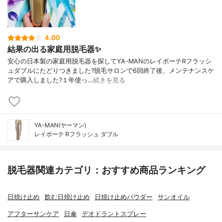
4.00
結果の出る家庭用脱毛器✨
安心の日本製の家庭用脱毛器を探してYA-MANのレイボーテRフラッシ
ュダブルにたどりつきました?脱毛サロンで6回終了後、メンテナンスケ
アで購入しました?１年使っ…
続きを見る
YA-MAN(ヤーマン)
レイボーテ Rフラッシュ ダブル
脱毛器関連カテゴリ：おすすめ商品ランキング
日焼け止め
飲む日焼け止め
日焼け止めパウダー
サンオイル
アフターサンケア
日傘
デオドラントスプレー