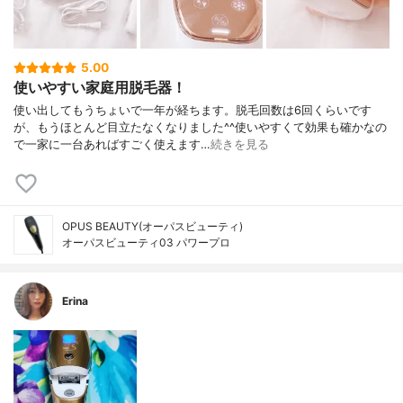
5.00
使いやすい家庭用脱毛器！
使い出してもうちょいで一年が経ちます。脱毛回数は6回くらいです
が、もうほとんど目立たなくなりました^^使いやすくて効果も確かなの
で一家に一台あればすごく使えます…
続きを見る
OPUS BEAUTY(オーパスビューティ)
オーパスビューティ03 パワープロ
Erina