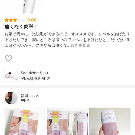
3.00
痛くなく簡単！
お家で簡単に、光脱毛ができるので、オススメです。レベルをあげたり
下げたりでき、濃いところは痛いのでレベルを下げたりと、だいたい３
回目ぐらいから、スネや脇は薄くな…
続きを見る
Sarlisi(サーリシ)
IPL光脱毛器 AI-01
韓国コスメ
aqua