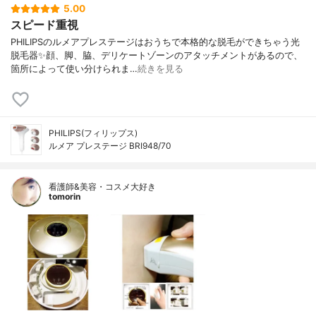
5.00
スピード重視
PHILIPSのルメアプレステージはおうちで本格的な脱毛ができちゃう光
脱毛器✨顔、脚、脇、デリケートゾーンのアタッチメントがあるので、
箇所によって使い分けられま…
続きを見る
PHILIPS(フィリップス)
ルメア プレステージ BRI948/70
看護師&美容・コスメ大好き
tomorin