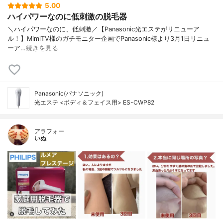
5.00
ハイパワーなのに低刺激の脱毛器
＼ハイパワーなのに、低刺激／⁡【Panasonic光エステがリニューア
ル！】⁡⁡⁡MimiTV様のガチモニター企画でPanasonic⁡様より3月1日リニュ
ーア…
続きを見る
Panasonic(パナソニック)
光エステ <ボディ＆フェイス用> ES-CWP82
アラフォー
いぬ