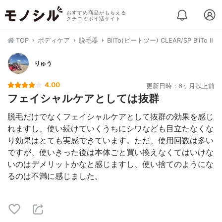
おすすめ商品がもらえる
クチコミポイ活サイト
TOP
ボディケア
脱毛器
BiiTo(ビートツー) CLEAR/SP BiiTo Ⅱ
りゅう
4.00
更新日時：6ヶ月以上前
フェイシャルケアとしては抜群
脱毛だけでなくフェイシャルケアとして抜群の効果を感じ
れますし、使い続けていくうちにシワなども目立たなくな
り効果はとても実感できています。ただ、使用回数は多い
ですが、使いきった後は本体ごと買い換えなくてはいけな
いのはデメリットかなと感じますし、使い捨てのようにな
るのは不満に感じました。