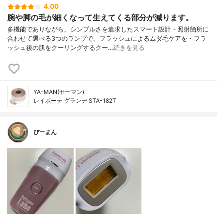
4.00
腕や脚の毛が細くなって生えてくる部分が減ります。
多機能でありながら、シンプルさを追求したスマート設計・照射箇所に
合わせて選べる3つのランプで、フラッシュによるムダ毛ケアを・フラ
ッシュ後の肌をクーリングするクー…
続きを見る
YA-MAN(ヤーマン)
レイボーテ グランデ STA-182T
ぴーまん