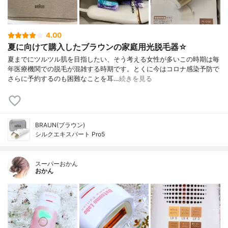
4.00
夏に向けて購入したブラウンの家庭用光脱毛器☆
夏までにツルツル肌を目指したい、そう考える女性が多いこの時期は毎
年医療機関での脱毛が混雑する時期です。とくに今はコロナ感染予防で
さらに予約するのも困難なことを耳…
続きを見る
BRAUN(ブラウン)
シルクエキスパート Pro5
スーパーおかん
おかん