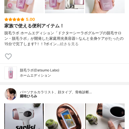
5.00
家族で使える便利アイテム！
脱毛ラボ ホームエディション「ドクターシーラボグループの脱毛サロ
ン・脱毛ラボ」が開発した家庭用光美容器✨なんと全身ケアがたったの
15分で完了します?！！?ポイン…
続きを見る
脱毛ラボ(Datsumo Labo)
ホームエディション
パーソナルカラリスト、顔タイプ、骨格診断…
國唯ひろみ