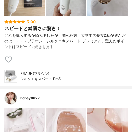
5.00
スピードと綺麗さに驚き！
どれを購入するか悩みましたが、調べた末、大学生の長女&私が選んだ
のは・・・・ブラウン「シルクエキスパート プレミアム」選んだポイ
ントはスピード…
続きを見る
BRAUN(ブラウン)
シルクエキスパート Pro5
honey0627