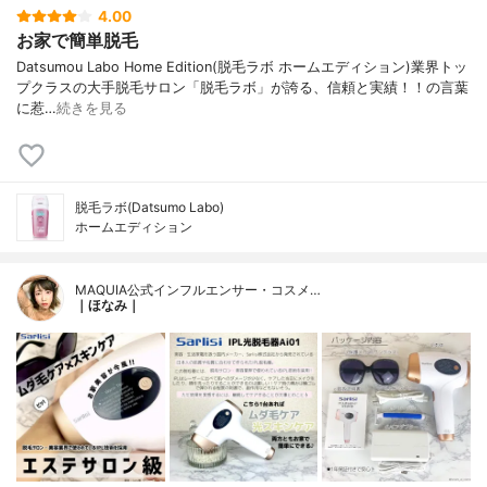
4.00
お家で簡単脱毛
Datsumou Labo Home Edition(脱毛ラボ ホームエディション)業界トッ
プクラスの大手脱毛サロン「脱毛ラボ」が誇る、信頼と実績！！の言葉
に惹…
続きを見る
脱毛ラボ(Datsumo Labo)
ホームエディション
MAQUIA公式インフルエンサー・コスメ…
｜ほなみ｜