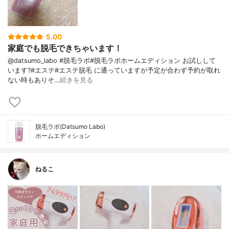
5.00
家庭でも脱毛できちゃいます！
@datsumo_labo #脱毛ラボ#脱毛ラボホームエディション お試しして
います?#エステ#エステ脱毛 に通っていますが予定が合わず予約が取れ
ない時もありそ…
続きを見る
脱毛ラボ(Datsumo Labo)
ホームエディション
ねるこ