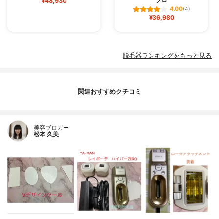
プロ
¥48,930
4.00
(4)
¥36,980
脱毛器ランキングをもっと見る
関連おすすめクチコミ
美容ブロガー
松本 久美