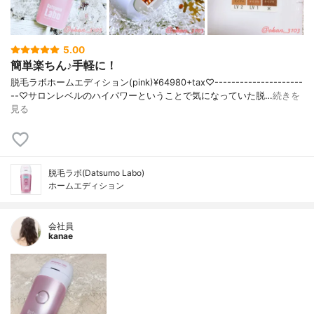
5.00
簡単楽ちん♪手軽に！
脱毛ラボホームエディション(pink)¥64980+tax♡---------------------
--♡サロンレベルのハイパワーということで気になっていた脱…
続きを
見る
脱毛ラボ(Datsumo Labo)
ホームエディション
会社員
kanae