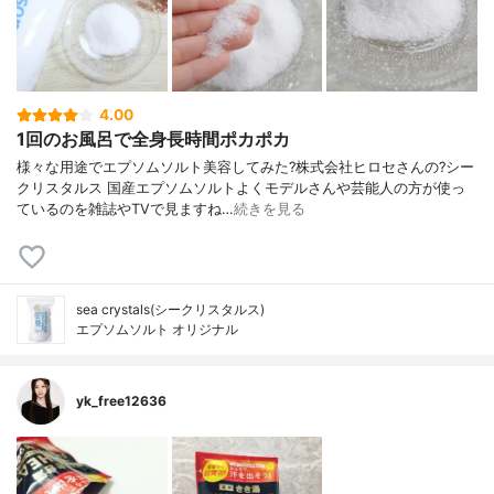
4.00
1回のお風呂で全身長時間ポカポカ
様々な用途でエプソムソルト美容してみた?株式会社ヒロセさんの?シー
クリスタルス 国産エプソムソルトよくモデルさんや芸能人の方が使っ
ているのを雑誌やTVで見ますね…
続きを見る
sea crystals(シークリスタルス)
エプソムソルト オリジナル
yk_free12636