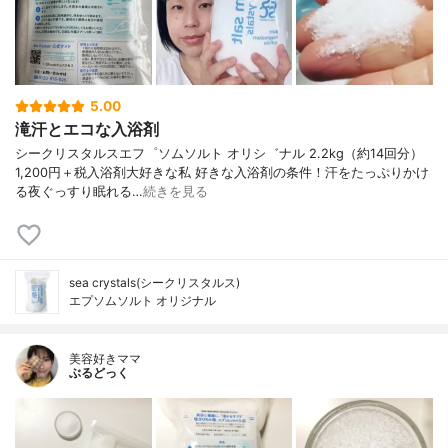
5.00
滝汗とエコな入浴剤
シークリスタルスエフ゜ソムソルト オリシ゛ナル 2.2kg（約14回分）
1,200円＋税入浴剤大好きな私 好きな入浴剤の条件！汗をたっぷりかけ
る夜ぐっすり眠れる…
続きを見る
sea crystals(シークリスタルス)
エプソムソルト オリジナル
美容好きママ
ぶるどっく