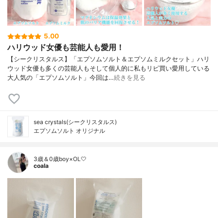
5.00
ハリウッド女優も芸能人も愛用！
【シークリスタルス】「エプソムソルト＆エプソムミルクセット」ハリ
ウッド女優も多くの芸能人もそして個人的に私もリピ買い愛用している
大人気の「エプソムソルト」今回は…
続きを見る
sea crystals(シークリスタルス)
エプソムソルト オリジナル
3歳＆0歳boy×OL🤍
coala