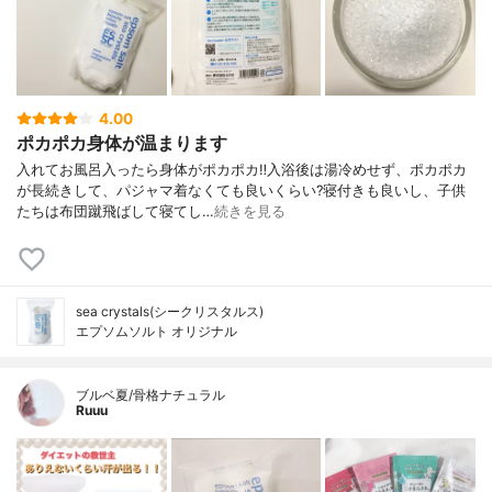
4.00
ポカポカ身体が温まります
入れてお風呂入ったら身体がポカポカ‼️⁣入浴後は湯冷めせず、ポカポカ
が長続きして、パジャマ着なくても良いくらい?⁣寝付きも良いし、子供
たちは布団蹴飛ばして寝てし…
続きを見る
sea crystals(シークリスタルス)
エプソムソルト オリジナル
ブルベ夏/骨格ナチュラル
Ruuu