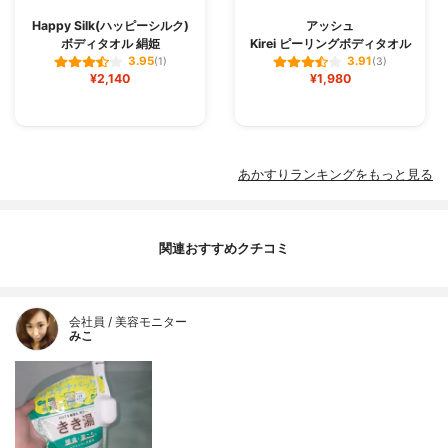
Happy Silk(ハッピーシルク)
アッシュ
ボディタオル 絹姫
Kirei ピーリングボディタオル
3.95
3.91
(1)
(3)
¥2,140
¥1,980
あかすりランキングをもっと見る
関連おすすめクチコミ
会社員 / 美容モニター
みこ