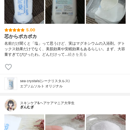
5.00
芯からポカポカ
名前だけ聞くと「塩」って思うけど、実はマグネシウムの入浴剤。デト
ックス効果だけでなく、美肌効果や安眠効果もあるらしい。まず、大容
量すぎてびびったわ。どんだけって…
続きを見る
sea crystals(シークリスタルス)
エプソムソルト オリジナル
スキンケア&ヘアケアマニア大学生
ぎんむぎ