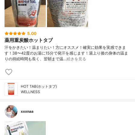
5.00
薬用重炭酸ホットタブ
汗をかきたい！温まりたい！方にオススメ！確実に効果を実感できま
す！38〜42度のお湯に15分で発汗を感じます！湯上り後の身体の温ま
りの持続時間も長く、翌朝まで温…
続きを見る
HOT TAB(ホットタブ)
WELLNESS
xxxnaa