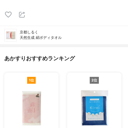
京都しるく
天然生成 絹ボディタオル
あかすりおすすめランキング
1位
2位