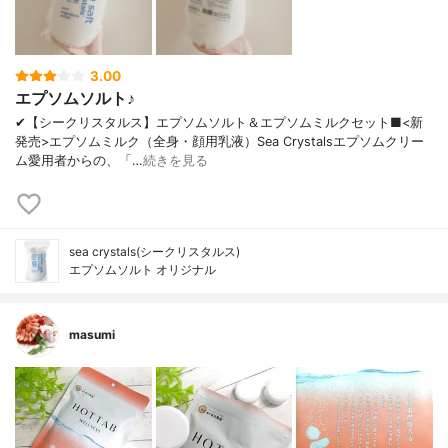
3.00
エプソムソルト♪
✔︎【シークリスタルス】エプソムソルト＆エプソムミルクセット■<新
発売>エプソムミルク（全身・顔用乳液）Sea Crystalsエプソムクリー
ム愛用者からの、「…
続きを見る
sea crystals(シークリスタルス)
エプソムソルト オリジナル
masumi