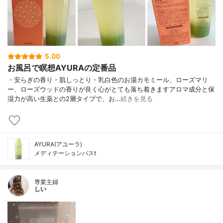
5.00
お風呂で瞑想AYURAの定番品
・安らぎの香り・肌しっとり・乳白色のお湯カモミール、ローズマリ
ー、ローズウッドの香りが良く心がとても落ち着きますアロマ成分と保
湿力が高い生薬との2層タイプで、お…
続きを見る
AYURA(アユーラ)
メディテーションバスt
専業主婦
しい