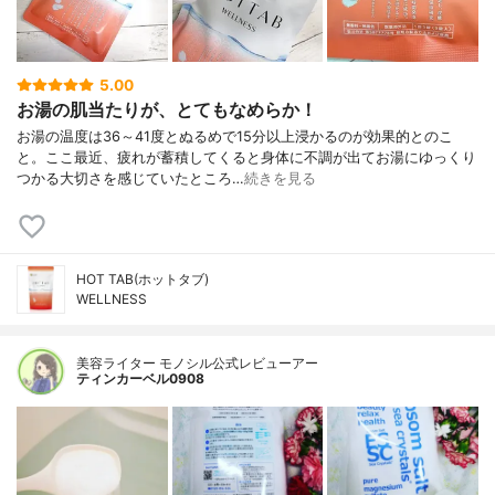
5.00
お湯の肌当たりが、とてもなめらか！
お湯の温度は36～41度とぬるめで15分以上浸かるのが効果的とのこ
と。ここ最近、疲れが蓄積してくると身体に不調が出てお湯にゆっくり
つかる大切さを感じていたところ…
続きを見る
HOT TAB(ホットタブ)
WELLNESS
美容ライター モノシル公式レビューアー
ティンカーベル0908