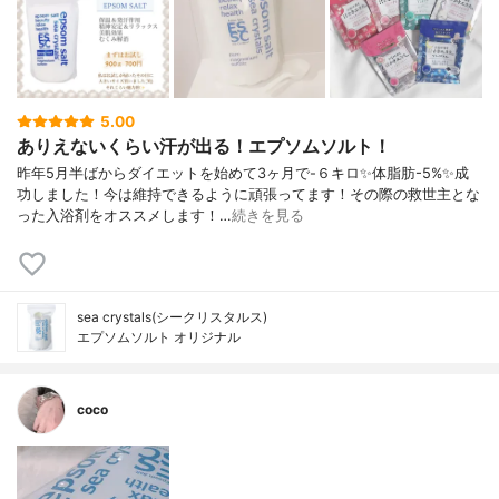
5.00
ありえないくらい汗が出る！エプソムソルト！
昨年5月半ばからダイエットを始めて3ヶ月で-６キロ✨体脂肪-5%✨成
功しました！今は維持できるように頑張ってます！その際の救世主とな
った入浴剤をオススメします！…
続きを見る
sea crystals(シークリスタルス)
エプソムソルト オリジナル
coco