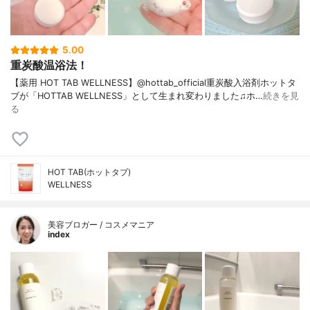
5.00
重炭酸温浴法！
【薬用 HOT TAB WELLNESS】@hottab_official重炭酸入浴剤ホットタ
ブが「HOTTAB WELLNESS」として生まれ変わりました♫ホ…
続きを見
る
HOT TAB(ホットタブ)
WELLNESS
美容ブロガー / コスメマニア
index