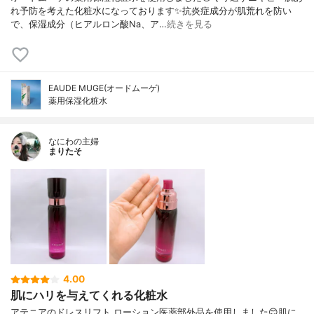
れ予防を考えた化粧水になっております✨抗炎症成分が肌荒れを防い
で、保湿成分（ヒアルロン酸Na、ア…
続きを見る
EAUDE MUGE(オードムーゲ)
薬用保湿化粧水
なにわの主婦
まりたそ
4.00
肌にハリを与えてくれる化粧水
アテニアのドレスリフト ローション医薬部外品を使用しました😊肌に