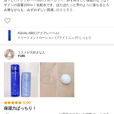
清々しいアクアレーベルのブルーカラー。みずみずしい波紋のようなデ
ザインの容量200ｍｌ化粧水です。ぽたぽたっと雫のように落ちるとろ
み液ながらも、みずみずしい質感…
続きを見る
AQUALABEL(アクアレーベル)
トリートメントローション (ブライトニング) しっとり
コスメが大好きな人
YURI
5.00
保湿力ばっちり！