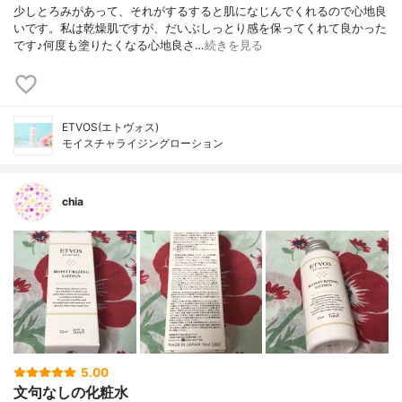
少しとろみがあって、それがするすると肌になじんでくれるので心地良
いです。私は乾燥肌ですが、だいぶしっとり感を保ってくれて良かった
です♪何度も塗りたくなる心地良さ…
続きを見る
ETVOS(エトヴォス)
モイスチャライジングローション
chia
5.00
文句なしの化粧水