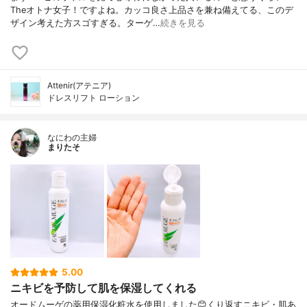
Theオトナ女子！ですよね。カッコ良さ上品さを兼ね備えてる、このデ
ザイン考えた方スゴすぎる。ターゲ…
続きを見る
Attenir(アテニア)
ドレスリフト ローション
なにわの主婦
まりたそ
5.00
ニキビを予防して肌を保湿してくれる
オードムーゲの薬用保湿化粧水を使用しました😊くり返すニキビ・肌あ