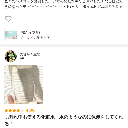
数々のベスコスを受賞したイプサの化粧水👑リピ買いしたくなるほど好
きになった💙⭐️⭐️⭐️⭐️⭐️⭐️⭐️⭐️⭐️⭐️⭐️⭐️⭐️⭐️・IPSA ザ・タイムR ア…
続きを見る
IPSA(イプサ)
ザ・タイムR アクア
美容好き主婦
rei
4.00
肌荒れ中も使える化粧水。水のようなのに保湿をしてくれ
る！