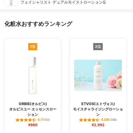
フェイシャリスト デュアルモイストローションQ
化粧水おすすめランキング
1位
2位
ORBIS(オルビス)
ETVOS(エトヴォス)
オルビスユー エッセンスロー
モイスチャライジングローショ
ション
ン
4.11
4.08
(93)
(386)
¥980
¥2,992