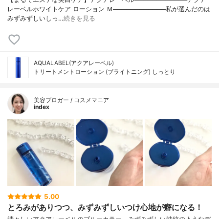
レーベルホワイトケア ローション Ｍ────────────私が選んだのは
みずみずしいしっ…
続きを見る
AQUALABEL(アクアレーベル)
トリートメントローション (ブライトニング) しっとり
美容ブロガー / コスメマニア
index
5.00
とろみがありつつ、みずみずしいつけ心地が癖になる！