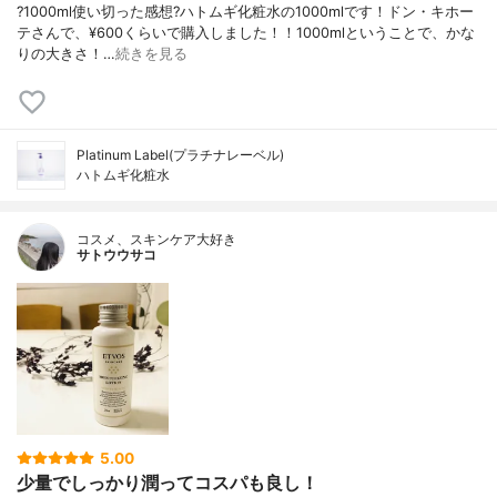
?1000ml使い切った感想?ハトムギ化粧水の1000mlです！ドン・キホー
テさんで、¥600くらいで購入しました！！1000mlということで、かな
りの大きさ！…
続きを見る
Platinum Label(プラチナレーベル)
ハトムギ化粧水
コスメ、スキンケア大好き
サトウウサコ
5.00
少量でしっかり潤ってコスパも良し！