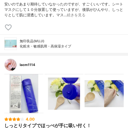
安いのであまり期待していなかったのですが、すごくいいです。シート
マスクにして１０分放置して使っていますが、後肌がひんやり、しっと
りとして肌に浸透しています。マス…
続きを見る
無印良品(MUJI)
化粧水・敏感肌用・高保湿タイプ
lacm1114
4.00
しっとりタイプでほっぺが手に吸い付く！