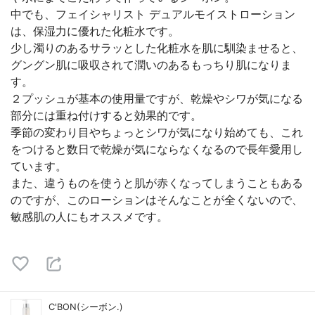
中でも、フェイシャリスト デュアルモイストローション
は、保湿力に優れた化粧水です。
少し濁りのあるサラッとした化粧水を肌に馴染ませると、
グングン肌に吸収されて潤いのあるもっちり肌になりま
す。
２プッシュが基本の使用量ですが、乾燥やシワが気になる
部分には重ね付けすると効果的です。
季節の変わり目やちょっとシワが気になり始めても、これ
をつけると数日で乾燥が気にならなくなるので長年愛用し
ています。
また、違うものを使うと肌が赤くなってしまうこともある
のですが、このローションはそんなことが全くないので、
敏感肌の人にもオススメです。
C'BON(シーボン.)