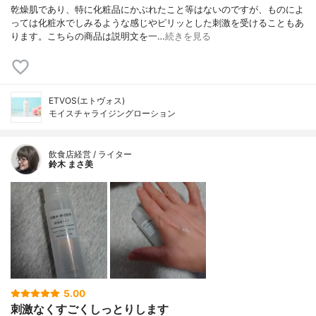
乾燥肌であり、特に化粧品にかぶれたこと等はないのですが、ものによ
っては化粧水でしみるような感じやピリッとした刺激を受けることもあ
ります。こちらの商品は説明文を一…
続きを見る
ETVOS(エトヴォス)
モイスチャライジングローション
飲食店経営 / ライター
鈴木 まさ美
5.00
刺激なくすごくしっとりします