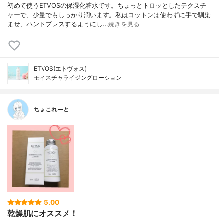
初めて使うETVOSの保湿化粧水です。ちょっとトロッとしたテクスチ
ャーで、少量でもしっかり潤います。私はコットンは使わずに手で馴染
ませ、ハンドプレスするようにし…
続きを見る
ETVOS(エトヴォス)
モイスチャライジングローション
ちょこれーと
5.00
乾燥肌にオススメ！