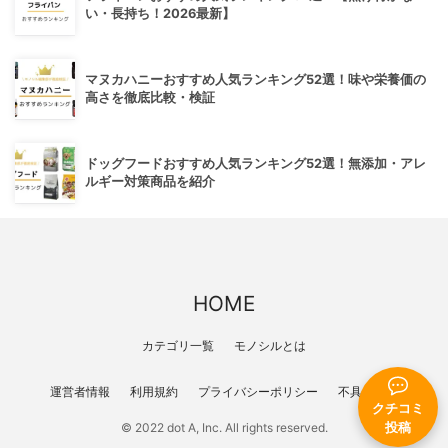
い・長持ち！2026最新】
マヌカハニーおすすめ人気ランキング52選！味や栄養価の
高さを徹底比較・検証
ドッグフードおすすめ人気ランキング52選！無添加・アレ
ルギー対策商品を紹介
HOME
カテゴリ一覧
モノシルとは
運営者情報
利用規約
プライバシーポリシー
不具合報告
クチコミ
© 2022 dot A, Inc. All rights reserved.
投稿