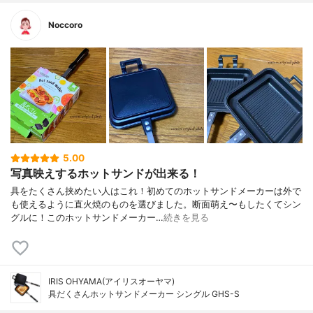
Noccoro
5.00
写真映えするホットサンドが出来る！
具をたくさん挟めたい人はこれ！初めてのホットサンドメーカーは外で
も使えるように直火焼のものを選びました。断面萌え〜もしたくてシン
グルに！このホットサンドメーカー…
続きを見る
IRIS OHYAMA(アイリスオーヤマ)
具だくさんホットサンドメーカー シングル GHS-S