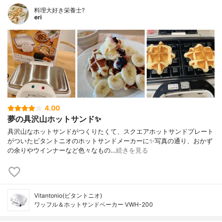
料理大好き栄養士?
eri
4.00
夢の具沢山ホットサンド✨
具沢山なホットサンドがつくりたくて、スクエアホットサンドプレート
がついたビタントニオのホットサンドメーカーに✨写真の通り、おかず
の余りやウインナーなど色々なもの…
続きを見る
Vitantonio(ビタントニオ)
ワッフル＆ホットサンドベーカー VWH-200