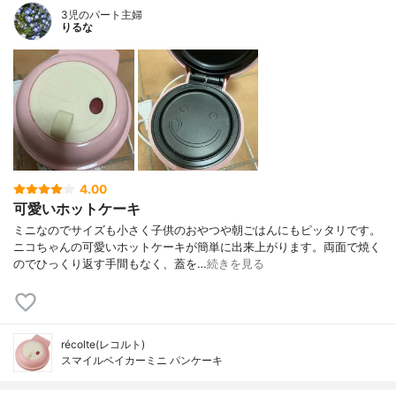
3児のパート主婦
りるな
4.00
可愛いホットケーキ
ミニなのでサイズも小さく子供のおやつや朝ごはんにもピッタリです。
ニコちゃんの可愛いホットケーキが簡単に出来上がります。両面で焼く
のでひっくり返す手間もなく、蓋を…
続きを見る
récolte(レコルト)
スマイルベイカーミニ パンケーキ