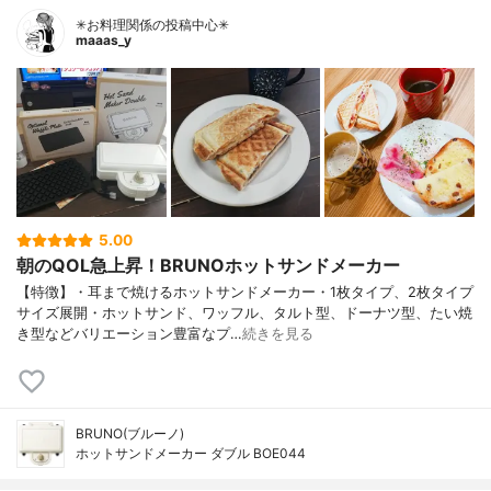
✳お料理関係の投稿中心✳
maaas_y
5.00
朝のQOL急上昇！BRUNOホットサンドメーカー
【特徴】・耳まで焼けるホットサンドメーカー・1枚タイプ、2枚タイプ
サイズ展開・ホットサンド、ワッフル、タルト型、ドーナツ型、たい焼
き型などバリエーション豊富なプ…
続きを見る
BRUNO(ブルーノ)
ホットサンドメーカー ダブル BOE044