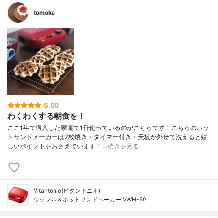
tomoka
5.00
わくわくする朝食を！
ここ1年で購入した家電で1番使っているのがこちらです！こちらのホッ
トサンドメーカーは2枚焼き・タイマー付き・天板が外せて洗えると嬉
しいポイントをおさえています！…
続きを見る
Vitantonio(ビタントニオ)
ワッフル＆ホットサンドベーカー VWH-50