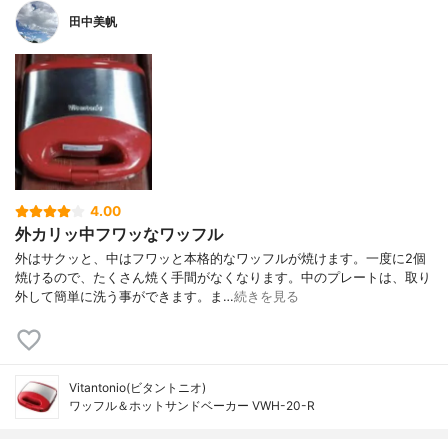
田中美帆
4.00
外カリッ中フワッなワッフル
外はサクッと、中はフワッと本格的なワッフルが焼けます。一度に2個
焼けるので、たくさん焼く手間がなくなります。中のプレートは、取り
外して簡単に洗う事ができます。ま…
続きを見る
Vitantonio(ビタントニオ)
ワッフル＆ホットサンドベーカー VWH-20-R