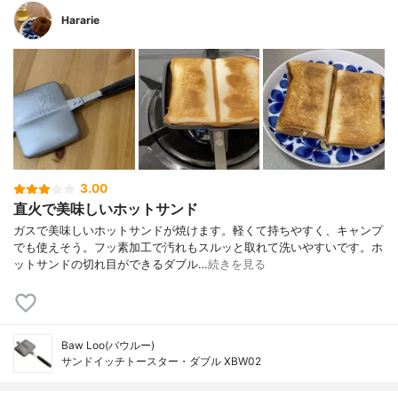
Hararie
3.00
直火で美味しいホットサンド
ガスで美味しいホットサンドが焼けます。軽くて持ちやすく、キャンプ
でも使えそう。フッ素加工で汚れもスルッと取れて洗いやすいです。ホ
ットサンドの切れ目ができるダブル…
続きを見る
Baw Loo(バウルー)
サンドイッチトースター・ダブル XBW02