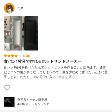
ミズ
4.00
食パン1枚分で作れるホットサンドメーカー
食パン1枚分を折りたたんでホットサンドを作ることが出来ます。通常
だとパンの量が多くなってしまうので、量を少なめに作りたいときに重
宝します。ただし、その分中に入る…
続きを見る
燕三条キッチン研究所
4w1h ホットサンドソロ