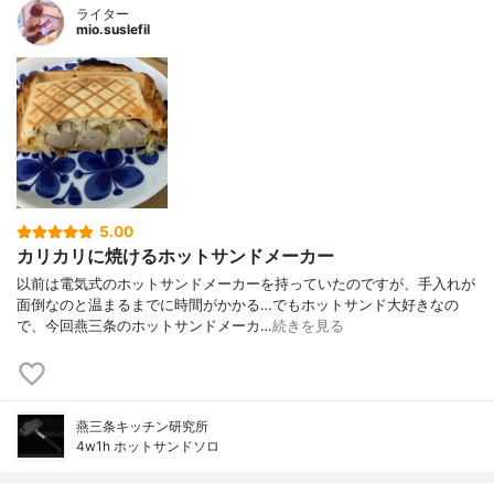
ライター
mio.suslefil
5.00
カリカリに焼けるホットサンドメーカー
以前は電気式のホットサンドメーカーを持っていたのですが、手入れが
面倒なのと温まるまでに時間がかかる…でもホットサンド大好きなの
で、今回燕三条のホットサンドメーカ…
続きを見る
燕三条キッチン研究所
4w1h ホットサンドソロ