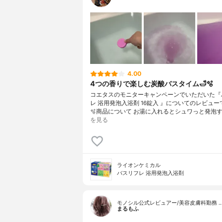
4.00
4つの香りで楽しむ炭酸バスタイム🛁🫧
コエタスのモニターキャンペーンでいただいた『
レ 浴用発泡入浴剤 16錠入 』についてのレビューで
🫧商品について お湯に入れるとシュワっと発泡す
を見る
ライオンケミカル
バスリフレ 浴用発泡入浴剤
モノシル公式レビュアー/美容皮膚科勤務 
まるもふ