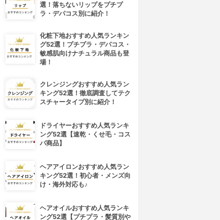
選！落ちないリップをプチプ
ラ・デパコス別に紹介！
化粧下地おすすめ人気ランキン
グ52選！プチプラ・デパコス・
敏感肌向けナチュラル商品も登
場！
クレンジングおすすめ人気ラン
キング52選！徹底調査してテク
スチャータイプ別に紹介！
ドライヤーおすすめ人気ランキ
ング52選【速乾・くせ毛・コス
パ商品】
ヘアアイロンおすすめ人気ラン
4位
5位
キング52選！初心者・メンズ向
け・海外対応も♪
ヘアオイルおすすめ人気ランキ
ング52選【プチプラ・髪質別や