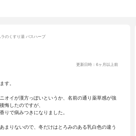
ムラのくすり湯 バスハーブ
更新日時：6ヶ月以上前
ます。
ニオイが漢方っぽいというか、名前の通り薬草感が強
後悔したのですが、
香りで病みつきになりました。
あまりないので、冬だけはとろみのある乳白色の違う