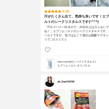
5.00
汗がたくさん出て、気持ち良いです！エプ
ルトのシークリスタルスです(*^^*)
「汗がドバドバ出るので、20分以上は入らない
ね！」エプソムソルトのシークリスタルスです。
ソルトですが、塩ではなくて成分は硫酸マグネシ
うで…
続きを見る
sea crystals(シークリスタルス)
エプソムソルト オリジナル
yk_free12636