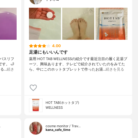
4.00
足湯にもいいんです
バスリフ
薬用 HOT TAB WELLNESSの紹介です最近注目の履く足湯ブ
す。 🛁
ーツ、興味あります、テレビで紹介されていたのをみてた
る…
続き
ら、中にこのホットタブレットで作ったお湯…
続きを見る
HOT TAB(ホットタブ)
WELLNESS
…
cosme monitor / Trav…
kana_cafe_time