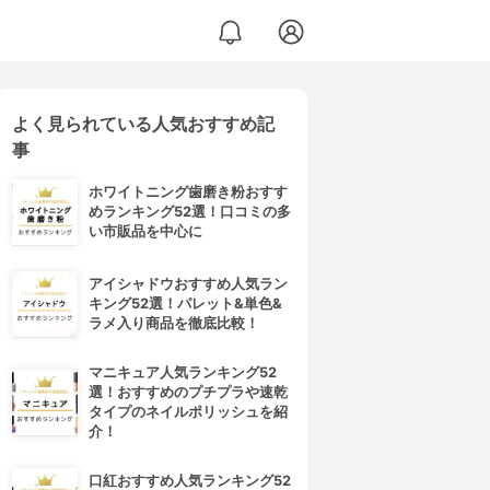
よく見られている人気おすすめ記
事
ホワイトニング歯磨き粉おすす
めランキング52選！口コミの多
い市販品を中心に
アイシャドウおすすめ人気ラン
キング52選！パレット&単色&
ラメ入り商品を徹底比較！
マニキュア人気ランキング52
選！おすすめのプチプラや速乾
タイプのネイルポリッシュを紹
介！
口紅おすすめ人気ランキング52