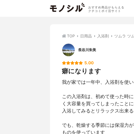
おすすめ商品がもらえる
クチコミポイ活サイト
TOP
日用品
入浴剤
ツムラ ツ
長谷川朱美
5.00
癖になります
我が家では一年中、入浴剤を使い
この入浴剤は、初めて使った時に
く大容量を買ってしまったことに
入浴してみるとリラックス出来る
でも、乾燥する季節には保湿力が
ものを使っています