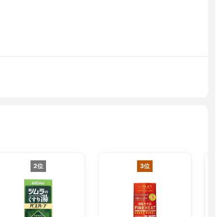
2位
3位