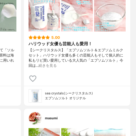
5.00
ハリウッド女優も芸能人も愛用！
って「ソル
【シークリスタルス】「エプソムソルト＆エプソムミルク
原料は海
セット」ハリウッド女優も多くの芸能人もそして個人的に
に用いれ
私もリピ買い愛用している大人気の「エプソムソルト」今
回は…
続きを見る
sea crystals(シークリスタルス)
エプソムソルト オリジナル
masumi