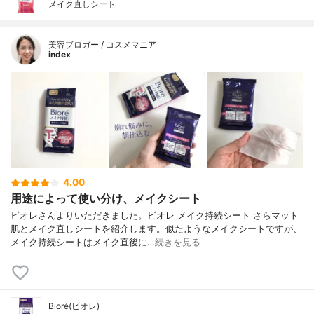
メイク直しシート
美容ブロガー / コスメマニア
index
4.00
用途によって使い分け、メイクシート
ビオレさんよりいただきました。ビオレ メイク持続シート さらマット
肌とメイク直しシートを紹介します。似たようなメイクシートですが、
メイク持続シートはメイク直後に…
続きを見る
Bioré(ビオレ)