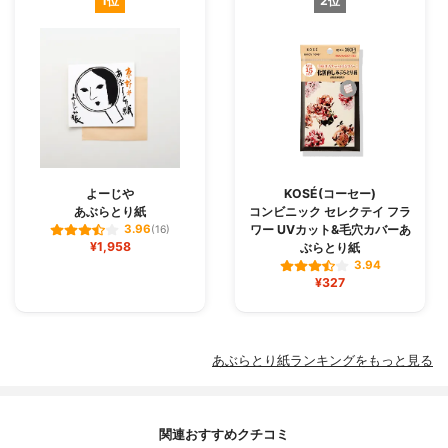
1位
2位
よーじや
KOSÉ(コーセー)
あぶらとり紙
コンビニック セレクテイ フラ
ワー UVカット&毛穴カバーあ
3.96
(16)
¥1,958
ぶらとり紙
3.94
¥327
あぶらとり紙ランキングをもっと見る
関連おすすめクチコミ