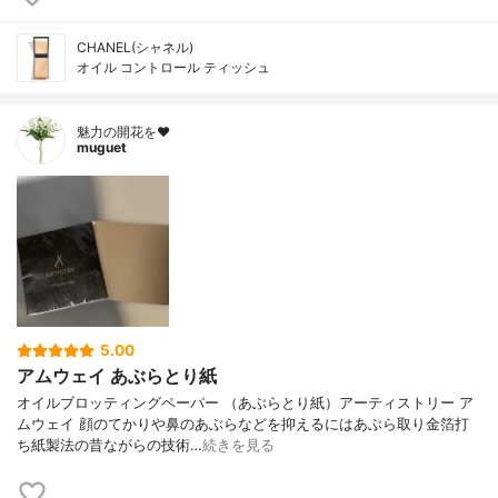
CHANEL(シャネル)
オイル コントロール ティッシュ
魅力の開花を❤︎
muguet
5.00
アムウェイ あぶらとり紙
オイルブロッティングペーパー （あぶらとり紙）アーティストリー ア
ムウェイ 顔のてかりや鼻のあぶらなどを抑えるにはあぶら取り金箔打
ち紙製法の昔ながらの技術…
続きを見る