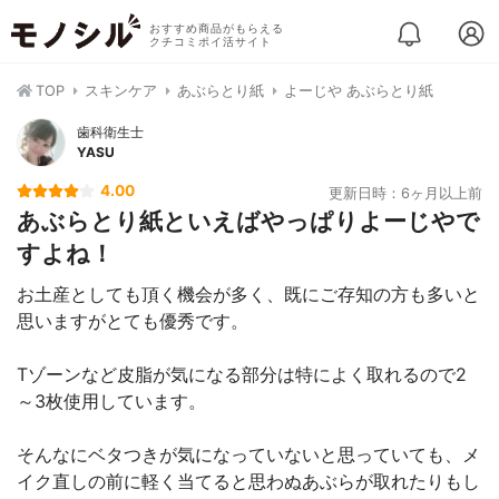
おすすめ商品がもらえる
クチコミポイ活サイト
TOP
スキンケア
あぶらとり紙
よーじや あぶらとり紙
歯科衛生士
YASU
4.00
更新日時：6ヶ月以上前
あぶらとり紙といえばやっぱりよーじやで
すよね！
お土産としても頂く機会が多く、既にご存知の方も多いと
思いますがとても優秀です。
Tゾーンなど皮脂が気になる部分は特によく取れるので2
～3枚使用しています。
そんなにベタつきが気になっていないと思っていても、メ
イク直しの前に軽く当てると思わぬあぶらが取れたりもし