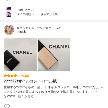
Bioré(ビオレ)
メイク持続シート さらマット肌
サロンモデル・アンバサダー・etc
maa_k
4.00
??????/オイルコントロール紙
愛用する??????からの一品。【 オイルコントロール紙 】??????入り。▫️▫️
マスクをつける事によって吹き出物などで悩む事もあります。小さ
な??????…
続きを見る