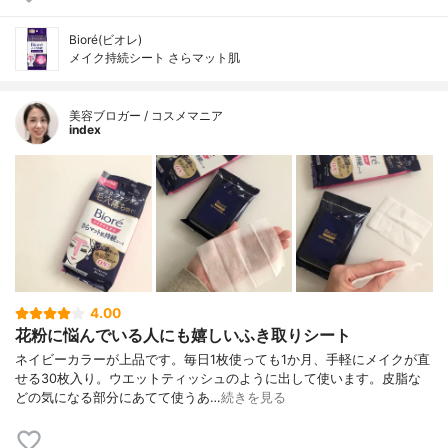
Bioré(ビオレ)
メイク持続シート さらマット肌
美容ブロガー / コスメマニア
index
4.00
花粉に悩んでいる人にも嬉しいふき取りシート
ネイビーカラーが上品です。毎日1枚使っても1か月、手軽にメイクが直
せる30枚入り。ウエットティッシュのように出して使います。皮脂な
どの気になる部分にあてて使うあ…
続きを見る