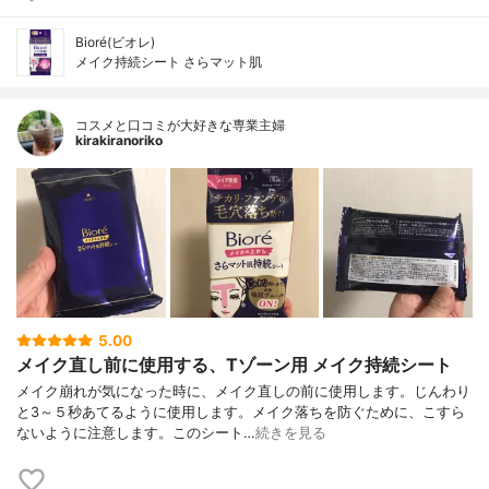
Bioré(ビオレ)
メイク持続シート さらマット肌
コスメと口コミが大好きな専業主婦
kirakiranoriko
5.00
メイク直し前に使用する、Tゾーン用 メイク持続シート
メイク崩れが気になった時に、メイク直しの前に使用します。じんわり
と3～５秒あてるように使用します。メイク落ちを防ぐために、こすら
ないように注意します。このシート…
続きを見る