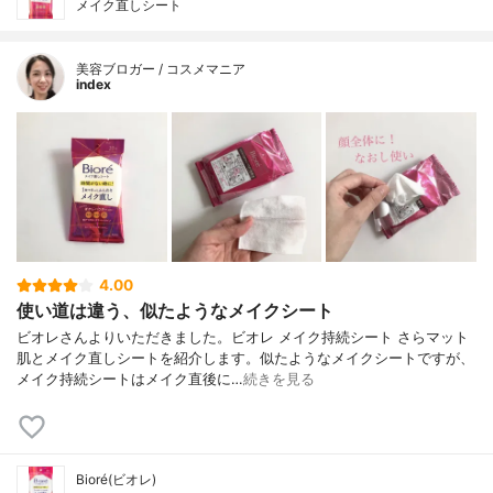
メイク直しシート
美容ブロガー / コスメマニア
index
4.00
使い道は違う、似たようなメイクシート
ビオレさんよりいただきました。ビオレ メイク持続シート さらマット
肌とメイク直しシートを紹介します。似たようなメイクシートですが、
メイク持続シートはメイク直後に…
続きを見る
Bioré(ビオレ)