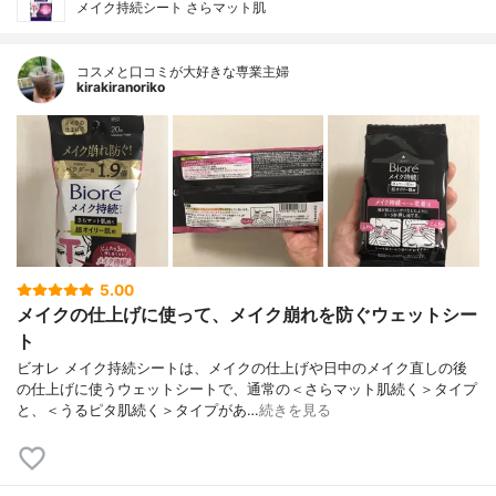
メイク持続シート さらマット肌
コスメと口コミが大好きな専業主婦
kirakiranoriko
5.00
メイクの仕上げに使って、メイク崩れを防ぐウェットシー
ト
ビオレ メイク持続シートは、メイクの仕上げや日中のメイク直しの後
の仕上げに使うウェットシートで、通常の＜さらマット肌続く＞タイプ
と、＜うるピタ肌続く＞タイプがあ…
続きを見る