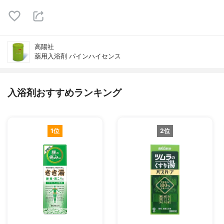
高陽社
薬用入浴剤 パインハイセンス
入浴剤おすすめランキング
1位
2位