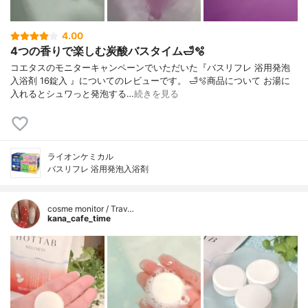
4.00
4つの香りで楽しむ炭酸バスタイム🛁🫧
コエタスのモニターキャンペーンでいただいた『バスリフレ 浴用発泡
入浴剤 16錠入 』についてのレビューです。 🛁🫧商品について お湯に
入れるとシュワっと発泡する…
続きを見る
ライオンケミカル
バスリフレ 浴用発泡入浴剤
cosme monitor / Trav…
kana_cafe_time