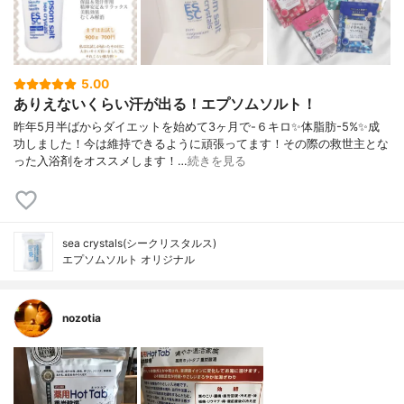
5.00
ありえないくらい汗が出る！エプソムソルト！
昨年5月半ばからダイエットを始めて3ヶ月で-６キロ✨体脂肪-5%✨成
功しました！今は維持できるように頑張ってます！その際の救世主とな
った入浴剤をオススメします！…
続きを見る
sea crystals(シークリスタルス)
エプソムソルト オリジナル
nozotia