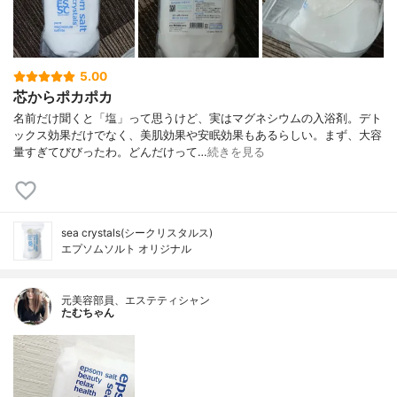
5.00
芯からポカポカ
名前だけ聞くと「塩」って思うけど、実はマグネシウムの入浴剤。デト
ックス効果だけでなく、美肌効果や安眠効果もあるらしい。まず、大容
量すぎてびびったわ。どんだけって…
続きを見る
sea crystals(シークリスタルス)
エプソムソルト オリジナル
元美容部員、エステティシャン
たむちゃん