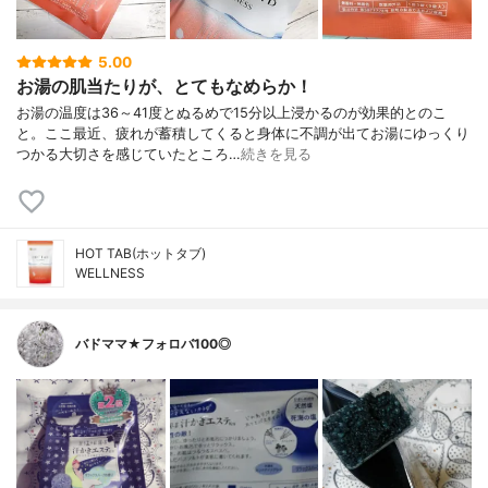
5.00
お湯の肌当たりが、とてもなめらか！
お湯の温度は36～41度とぬるめで15分以上浸かるのが効果的とのこ
と。ここ最近、疲れが蓄積してくると身体に不調が出てお湯にゆっくり
つかる大切さを感じていたところ…
続きを見る
HOT TAB(ホットタブ)
WELLNESS
バドママ★フォロバ100◎