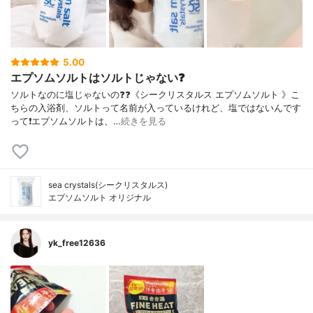
5.00
エプソムソルトはソルトじゃない❓
ソルトなのに塩じゃないの❓❓《シークリスタルス エプソムソルト 》こ
ちらの入浴剤、ソルトって名前が入っているけれど、塩ではないんです
って❗️エプソムソルトは、…
続きを見る
sea crystals(シークリスタルス)
エプソムソルト オリジナル
yk_free12636