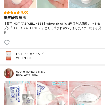
5.00
重炭酸温浴法！
【薬用 HOT TAB WELLNESS】@hottab_official重炭酸入浴剤ホットタ
ブが「HOTTAB WELLNESS」として生まれ変わりました♫ホ…
続きを見
る
HOT TAB(ホットタブ)
WELLNESS
cosme monitor / Trav…
kana_cafe_time