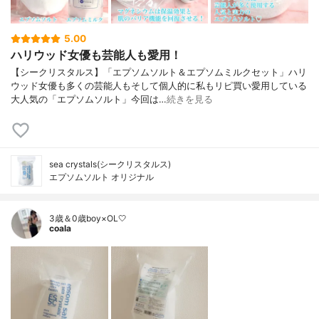
5.00
ハリウッド女優も芸能人も愛用！
【シークリスタルス】「エプソムソルト＆エプソムミルクセット」ハリ
ウッド女優も多くの芸能人もそして個人的に私もリピ買い愛用している
大人気の「エプソムソルト」今回は…
続きを見る
sea crystals(シークリスタルス)
エプソムソルト オリジナル
3歳＆0歳boy×OL🤍
coala