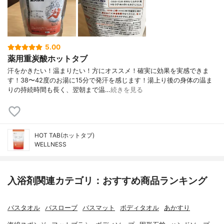
5.00
薬用重炭酸ホットタブ
汗をかきたい！温まりたい！方にオススメ！確実に効果を実感できま
す！38〜42度のお湯に15分で発汗を感じます！湯上り後の身体の温ま
りの持続時間も長く、翌朝まで温…
続きを見る
HOT TAB(ホットタブ)
WELLNESS
入浴剤関連カテゴリ：おすすめ商品ランキング
バスタオル
バスローブ
バスマット
ボディタオル
あかすり