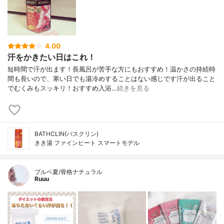
4.00
汗をかきたい日はこれ！
短時間で汗が出ます！長風呂が苦手な方にもおすすめ！温かさの持続時
間も長いので、寒い日でも湯冷めすることはない感じです汗が出ること
でむくみもスッキリ！おすすめ入浴…
続きを見る
BATHCLIN(バスクリン)
きき湯 ファインヒート スマートモデル
ブルベ夏/骨格ナチュラル
Ruuu