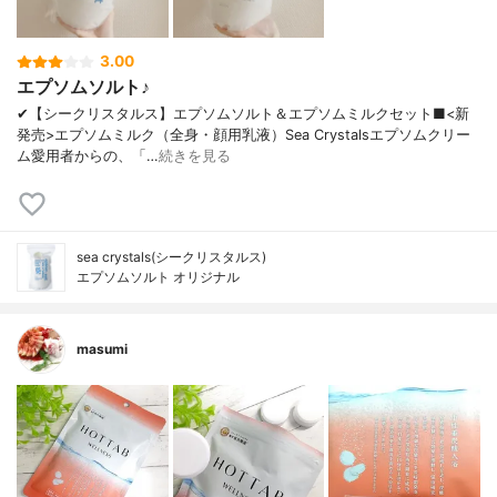
3.00
エプソムソルト♪
✔︎【シークリスタルス】エプソムソルト＆エプソムミルクセット■<新
発売>エプソムミルク（全身・顔用乳液）Sea Crystalsエプソムクリー
ム愛用者からの、「…
続きを見る
sea crystals(シークリスタルス)
エプソムソルト オリジナル
masumi