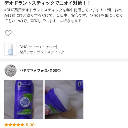
デオドラントスティックでニオイ対策！！
#DHC薬用デオドラントスティックを年中使用しています！！朝、お出
かけ前にひと塗りするだけで、１日中、安心です。ワキ汗を気にしなく
てもいいので、重宝しています。…
続きを見る
DHC(ディーエイチシー)
薬用デオドラントスティック
バドママ★フォロバ100◎
5.00