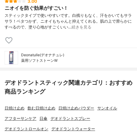
3.00
ニオイを防ぐ効果がすごい！
スティックタイプで使いやすいです。白残りもなく、汗をかいてもサラ
サラ！ベタつかず、ニオイもちゃんと抑えてくれる。肌の上で滑らかに
すべるので、塗り心地がすごくいい…
続きを見る
Deonatulle(デオナチュレ)
薬用ソフトストーンW
デオドラントスティック関連カテゴリ：おすすめ
商品ランキング
日焼け止め
飲む日焼け止め
日焼け止めパウダー
サンオイル
アフターサンケア
日傘
デオドラントスプレー
デオドラントロールオン
デオドラントウォーター