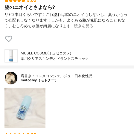
5.00
脇のニオイとさよなら?
リピ2本目くらいです！これ塗れば脇のニオイもしないし、臭うかもっ
て心配もしなくなります！しかも、よくある脇が像肌になることもな
く、むしろめちゃ脇が綺麗になります…
続きを見る
MUSEE COSME(ミュゼコスメ)
薬用クリアスキンデオドラントスティック
肩書き：コスメコンシェルジュ・日本化性品…
motochiy（モトチー）