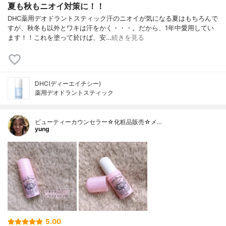
夏も秋もニオイ対策に！！
DHC薬用デオドラントスティック汗のニオイが気になる夏はもちろんで
すが、秋冬も以外とワキは汗をかく・・・。だから、1年中愛用してい
ます！！これを塗って於けば、安…
続きを見る
DHC(ディーエイチシー)
薬用デオドラントスティック
ビューティーカウンセラー☆化粧品販売☆メ…
yung
5.00