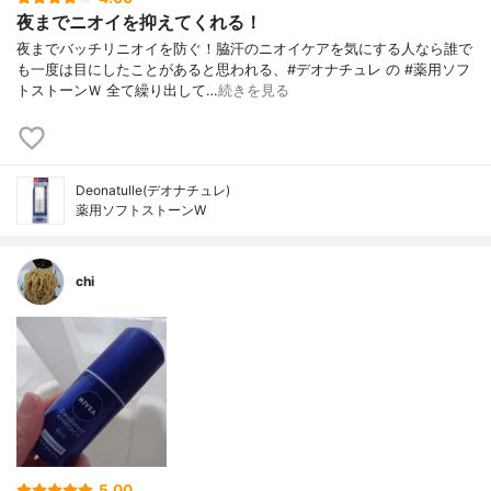
夜までニオイを抑えてくれる！
夜までバッチリニオイを防ぐ！脇汗のニオイケアを気にする人なら誰で
も一度は目にしたことがあると思われる、#デオナチュレ の #薬用ソフ
トストーンＷ 全て繰り出して…
続きを見る
Deonatulle(デオナチュレ)
薬用ソフトストーンW
chi
5.00