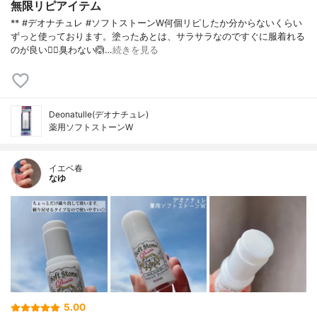
無限リピアイテム
** #デオナチュレ #ソフトストーンW何個リピしたか分からないくらい
ずっと使っております。塗ったあとは、サラサラなのですぐに服着れる
のが良い🙆‍♀️臭わない🙆…
続きを見る
Deonatulle(デオナチュレ)
薬用ソフトストーンW
イエベ春
なゆ
5.00