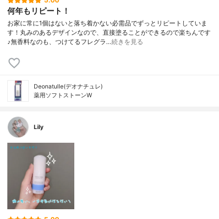
5.00
何年もリピート！
お家に常に1個はないと落ち着かない必需品でずっとリピートしていま
す！丸みのあるデザインなので、直接塗ることができるので楽ちんです
♪無香料なのも、つけてるフレグラ…
続きを見る
Deonatulle(デオナチュレ)
薬用ソフトストーンW
Lily