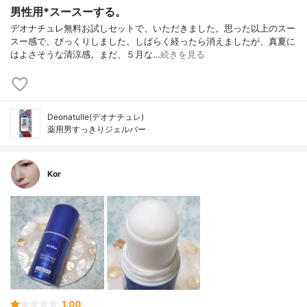
男性用*スースーする。
デオナチュレ無料お試しセットで、いただきました。思った以上のスー
スー感で、びっくりしました。しばらく経ったら消えましたが、真夏に
はよさそうな清涼感。まだ、５月な…
続きを見る
Deonatulle(デオナチュレ)
薬用男すっきりジェルバー
Kor
1.00