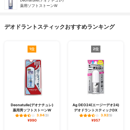
Deonatulle(デオナチュレ)
薬用ソフトストーンW
デオドラントスティックおすすめランキング
1位
2位
Deonatulle(デオナチュレ)
Ag DEO24(エージーデオ24)
薬用男ソフトストーンW
デオドラントスティックDX
3.94
3.92
(3)
(5)
¥990
¥957