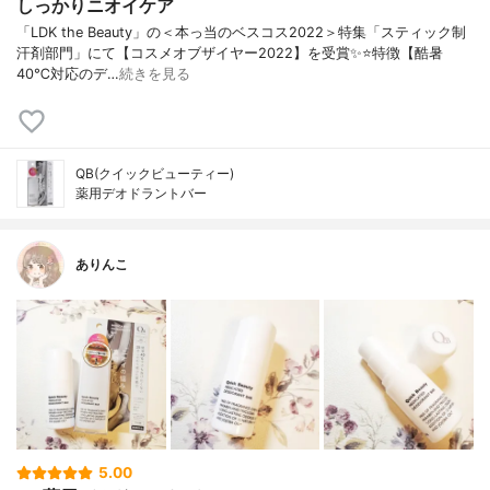
しっかりニオイケア
「LDK the Beauty」の＜本っ当のベスコス2022＞特集「スティック制
汗剤部門」にて【コスメオブザイヤー2022】を受賞✨⭐️特徴【酷暑
40℃対応のデ…
続きを見る
QB(クイックビューティー)
薬用デオドラントバー
ありんこ
5.00