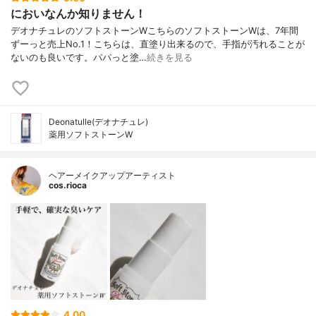
においなんか知りません！
デオナチュレのソフトストーンWこちらのソフトストーンWは、7年間
ずーっと売上No.1！こちらは、直塗り出来るので、手指が汚れることが
ないのも良いです。パパっと塗…
続きを見る
Deonatulle(デオナチュレ)
薬用ソフトストーンW
ヘアーメイクアップアーティスト
cos.rioca
4.00