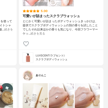
5.00
可愛いが詰まったスクラブウォッシュ
ュを使って
とにかく可愛いが詰まったボディウォッシュきっかけは、
イトシャ
提供でスクラブボディウォッシュの別の香りを試したこと
販…
続きを
でしたそれ以来ほかの香りも気になり、今回フラワーマー
ケッ…
続きを見る
LUVSCENT(ラブセント)
スクラブボディウォッシュ
ありんこ