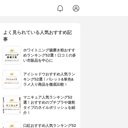
よく見られている人気おすすめ記
事
ホワイトニング歯磨き粉おすす
めランキング52選！口コミの多
い市販品を中心に
アイシャドウおすすめ人気ラン
キング52選！パレット&単色&
ラメ入り商品を徹底比較！
マニキュア人気ランキング52
選！おすすめのプチプラや速乾
タイプのネイルポリッシュを紹
介！
口紅おすすめ人気ランキング52