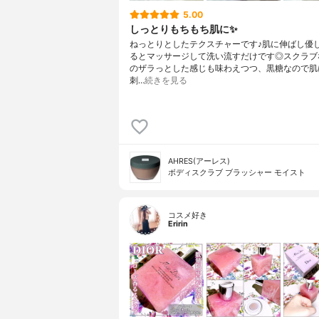
5.00
しっとりもちもち肌に✨
ねっとりとしたテクスチャーです♪肌に伸ばし優
るとマッサージして洗い流すだけです◎スクラブ
のザラっとした感じも味わえつつ、黒糖なので肌
刺…
続きを見る
AHRES(アーレス)
ボディスクラブ ブラッシャー モイスト
コスメ好き
Eririn