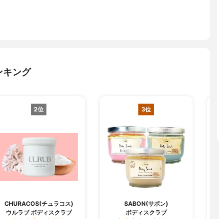
ンキング
2位
3位
CHURACOS(チュラコス)
SABON(サボン)
ウルラブ ボディスクラブ
ボディスクラブ