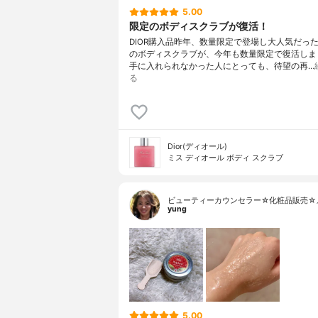
5.00
限定のボディスクラブが復活！
DIOR購入品昨年、数量限定で登場し大人気だったMis
のボディスクラブが、今年も数量限定で復活しま
手に入れられなかった人にとっても、待望の再…
る
Dior(ディオール)
ミス ディオール ボディ スクラブ
ビューティーカウンセラー☆化粧品販売☆
yung
5.00