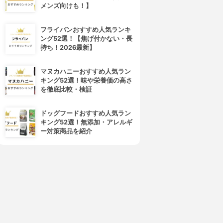
メンズ向けも！】
フライパンおすすめ人気ランキ
ング52選！【焦げ付かない・長
持ち！2026最新】
マヌカハニーおすすめ人気ラン
キング52選！味や栄養価の高さ
を徹底比較・検証
4位
5位
ドッグフードおすすめ人気ラン
キング52選！無添加・アレルギ
ー対策商品を紹介
星野家
LUSH(ラッシュ)
星野家の手作りマッサージ塩
パワーマスク SP