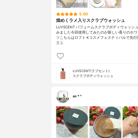
5.00
煌めくラメ入りスクラブウォッシュ
LUVSCENT パフュームスクラブボディウォッシ
みました今回使用してみたのが新しい香りのホワ
ツこちらはロフト Kコスメフェスティバルで先行
見る
LUVSCENT(ラブセント)
スクラブボディウォッシュ
an＊°