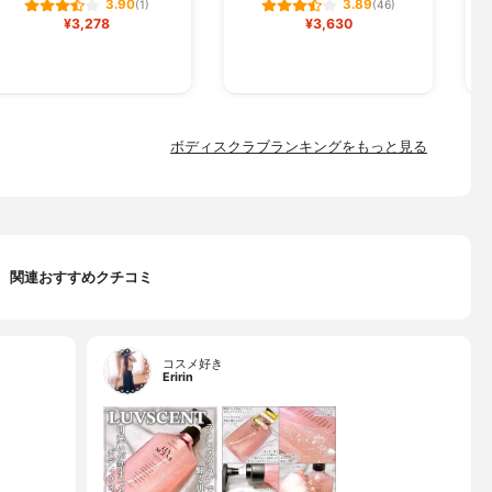
3.90
3.89
(1)
(46)
¥3,278
¥3,630
ボディスクラブランキングをもっと見る
関連おすすめクチコミ
コスメ好き
Eririn