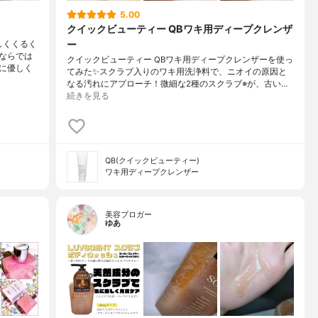
5.00
クイックビューティー QBワキ用ディープクレンザ
ー
しくくるく
ならでは
クイックビューティー QBワキ用ディープクレンザーを使っ
に優しく
てみた✨スクラブ入りのワキ用洗浄料で、ニオイの原因と
なる汚れにアプローチ！微細な2種のスクラブ※が、古い…
続きを見る
QB(クイックビューティー)
ワキ用ディープクレンザー
美容ブロガー
ゆあ