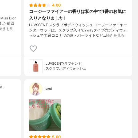
4.00
コージーファイアーの香りは私の中で1番のお気に
入りとなりました!
s Dior
した前回
LUVSCENT スクラブボディウォッシュ コージーファイヤー
続きを見
シダーウッドは、スクラブ入りで2wayタイプのボディウォ
ッシュです😀ココナツの皮・パーライトなど…
続きを見る
LUVSCENT(ラブセント)
スクラブボディウォッシュ
メ…
umi
5.00