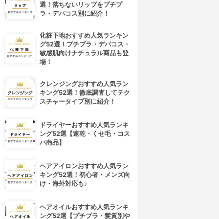
選！落ちないリップをプチプ
ラ・デパコス別に紹介！
化粧下地おすすめ人気ランキン
グ52選！プチプラ・デパコス・
敏感肌向けナチュラル商品も登
場！
クレンジングおすすめ人気ラン
キング52選！徹底調査してテク
スチャータイプ別に紹介！
ドライヤーおすすめ人気ランキ
ング52選【速乾・くせ毛・コス
パ商品】
ヘアアイロンおすすめ人気ラン
キング52選！初心者・メンズ向
け・海外対応も♪
ヘアオイルおすすめ人気ランキ
ング52選【プチプラ・髪質別や