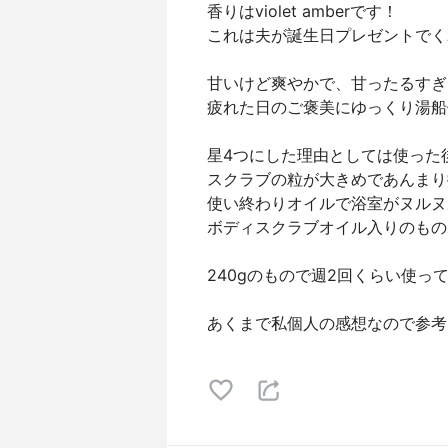
香りはviolet amberです！
これは夫が誕生日プレゼントでく
甘いけど爽やかで、甘ったるすぎ
疲れた日のご褒美にゆっくり湯船
星4つにした理由としては使った
スクラブの粒が大きめであんまり
使い終わりオイルで浴室がヌルヌ
ボディスクラブオイル入りのもの
240gのもので週2回くらい使っ
あくまで私個人の感想なので参考