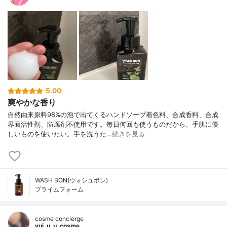
5.00
爽やかな香り
自然由来原料98%の泡で出てくるハンドソープ着色料、合成香料、合成
界面活性剤、防腐剤不使用です。毎日何回も使うものだから、手肌に優
しいものを使いたい。手を洗うた…
続きを見る
WASH BON(ウォシュボン)
プライムフォーム
cosme concierge
yui_u_u_cosme