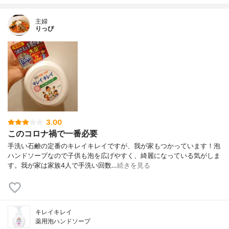
主婦
りっぴ
3.00
このコロナ禍で一番必要
手洗い石鹸の定番のキレイキレイですが、我が家もつかっています！泡
ハンドソープなので子供も泡を広げやすく、綺麗になっている気がしま
す。我が家は家族4人で手洗い回数…
続きを見る
キレイキレイ
薬用泡ハンドソープ