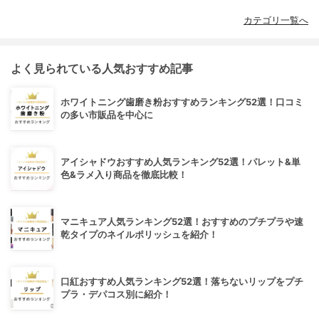
カテゴリ一覧へ
よく見られている人気おすすめ記事
ホワイトニング歯磨き粉おすすめランキング52選！口コミ
の多い市販品を中心に
アイシャドウおすすめ人気ランキング52選！パレット&単
色&ラメ入り商品を徹底比較！
マニキュア人気ランキング52選！おすすめのプチプラや速
乾タイプのネイルポリッシュを紹介！
口紅おすすめ人気ランキング52選！落ちないリップをプチ
プラ・デパコス別に紹介！