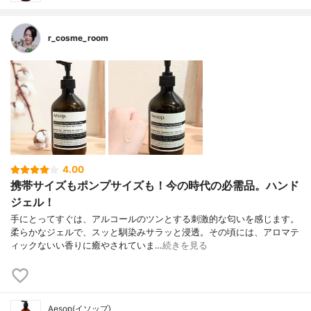
r_cosme_room
4.00
携帯サイズもポンプサイズも！今の時代の必需品。ハンド
ジェル！
手にとってすぐは、アルコールのツンとする刺激的な匂いを感じます。
柔らかなジェルで、スッと馴染みサラッと浸透。その頃には、アロマテ
ィックないい香りに癒やされていま…
続きを見る
Aesop(イソップ)