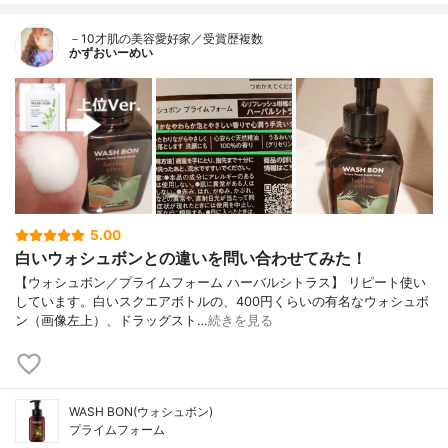
－10才肌の美容愛好家／受賞歴複数
かずおいーめい
5.00
白いウォシュボンとの違いを問い合わせてみた！
【ウォシュボン／プライムフォーム ハーバルシトラス】 リピート使い
しています。白いスクエアボトルの、400円くらいの有名なウォシュボ
ン（画像左上）、ドラッグスト…
続きを見る
WASH BON(ウォシュボン)
プライムフォーム