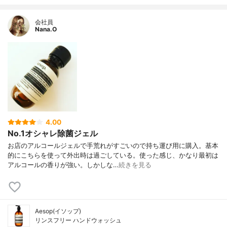
会社員
Nana.O
4.00
No.1オシャレ除菌ジェル
お店のアルコールジェルで手荒れがすごいので持ち運び用に購入。基本
的にこちらを使って外出時は過ごしている。使った感じ、かなり最初は
アルコールの香りが強い。しかしな…
続きを見る
Aesop(イソップ)
リンスフリー ハンドウォッシュ