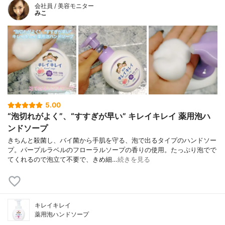
会社員 / 美容モニター
みこ
5.00
“泡切れがよく”、“すすぎが早い” キレイキレイ 薬用泡ハ
ンドソープ
きちんと殺菌し、バイ菌から手肌を守る、泡で出るタイプのハンドソー
プ。パープルラベルのフローラルソープの香りの使用。たっぷり泡でで
てくれるので泡立て不要で、きめ細…
続きを見る
キレイキレイ
薬用泡ハンドソープ