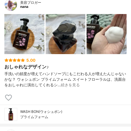
美容ブロガー
nana
5.00
おしゃれなデザイン♪
手洗いの頻度が増えてハンドソープにもこだわる人が増えたんじゃない
かな？ ウォシュボン プライムフォーム スイートフローラルは、洗面台
をおしゃれに演出してくれるシ…
続きを見る
WASH BON(ウォシュボン)
プライムフォーム