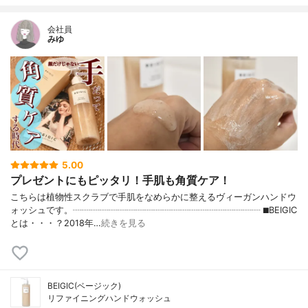
会社員
みゆ
5.00
プレゼントにもピッタリ！手肌も角質ケア！
こちらは植物性スクラブで手肌をなめらかに整えるヴィーガンハンドウ
ォッシュです。┈┈┈┈┈┈┈┈┈┈┈┈┈┈┈┈┈┈┈┈┈ ⬛︎BEIGIC
とは・・・？2018年…
続きを見る
BEIGIC(ベージック)
リファイニングハンドウォッシュ