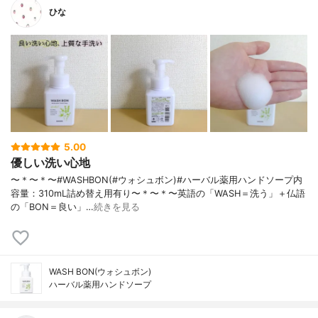
ひな
5.00
優しい洗い心地
〜＊〜＊〜#WASHBON(#ウォシュボン)#ハーバル薬用ハンドソープ内
容量：310mL詰め替え用有り〜＊〜＊〜英語の「WASH＝洗う」＋仏語
の「BON＝良い」…
続きを見る
WASH BON(ウォシュボン)
ハーバル薬用ハンドソープ