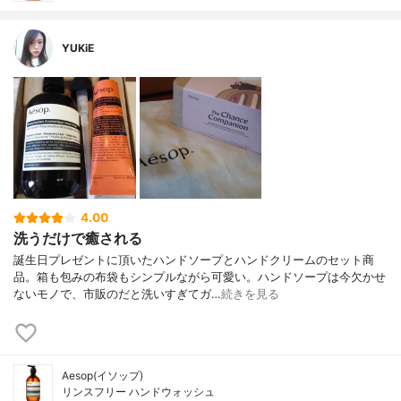
YUKiE
4.00
洗うだけで癒される
誕生日プレゼントに頂いたハンドソープとハンドクリームのセット商
品。箱も包みの布袋もシンプルながら可愛い。ハンドソープは今欠かせ
ないモノで、市販のだと洗いすぎてガ…
続きを見る
Aesop(イソップ)
リンスフリー ハンドウォッシュ