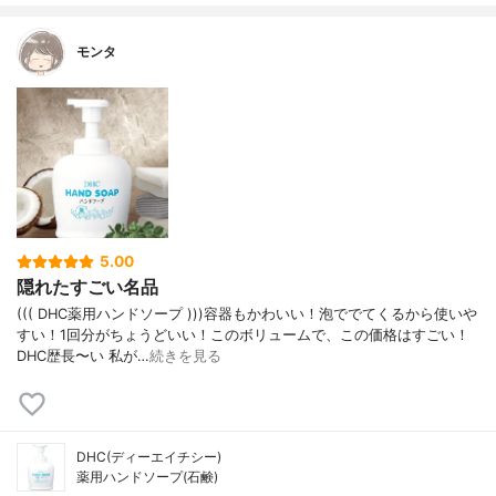
モンタ
5.00
隠れたすごい名品
((( DHC薬用ハンドソープ )))容器もかわいい！泡ででてくるから使いや
すい！1回分がちょうどいい！このボリュームで、この価格はすごい！
DHC歴長〜い 私が…
続きを見る
DHC(ディーエイチシー)
薬用ハンドソープ(石鹸)