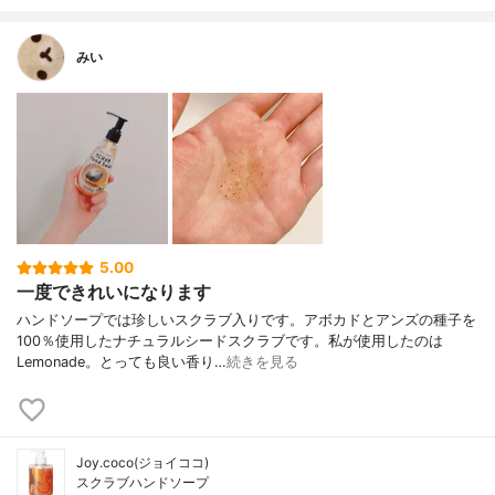
みい
5.00
一度できれいになります
ハンドソープでは珍しいスクラブ入りです。アボカドとアンズの種子を
100％使用したナチュラルシードスクラブです。私が使用したのは
Lemonade。とっても良い香り…
続きを見る
Joy.coco(ジョイココ)
スクラブハンドソープ