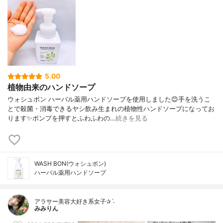
5.00
植物由来のハンドソープ
ウォシュボン ハーバル薬用ハンドソープを使用しました😊手を洗うこ
とで殺菌・消毒できるヤシ飲み生まれの植物性ハンドソープになってお
ります✨ポンプを押すとふわふわの…
続きを見る
WASH BON(ウォシュボン)
ハーバル薬用ハンドソープ
アラサー美容大好き系女子✰ˊ˗
みみりん