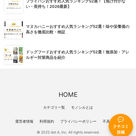
フライパンおすすめ人気ランキング52選！【焦げ付かな
い・長持ち！2026最新】
マヌカハニーおすすめ人気ランキング52選！味や栄養価の
高さを徹底比較・検証
ドッグフードおすすめ人気ランキング52選！無添加・アレ
ルギー対策商品を紹介
HOME
カテゴリ一覧
モノシルとは
運営者情報
利用規約
プライバシーポリシー
不具合報告
クチコミ
© 2022 dot A, Inc. All rights reserved.
投稿