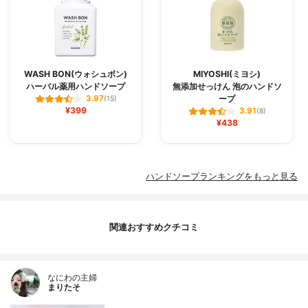
WASH BON(ウォシュボン)
MIYOSHI(ミヨシ)
ハーバル薬用ハンドソープ
無添加せっけん 泡のハンドソ
ープ
3.97
(15)
¥399
3.91
(8)
¥438
ハンドソープランキングをもっと見る
関連おすすめクチコミ
なにわの主婦
まりたそ