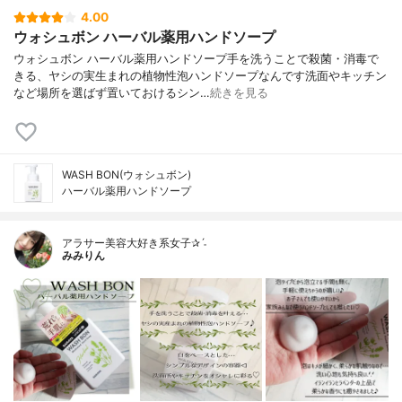
4.00
ウォシュボン ハーバル薬用ハンドソープ
ウォシュボン ハーバル薬用ハンドソープ手を洗うことで殺菌・消毒で
きる、ヤシの実生まれの植物性泡ハンドソープなんです洗面やキッチン
など場所を選ばず置いておけるシン…
続きを見る
WASH BON(ウォシュボン)
ハーバル薬用ハンドソープ
アラサー美容大好き系女子✰ˊ˗
みみりん