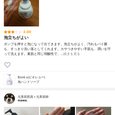
3.00
泡立ちがよい
ポンプを押すと泡になって出てきます。泡立ちがよく、汚れもバイ菌
も、すっきり洗い落としてくれます。カサつきやすい手肌も、潤いを守
って洗えます。素肌と同じ弱酸性で、…
続きを見る
Bioré u(ビオレユー)
泡ハンドソープ
元美容部員＋元美容師
mawa.