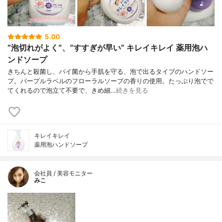
5.00
“泡切れがよく”、“すすぎが早い” キレイキレイ 薬用泡ハ
ンドソープ
きちんと殺菌し、バイ菌から手肌を守る、泡で出るタイプのハンドソー
プ。パープルラベルのフローラルソープの香りの使用。たっぷり泡でで
てくれるので泡立て不要で、きめ細…
続きを見る
キレイキレイ
薬用泡ハンドソープ
会社員 / 美容モニター
みこ