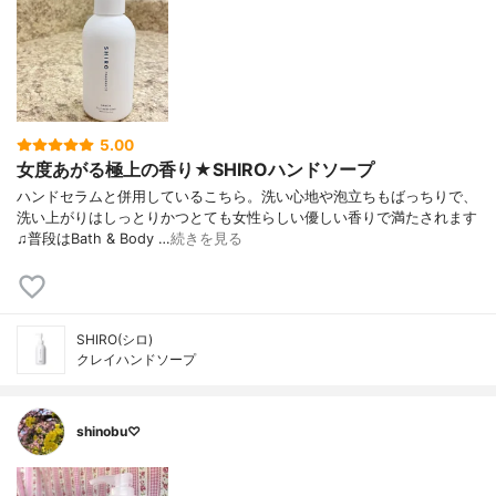
5.00
女度あがる極上の香り★SHIROハンドソープ
ハンドセラムと併用しているこちら。洗い心地や泡立ちもばっちりで、
洗い上がりはしっとりかつとても女性らしい優しい香りで満たされます
♫普段はBath & Body …
続きを見る
SHIRO(シロ)
クレイハンドソープ
shinobu♡