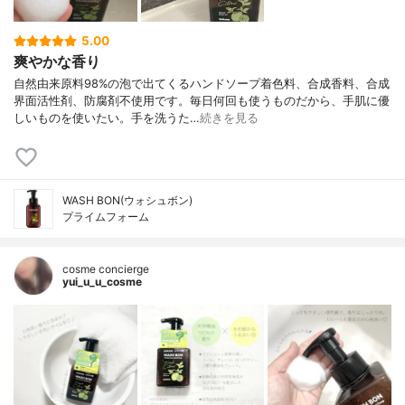
5.00
爽やかな香り
自然由来原料98%の泡で出てくるハンドソープ着色料、合成香料、合成
界面活性剤、防腐剤不使用です。毎日何回も使うものだから、手肌に優
しいものを使いたい。手を洗うた…
続きを見る
WASH BON(ウォシュボン)
プライムフォーム
cosme concierge
yui_u_u_cosme