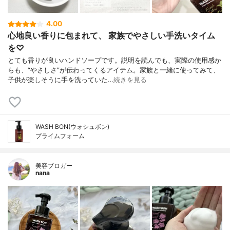
4.00
心地良い香りに包まれて、 家族でやさしい手洗いタイム
を♡
とても香りが良いハンドソープです。説明を読んでも、実際の使用感か
らも、“やさしさ”が伝わってくるアイテム。家族と一緒に使ってみて、
子供が楽しそうに手を洗っていた…
続きを見る
WASH BON(ウォシュボン)
プライムフォーム
美容ブロガー
nana