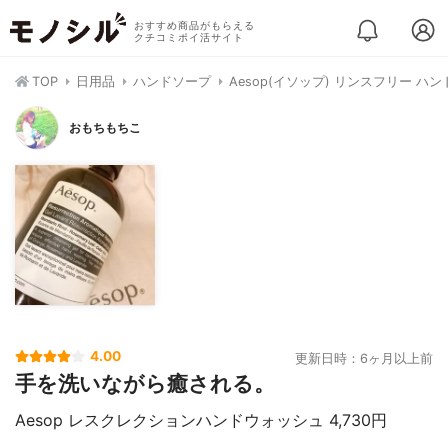
おすすめ商品がもらえる
クチコミポイ活サイト
TOP
日用品
ハンドソープ
Aesop(イソップ) リンスフリー ハ
おもちもちこ
4.00
更新日時：6ヶ月以上前
手を洗いながら癒される。
Aesop レスクレクションハンドウォッシュ 4,730円