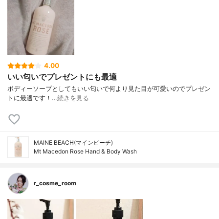
4.00
いい匂いでプレゼントにも最適
ボディーソープとしてもいい匂いで何より見た目が可愛いのでプレゼン
トに最適です！…
続きを見る
MAINE BEACH(マインビーチ)
Mt Macedon Rose Hand & Body Wash
r_cosme_room