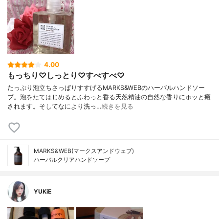
4.00
もっちり♡しっとり♡すべすべ♡
たっぷり泡立ちさっぱりすすげるMARKS&WEBのハーバルハンドソー
プ。泡をたてはじめるとふわっと香る天然精油の自然な香りにホッと癒
されます。そしてなにより洗っ…
続きを見る
MARKS&WEB(マークスアンドウェブ)
ハーバルクリアハンドソープ
YUKiE