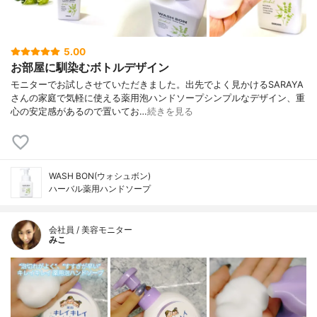
5.00
お部屋に馴染むボトルデザイン
モニターでお試しさせていただきました。出先でよく見かけるSARAYA
さんの家庭で気軽に使える薬用泡ハンドソープシンプルなデザイン、重
心の安定感があるので置いてお…
続きを見る
WASH BON(ウォシュボン)
ハーバル薬用ハンドソープ
会社員 / 美容モニター
みこ