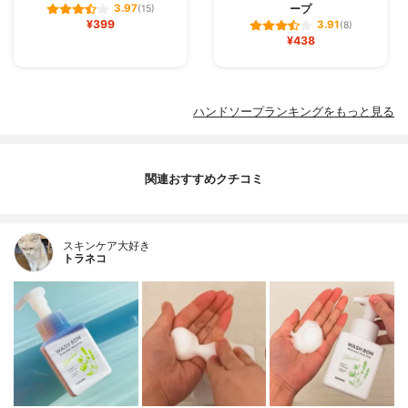
ープ
3.97
(15)
¥399
3.91
(8)
¥438
ハンドソープランキングをもっと見る
関連おすすめクチコミ
スキンケア大好き
トラネコ