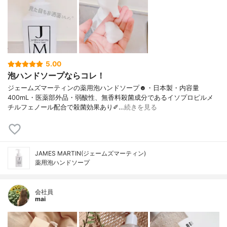
5.00
泡ハンドソープならコレ！
ジェームズマーティンの薬用泡ハンドソープ☻︎・日本製・内容量
400mL・医薬部外品・弱酸性、無香料殺菌成分であるイソプロピルメ
チルフェノール配合で殺菌効果あり✐…
続きを見る
JAMES MARTIN(ジェームズマーティン)
薬用泡ハンドソープ
会社員
mai