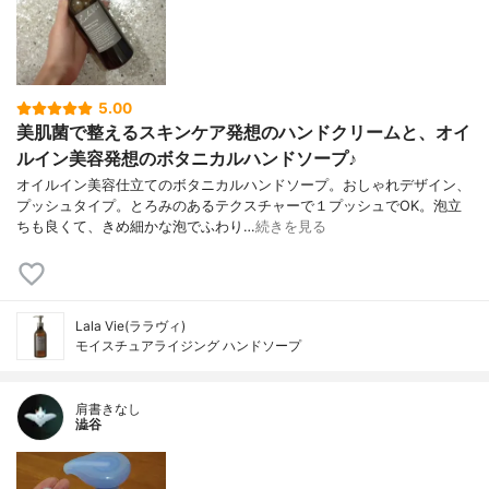
5.00
美肌菌で整えるスキンケア発想のハンドクリームと、オイ
ルイン美容発想のボタニカルハンドソープ♪
オイルイン美容仕立てのボタニカルハンドソープ。おしゃれデザイン、
プッシュタイプ。とろみのあるテクスチャーで１プッシュでOK。泡立
ちも良くて、きめ細かな泡でふわり…
続きを見る
Lala Vie(ララヴィ)
モイスチュアライジング ハンドソープ
肩書きなし
澁谷