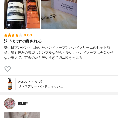
4.00
洗うだけで癒される
誕生日プレゼントに頂いたハンドソープとハンドクリームのセット商
品。箱も包みの布袋もシンプルながら可愛い。ハンドソープは今欠かせ
ないモノで、市販のだと洗いすぎてガ…
続きを見る
Aesop(イソップ)
リンスフリー ハンドウォッシュ
ISMB*