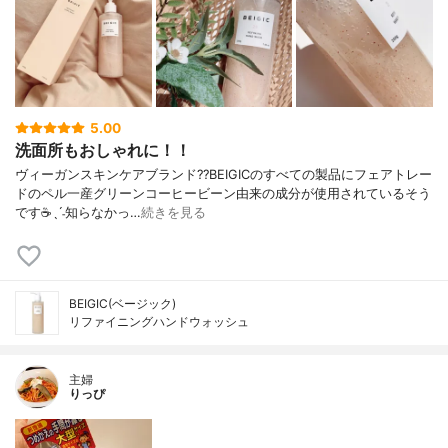
5.00
洗面所もおしゃれに！！
ヴィーガンスキンケアブランド??BEIGICのすべての製品にフェアトレー
ドのペル一産グリーンコーヒービーン由来の成分が使用されているそう
です☕️ˎˊ˗知らなかっ…
続きを見る
BEIGIC(ベージック)
リファイニングハンドウォッシュ
主婦
りっぴ