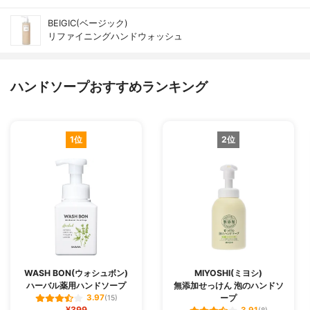
BEIGIC(ベージック)
リファイニングハンドウォッシュ
ハンドソープおすすめランキング
1位
2位
WASH BON(ウォシュボン)
MIYOSHI(ミヨシ)
ハーバル薬用ハンドソープ
無添加せっけん 泡のハンドソ
ープ
3.97
(15)
¥399