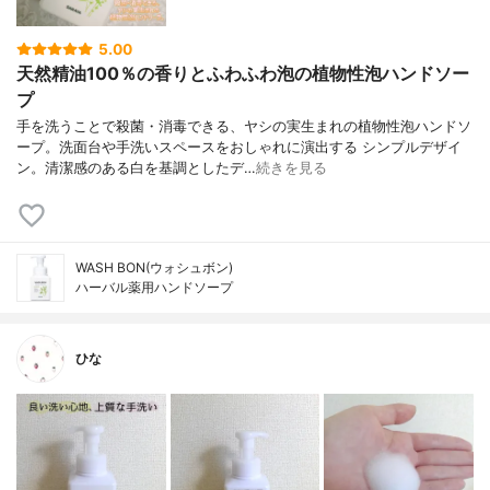
5.00
天然精油100％の香りとふわふわ泡の植物性泡ハンドソー
プ
手を洗うことで殺菌・消毒できる、ヤシの実生まれの植物性泡ハンドソ
ープ。洗面台や手洗いスペースをおしゃれに演出する シンプルデザイ
ン。清潔感のある白を基調としたデ…
続きを見る
WASH BON(ウォシュボン)
ハーバル薬用ハンドソープ
ひな