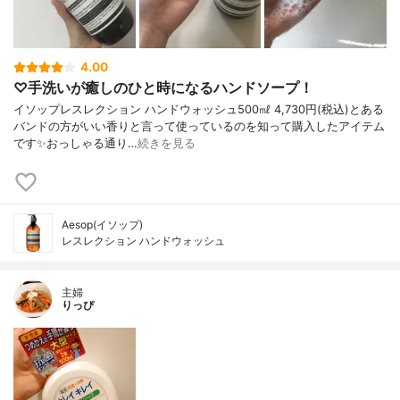
4.00
♡手洗いが癒しのひと時になるハンドソープ！
イソップレスレクション ハンドウォッシュ500㎖ 4,730円(税込)とある
バンドの方がいい香りと言って使っているのを知って購入したアイテム
です✨おっしゃる通り…
続きを見る
Aesop(イソップ)
レスレクション ハンドウォッシュ
主婦
りっぴ