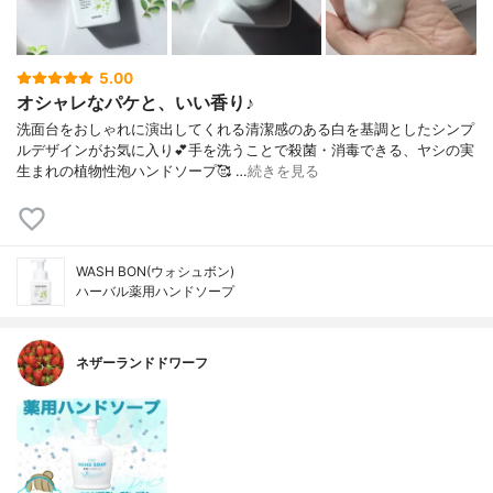
5.00
オシャレなパケと、いい香り♪
洗面台をおしゃれに演出してくれる清潔感のある白を基調としたシンプ
ルデザインがお気に入り💕手を洗うことで殺菌・消毒できる、ヤシの実
生まれの植物性泡ハンドソープ🥰 …
続きを見る
WASH BON(ウォシュボン)
ハーバル薬用ハンドソープ
ネザーランドドワーフ