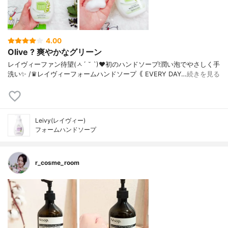
4.00
Olive ? 爽やかなグリーン
レイヴィーファン待望(ㅅ´ ˘ `)❤︎ 初のハンドソープ! 潤い泡でやさしく手
洗い✨ / ♛レイヴィーフォームハンドソープ ｟ EVERY DAY…
続きを見る
Leivy(レイヴィー)
フォームハンドソープ
r_cosme_room