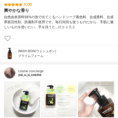
5.00
爽やかな香り
自然由来原料98%の泡で出てくるハンドソープ着色料、合成香料、合成
界面活性剤、防腐剤不使用です。毎日何回も使うものだから、手肌に優
しいものを使いたい。手を洗うた…
続きを見る
WASH BON(ウォシュボン)
プライムフォーム
cosme concierge
yui_u_u_cosme