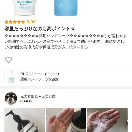
5.00
容量たっぷりなのも高ポイント☆
☆☆☆☆☆☆☆☆☆薬用ハンドソープ☆☆☆☆☆☆☆☆☆手が荒れやす
い時期でも、ふわふわの泡でやさしく洗えて助かります。 肌にやさし
い植物性の洗浄成分や保湿成分が入…
続きを見る
DHC(ディーエイチシー)
薬用ハンドソープ(石鹸)
元美容部員＋元美容師
mawa.