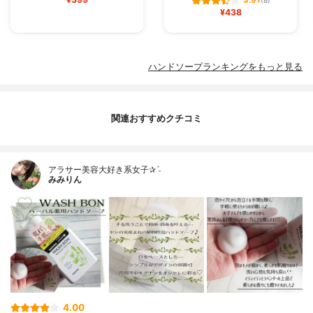
3.91
(8)
¥438
ハンドソープランキングをもっと見る
関連おすすめクチコミ
アラサー美容大好き系女子✰ˊ˗
みみりん
4.00