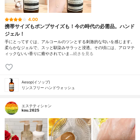
4.00
携帯サイズもポンプサイズも！今の時代の必需品。ハンド
ジェル！
手にとってすぐは、アルコールのツンとする刺激的な匂いを感じます。
柔らかなジェルで、スッと馴染みサラッと浸透。その頃には、アロマテ
ィックないい香りに癒やされていま…
続きを見る
Aesop(イソップ)
リンスフリー ハンドウォッシュ
エステティシャン
kou.2625