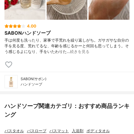
4.00
SABONハンドソープ
手は何度も洗ったり、家事で手荒れを繰り返しがち。ガサガサな自分の
手を見る度、荒れてるな、年齢を感じるかーと何回も思ってしまう。そ
う感じるよになり、手をいたわりた…
続きを見る
SABON(サボン)
ハンドソープ
ハンドソープ関連カテゴリ：おすすめ商品ランキ
ング
バスタオル
バスローブ
バスマット
入浴剤
ボディタオル