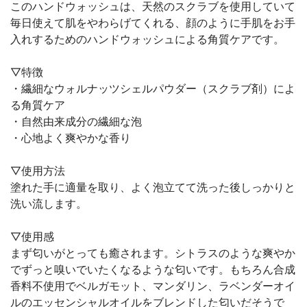
このハンドウォッシュは、天然のスクラブを使用していて
毎日使えて肌をやわらげてくれる、顔のように手肌をお手
入れするためのハンドウォッシュによる角質ケアです。
▽特徴
・繊細なウォルナッツシェルパウダー（スクラブ剤）によ
る角質ケア
・自然由来成分の繊細な泡
・心地よく爽やかな香り
▽使用方法
塗れた手に適量を取り、よく泡立てて洗った後しっかりと
洗い流します。
▽使用感
まず匂いがとっても癒されます。シトラスのような爽やか
でずっと嗅いでいたくなるような匂いです。もちろん合成
香料不使用でベルガモット、マンダリン、ラベンダーオイ
ルのエッセンシャルオイルをブレンドした匂いだそうで