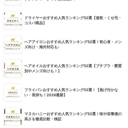
ドライヤーおすすめ人気ランキング52選【速乾・くせ毛・
コスパ商品】
ヘアアイロンおすすめ人気ランキング52選！初心者・メン
ズ向け・海外対応も♪
ヘアオイルおすすめ人気ランキング52選【プチプラ・髪質
別やメンズ向けも！】
フライパンおすすめ人気ランキング52選！【焦げ付かな
い・長持ち！2026最新】
マヌカハニーおすすめ人気ランキング52選！味や栄養価の
高さを徹底比較・検証