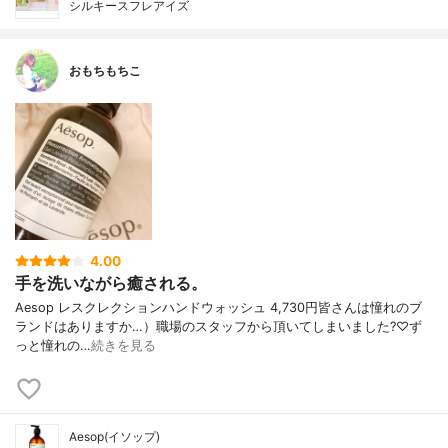
シルキースフレアイズ
おもちもちこ
4.00
手を洗いながら癒される。
Aesop レスクレクションハンドウォッシュ 4,730円 皆さんは憧れのブ
ランドはありますか…） 職場のスタッフから頂いてしまいました?♡ ず
っと憧れの…
続きを見る
Aesop(イソップ)