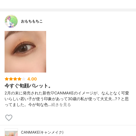
おもちもちこ
4.00
今すぐ旬顔パレット。
2月の末に発売された新色♡ CANMAKEのイメージが、なんとなく可愛
いらしい若い子が使う印象があって 30歳の私が使って大丈夫…?？と思
ってました。今が旬な色…
続きを見る
CANMAKE(キャンメイク)