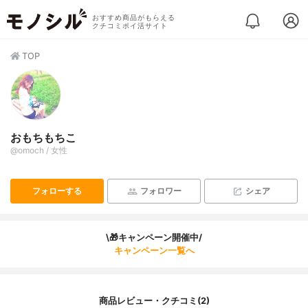
おすすめ商品がもらえる
クチコミポイ活サイト
TOP
おもちもちこ
@omoch / 女性
フォローする
フォロワー
シェア
\🎁キャンペーン開催中/
キャンペーン一覧へ
商品レビュー・クチコミ(2)