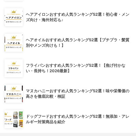
ヘアアイロンおすすめ人気ランキング52選！初心者・メン
ズ向け・海外対応も♪
ヘアオイルおすすめ人気ランキング52選【プチプラ・髪質
別やメンズ向けも！】
フライパンおすすめ人気ランキング52選！【焦げ付かな
い・長持ち！2026最新】
マヌカハニーおすすめ人気ランキング52選！味や栄養価の
高さを徹底比較・検証
ドッグフードおすすめ人気ランキング52選！無添加・アレ
ルギー対策商品を紹介