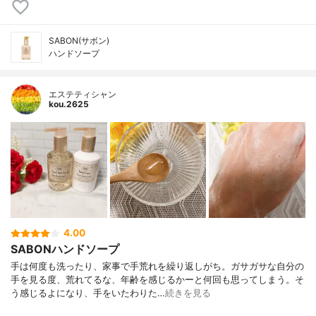
SABON(サボン)
ハンドソープ
エステティシャン
kou.2625
4.00
SABONハンドソープ
手は何度も洗ったり、家事で手荒れを繰り返しがち。ガサガサな自分の
手を見る度、荒れてるな、年齢を感じるかーと何回も思ってしまう。そ
う感じるよになり、手をいたわりた…
続きを見る