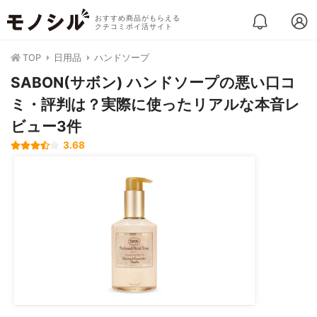
おすすめ商品がもらえる
クチコミポイ活サイト
TOP
日用品
ハンドソープ
SABON(サボン) ハンドソープの悪い口コ
ミ・評判は？実際に使ったリアルな本音レ
ビュー3件
3.68