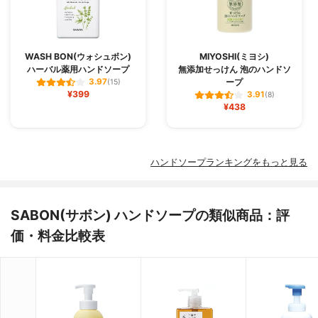
WASH BON(ウォシュボン)
MIYOSHI(ミヨシ)
ハーバル薬用ハンドソープ
無添加せっけん 泡のハンドソ
ープ
3.97
(15)
¥399
3.91
(8)
¥438
ハンドソープランキングをもっと見る
SABON(サボン) ハンドソープの類似商品：評
価・料金比較表