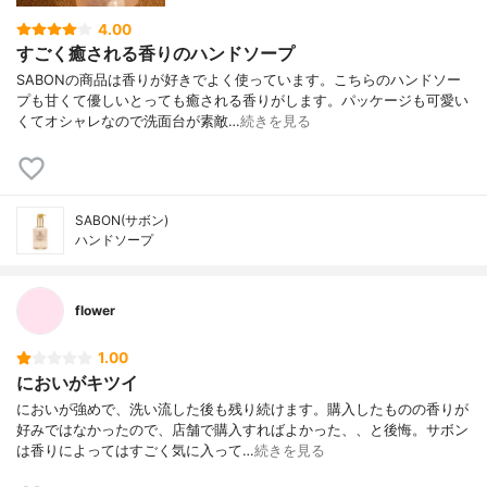
4.00
すごく癒される香りのハンドソープ
SABONの商品は香りが好きでよく使っています。こちらのハンドソー
プも甘くて優しいとっても癒される香りがします。パッケージも可愛い
くてオシャレなので洗面台が素敵…
続きを見る
SABON(サボン)
ハンドソープ
flower
1.00
においがキツイ
においが強めで、洗い流した後も残り続けます。購入したものの香りが
好みではなかったので、店舗で購入すればよかった、、と後悔。サボン
は香りによってはすごく気に入って…
続きを見る