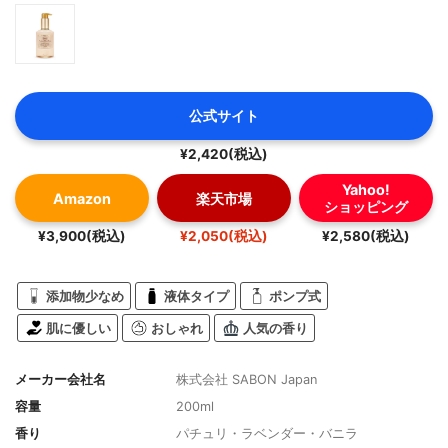
公式サイト
¥2,420(税込)
Yahoo!
Amazon
楽天市場
ショッピング
¥3,900(税込)
¥2,050(税込)
¥2,580(税込)
添加物少なめ
液体タイプ
ポンプ式
肌に優しい
おしゃれ
人気の香り
メーカー会社名
株式会社 SABON Japan
容量
200ml
香り
パチュリ・ラベンダー・バニラ