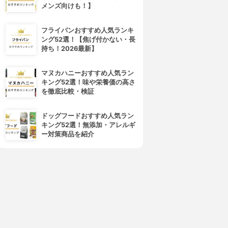
メンズ向けも！】
フライパンおすすめ人気ランキ
ング52選！【焦げ付かない・長
持ち！2026最新】
マヌカハニーおすすめ人気ラン
キング52選！味や栄養価の高さ
を徹底比較・検証
ドッグフードおすすめ人気ラン
キング52選！無添加・アレルギ
ー対策商品を紹介
4位
5位