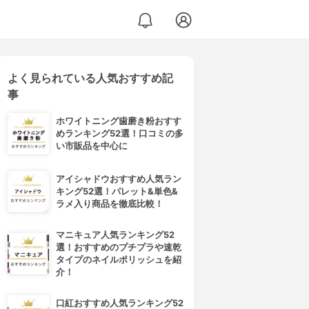
よく見られている人気おすすめ記
事
ホワイトニング歯磨き粉おすす
めランキング52選！口コミの多
い市販品を中心に
アイシャドウおすすめ人気ラン
キング52選！パレット&単色&
ラメ入り商品を徹底比較！
マニキュア人気ランキング52
選！おすすめのプチプラや速乾
タイプのネイルポリッシュを紹
介！
口紅おすすめ人気ランキング52