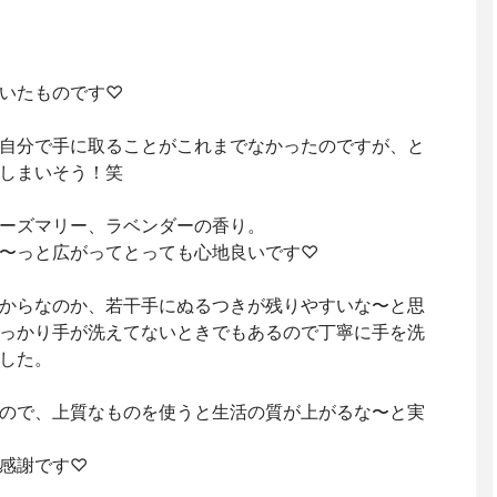
いたものです♡
自分で手に取ることがこれまでなかったのですが、と
しまいそう！笑
ーズマリー、ラベンダーの香り。
〜っと広がってとっても心地良いです♡
からなのか、若干手にぬるつきが残りやすいな〜と思
っかり手が洗えてないときでもあるので丁寧に手を洗
した。
ので、上質なものを使うと生活の質が上がるな〜と実
感謝です♡