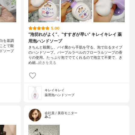
5.00
“泡切れがよく”、“すすぎが早い” キレイキレイ 薬
用泡ハンドソープ
白を基調
ことで殺
きちんと殺菌し、バイ菌から手肌を守る、泡で出るタイプ
ドソープ
のハンドソープ。パープルラベルのフローラルソープの香
りの使用。たっぷり泡ででてくれるので泡立て不要で、き
め細…
続きを見る
キレイキレイ
薬用泡ハンドソープ
会社員 / 美容モニター
みこ