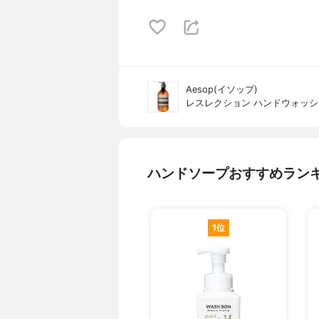
Aesop(イソップ)
レスレクション ハンドウォッシ
ハンドソープおすすめラン
1位