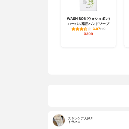
WASH BON(ウォシュボン)
ハーバル薬用ハンドソープ
3.97
(15)
¥399
スキンケア大好き
トラネコ