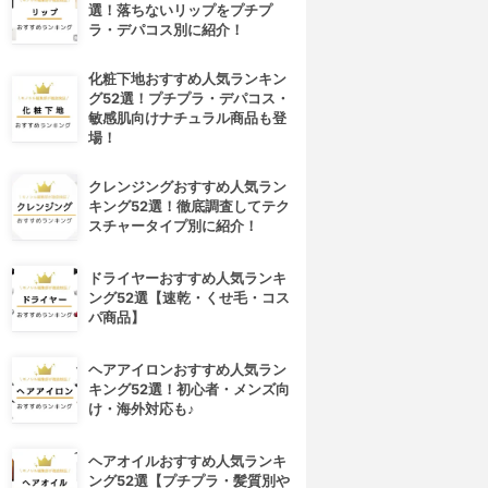
選！落ちないリップをプチプ
ラ・デパコス別に紹介！
化粧下地おすすめ人気ランキン
グ52選！プチプラ・デパコス・
敏感肌向けナチュラル商品も登
場！
クレンジングおすすめ人気ラン
キング52選！徹底調査してテク
スチャータイプ別に紹介！
ドライヤーおすすめ人気ランキ
ング52選【速乾・くせ毛・コス
パ商品】
ヘアアイロンおすすめ人気ラン
キング52選！初心者・メンズ向
け・海外対応も♪
ヘアオイルおすすめ人気ランキ
ング52選【プチプラ・髪質別や