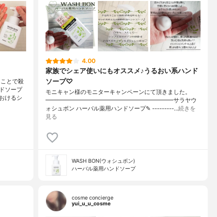
4.00
家族でシェア使いにもオススメ♪うるおい系ハンド
ソープ♡
うことで殺
ドソープ
モニキャン様のモニターキャンペーンにて頂きました。
おけるシ
━━━━━━━━━━━━━━━━━━━━━━サラヤウ
ォシュボン ハーバル薬用ハンドソープ✎ ---------…
続きを
見る
WASH BON(ウォシュボン)
ハーバル薬用ハンドソープ
cosme concierge
yui_u_u_cosme