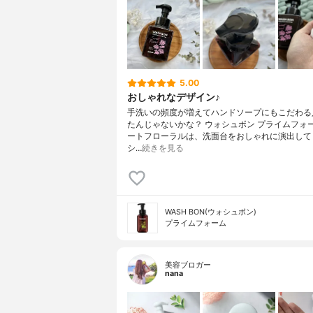
5.00
おしゃれなデザイン♪
手洗いの頻度が増えてハンドソープにもこだわる
たんじゃないかな？ ウォシュボン プライムフォー
ートフローラルは、洗面台をおしゃれに演出して
シ…
続きを見る
WASH BON(ウォシュボン)
プライムフォーム
美容ブロガー
nana