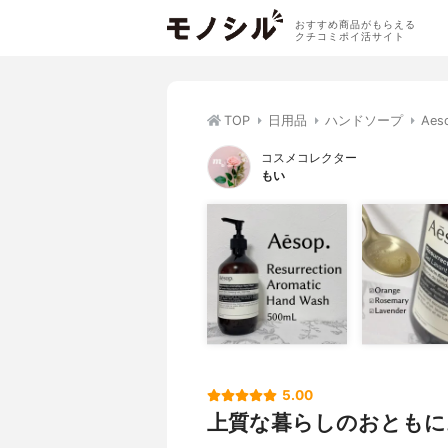
おすすめ商品がもらえる
クチコミポイ活サイト
TOP
日用品
ハンドソープ
Ae
コスメコレクター
もい
5.00
上質な暮らしのおともに