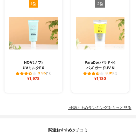
1位
2位
NOV(ノブ)
ParaDo(パラドゥ)
UVミルクEX
バズ ガードUV N
3.95
3.95
(12)
(5)
¥1,978
¥1,180
日焼け止めランキングをもっと見る
関連おすすめクチコミ