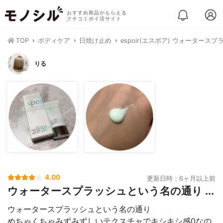
おすすめ商品がもらえる
クチコミポイ活サイト
TOP
ボディケア
日焼け止め
espoir(エスポア) ウォータース
りる
4.00
更新日時：6ヶ月以上前
ウォータースプラッシュという名の通り ...
ウォータースプラッシュという名の通り
めちゃくちゃみずみずしいテクスチャでキシキシ感0なの