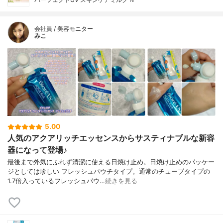
会社員 / 美容モニター
みこ
5.00
人気のアクアリッチエッセンスからサスティナブルな新容
器になって登場♪
最後まで外気にふれず清潔に使える日焼け止め。日焼け止めのパッケー
ジとしては珍しい フレッシュパウチタイプ。通常のチューブタイプの
1.7倍入っているフレッシュパウ…
続きを見る