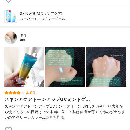
SKIN AQUA(スキンアクア)
スーパーモイスチャージェル
学生
am
4.00
スキンアクアトーンアップUVミントグ...
スキンアクアトーンアップUVミントグリーン SPF50+/PA++++去年か
ら使ってるこの日焼け止め本当に良くて私は皮膚が薄くて赤みが出やす
いのでグリーンカラー…
続きを見る