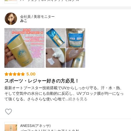
会社員 / 美容モニター
みこ
5.00
スポーツ・レジャー好きの方必見！
最新オートブースター技術搭載でUVからしっかり守る。汗・水・熱、
そして空気中の水分にも自動的に反応し、UVブロック膜が均一になっ
て強くなる。さらさらな使い心地で…
続きを見る
ANESSA(アネッサ)
パーフェクトUV スキンケアミルク N