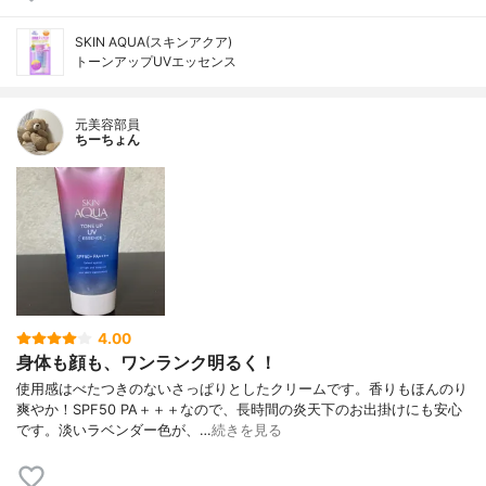
SKIN AQUA(スキンアクア)
トーンアップUVエッセンス
元美容部員
ちーちょん
4.00
身体も顔も、ワンランク明るく！
使用感はべたつきのないさっぱりとしたクリームです。香りもほんのり
爽やか！SPF50 PA＋＋＋なので、長時間の炎天下のお出掛けにも安心
です。淡いラベンダー色が、…
続きを見る