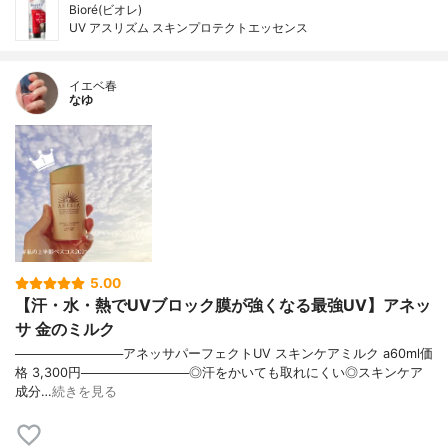
Bioré(ビオレ)
UV アスリズム スキンプロテクトエッセンス
イエベ春
なゆ
5.00
【汗・水・熱でUVブロック膜が強くなる最強UV】アネッ
サ 金のミルク
────────────アネッサパーフェクトUV スキンケアミルク a60ml価
格 3,300円────────────◎汗をかいても取れにくい◎スキンケア
成分…
続きを見る