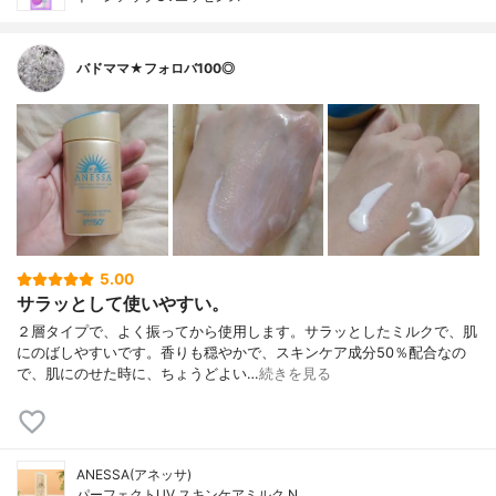
バドママ★フォロバ100◎
5.00
サラッとして使いやすい。
２層タイプで、よく振ってから使用します。サラッとしたミルクで、肌
にのばしやすいです。香りも穏やかで、スキンケア成分50％配合なの
で、肌にのせた時に、ちょうどよい…
続きを見る
ANESSA(アネッサ)
パーフェクトUV スキンケアミルク N