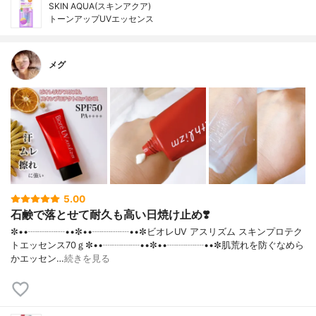
SKIN AQUA(スキンアクア)
トーンアップUVエッセンス
メグ
5.00
石鹸で落とせて耐久も高い日焼け止め❣️
✼••┈┈┈┈••✼••┈┈┈┈••✼ビオレUV アスリズム スキンプロテク
トエッセンス70ｇ✼••┈┈┈┈••✼••┈┈┈┈••✼肌荒れを防ぐなめら
かエッセン…
続きを見る