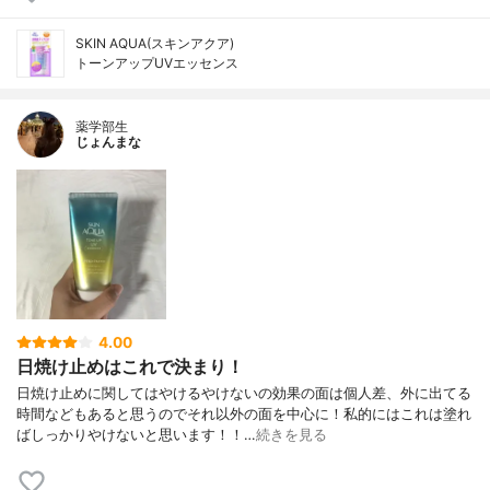
SKIN AQUA(スキンアクア)
トーンアップUVエッセンス
薬学部生
じょんまな
4.00
日焼け止めはこれで決まり！
日焼け止めに関してはやけるやけないの効果の面は個人差、外に出てる
時間などもあると思うのでそれ以外の面を中心に！私的にはこれは塗れ
ばしっかりやけないと思います！！…
続きを見る