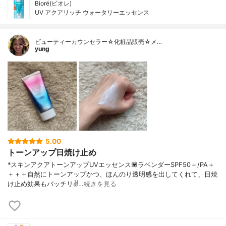
Bioré(ビオレ)
UV アクアリッチ ウォータリーエッセンス
ビューティーカウンセラー☆化粧品販売☆メ…
yung
5.00
トーンアップ日焼け止め
*スキンアクアトーンアップUVエッセンス💟ラベンダーSPF50＋/PA＋
＋＋＋自然にトーンアップかつ、ほんのり透明感を出してくれて、日焼
け止め効果もバッチリ✌️…
続きを見る