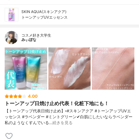
SKIN AQUA(スキンアクア)
トーンアップUVエッセンス
コスメ好き大学生
みぃぽな
4.00
トーンアップ日焼け止め代表！化粧下地にも！
【トーンアップ代表日焼け止め】▫️#スキンアクア #トーンアップUVエ
ッセンス #ラベンダー #ミントグリーン✔白肌にしたいならラベンダー
私のようなくすんでいる…
続きを見る