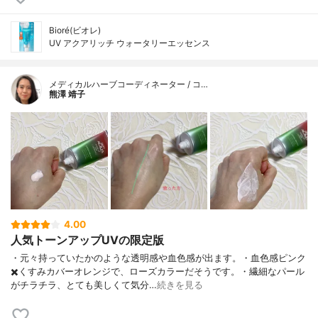
Bioré(ビオレ)
UV アクアリッチ ウォータリーエッセンス
メディカルハーブコーディネーター / コ…
熊澤 靖子
4.00
人気トーンアップUVの限定版
・元々持っていたかのような透明感や血色感が出ます。・血色感ピンク
✖️くすみカバーオレンジで、ローズカラーだそうです。・繊細なパール
がチラチラ、とても美しくて気分…
続きを見る