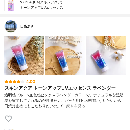
SKIN AQUA(スキンアクア)
トーンアップUVエッセンス
日高あき
4.00
スキンアクア トーンアップUVエッセンス ラベンダー
透明感ブルー×血色感ピンク＝ラベンダーカラーで、ナチュラルな透明
感を演出してくれるのが特徴だよ。パッと明るい表情になりたいから、
日焼け止めにもこだわりたいの。S…
続きを見る