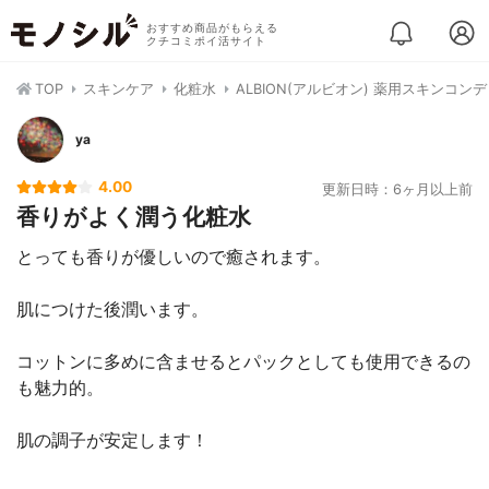
おすすめ商品がもらえる
クチコミポイ活サイト
TOP
スキンケア
化粧水
ALBION(アルビオン) 薬用スキンコン
ya
4.00
更新日時：6ヶ月以上前
香りがよく潤う化粧水
とっても香りが優しいので癒されます。
肌につけた後潤います。
コットンに多めに含ませるとパックとしても使用できるの
も魅力的。
肌の調子が安定します！