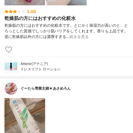
3.00
乾燥肌の方にはおすすめの化粧水
乾燥肌の方にはおすすめの化粧水です。とにかく保湿力が高いのと、と
ろっとした質感でしっかり肌バリアをしてくれます。香りも上品です。
逆に乾燥肌以外の方には濃厚すぎる…
続きを見る
Attenir(アテニア)
ドレスリフト ローション
ぐーたら専業主婦★あさめろん