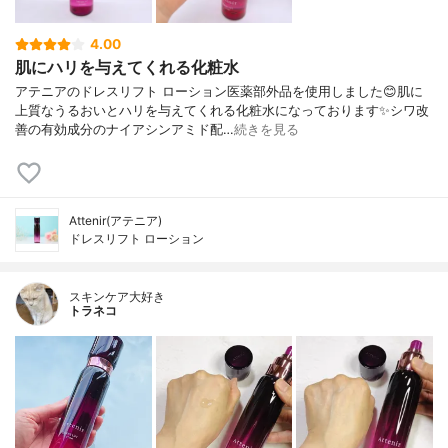
4.00
肌にハリを与えてくれる化粧水
アテニアのドレスリフト ローション医薬部外品を使用しました😊肌に
上質なうるおいとハリを与えてくれる化粧水になっております✨シワ改
善の有効成分のナイアシンアミド配…
続きを見る
Attenir(アテニア)
ドレスリフト ローション
スキンケア大好き
トラネコ