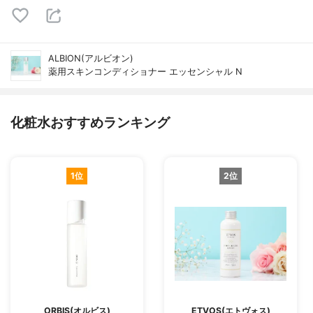
ALBION(アルビオン)
薬用スキンコンディショナー エッセンシャル N
化粧水おすすめランキング
1位
2位
ORBIS(オルビス)
ETVOS(エトヴォス)