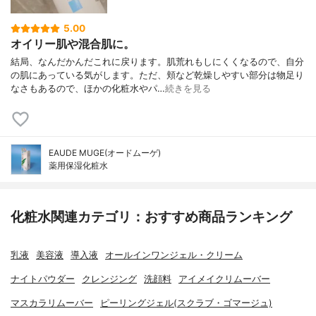
5.00
オイリー肌や混合肌に。
結局、なんだかんだこれに戻ります。肌荒れもしにくくなるので、自分
の肌にあっている気がします。ただ、頬など乾燥しやすい部分は物足り
なさもあるので、ほかの化粧水やパ…
続きを見る
EAUDE MUGE(オードムーゲ)
薬用保湿化粧水
化粧水関連カテゴリ：おすすめ商品ランキング
乳液
美容液
導入液
オールインワンジェル・クリーム
ナイトパウダー
クレンジング
洗顔料
アイメイクリムーバー
マスカラリムーバー
ピーリングジェル(スクラブ・ゴマージュ)