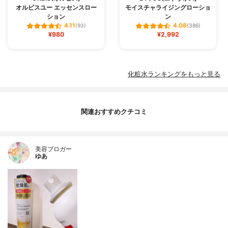
オルビスユー エッセンスロー
モイスチャライジングローショ
ション
ン
4.11
4.08
(93)
(386)
¥980
¥2,992
化粧水ランキングをもっと見る
関連おすすめクチコミ
美容ブロガー
ゆあ