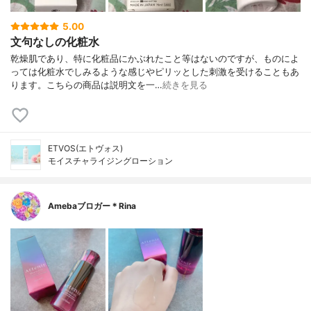
5.00
文句なしの化粧水
乾燥肌であり、特に化粧品にかぶれたこと等はないのですが、ものによ
っては化粧水でしみるような感じやピリッとした刺激を受けることもあ
ります。こちらの商品は説明文を一…
続きを見る
ETVOS(エトヴォス)
モイスチャライジングローション
Amebaブロガー＊Rina