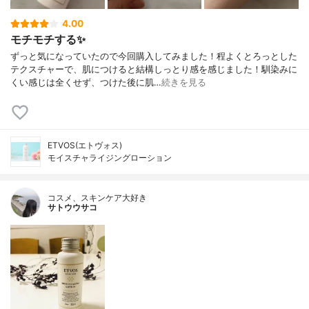
4.00
モチモチする✨
ずっと気になっていたので今回購入してみました！程よくとろっとした
テクスチャーで、肌につけると結構しっとり感を感じました！馴染みに
くい感じは全くせず、つけた後に肌…
続きを見る
ETVOS(エトヴォス)
モイスチャライジングローション
コスメ、スキンケア大好き
サトウウサコ