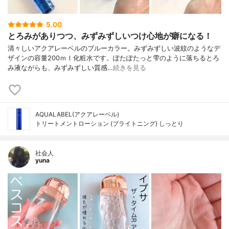
5.00
とろみがありつつ、みずみずしいつけ心地が癖になる！
清々しいアクアレーベルのブルーカラー。みずみずしい波紋のようなデ
ザインの容量200ｍｌ化粧水です。ぽたぽたっと雫のように落ちるとろ
み液ながらも、みずみずしい質感…
続きを見る
AQUALABEL(アクアレーベル)
トリートメントローション (ブライトニング) しっとり
社会人
yuna