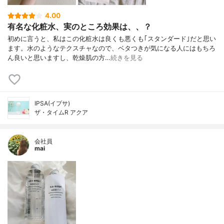
4.00
有名な化粧水、実のところ効果は、、？
初めに言うと、私はこの化粧水は良くも悪くも｢スタンダード｣だと思い
ます。水のようなテクスチャなので、ベタつきが気になる人にはもちろ
ん良いと思いますし、乾燥肌の方…
続きを見る
IPSA(イプサ)
ザ・タイムR アクア
会社員
mai