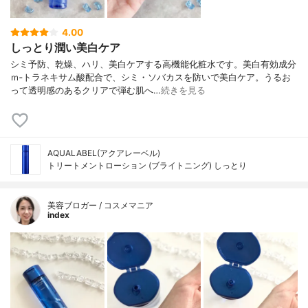
4.00
しっとり潤い美白ケア
シミ予防、乾燥、ハリ、美白ケアする高機能化粧水です。美白有効成分
ｍ‐トラネキサム酸配合で、シミ・ソバカスを防いで美白ケア。うるお
って透明感のあるクリアで弾む肌へ…
続きを見る
AQUALABEL(アクアレーベル)
トリートメントローション (ブライトニング) しっとり
美容ブロガー / コスメマニア
index