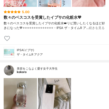
5.00
数々のベスコスを受賞したイプサの化粧水💙
数々のベスコスを受賞したイプサの化粧水👑リピ買いしたくなるほど好
きになった💙⭐️⭐️⭐️⭐️⭐️⭐️⭐️⭐️⭐️⭐️⭐️⭐️⭐️⭐️・IPSA ザ・タイムR ア…
続きを見る
IPSA(イプサ)
ザ・タイムR アクア
美容をこなよく愛す女子大学生
kokoro