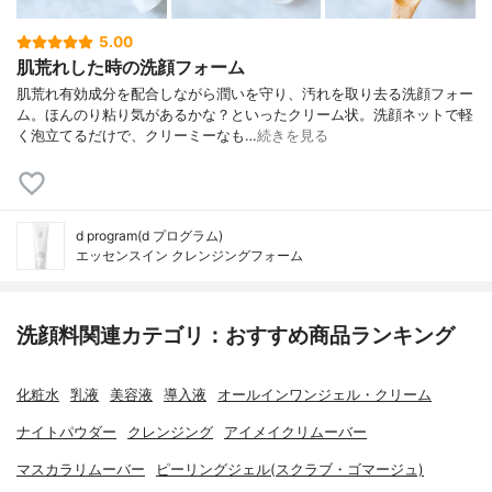
5.00
肌荒れした時の洗顔フォーム
肌荒れ有効成分を配合しながら潤いを守り、汚れを取り去る洗顔フォー
ム。ほんのり粘り気があるかな？といったクリーム状。洗顔ネットで軽
く泡立てるだけで、クリーミーなも…
続きを見る
d program(d プログラム)
エッセンスイン クレンジングフォーム
洗顔料関連カテゴリ：おすすめ商品ランキング
化粧水
乳液
美容液
導入液
オールインワンジェル・クリーム
ナイトパウダー
クレンジング
アイメイクリムーバー
マスカラリムーバー
ピーリングジェル(スクラブ・ゴマージュ)