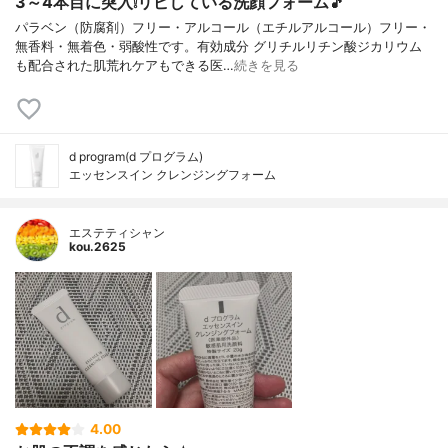
3～4本目に突入❕リピしている洗顔フォーム🎵
パラベン（防腐剤）フリー・アルコール（エチルアルコール）フリー・
無香料・無着色・弱酸性です。有効成分 グリチルリチン酸ジカリウム
も配合された肌荒れケアもできる医…
続きを見る
d program(d プログラム)
エッセンスイン クレンジングフォーム
エステティシャン
kou.2625
4.00