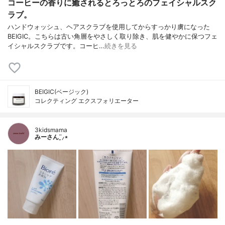
コーヒーの香りに癒されるとろっとろのフェイシャルスク
ラブ。
ハンドウォッシュ、ヘアスクラブを使用してからすっかり虜になった
BEIGIC。こちらは古い角層をやさしく取り除き、肌を健やかに保つフェ
イシャルスクラブです。コーヒ…
続きを見る
BEIGIC(ベージック)
コレクティング エクスフォリエーター
3kidsmama
みーさん¨̮⸝⋆