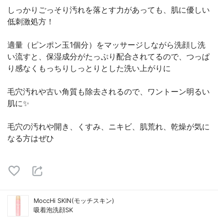
しっかりごっそり汚れを落とす力があっても、肌に優しい
低刺激処方！
適量（ピンポン玉1個分）をマッサージしながら洗顔し洗
い流すと、保湿成分がたっぷり配合されてるので、つっぱ
り感なくもっちりしっとりとした洗い上がりに
毛穴汚れや古い角質も除去されるので、ワントーン明るい
肌に✨
︎︎︎︎︎︎毛穴の汚れや開き、くすみ、ニキビ、肌荒れ、乾燥が気に
なる方はぜひ
MoccHi SKIN(モッチスキン)
吸着泡洗顔SK