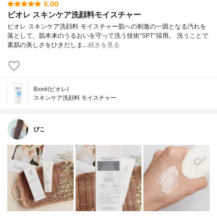
5.00
ビオレ スキンケア洗顔料モイスチャー
ビオレ スキンケア洗顔料 モイスチャー肌への刺激の一因となる汚れを
落として、肌本来のうるおいを守って洗う技術“SPT”採用。 洗うことで
素肌の美しさをひきだしま…
続きを見る
Bioré(ビオレ)
スキンケア洗顔料 モイスチャー
ぴこ