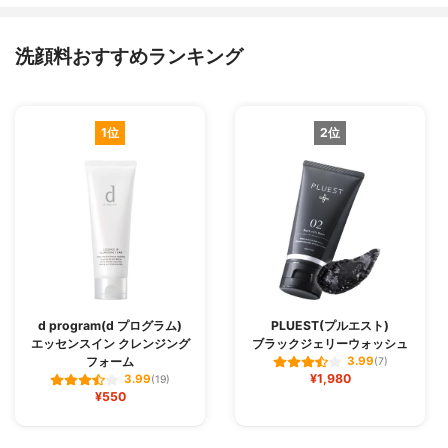
洗顔料おすすめランキング
1位
2位
d program(d プログラム)
PLUEST(プルエスト)
エッセンスイン クレンジング
ブラックジェリーウォッシュ
フォーム
3.99
(7)
¥1,980
3.99
(19)
¥550