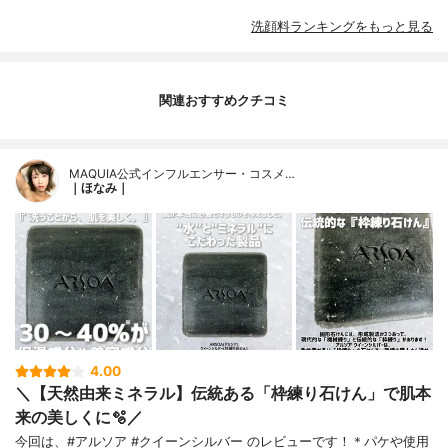
洗顔料ランキングをもっと見る
関連おすすめクチコミ
MAQUIA公式インフルエンサー・コスメ…
｜ほなみ｜
4.00
＼【天然由来ミネラル】伝統ある「枠練り石けん」で肌本
来の美しくに🫧／
今回は、#アルソア #クイーンシルバー のレビューです！＊パケや使用