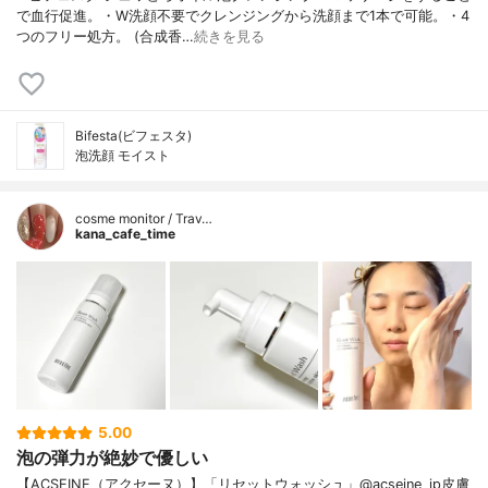
で血行促進。・W洗顔不要でクレンジングから洗顔まで1本で可能。・4
つのフリー処方。 (合成香…
続きを見る
Bifesta(ビフェスタ)
泡洗顔 モイスト
cosme monitor / Trav…
kana_cafe_time
5.00
泡の弾力が絶妙で優しい
【ACSEINE（アクセーヌ）】「リセットウォッシュ」@acseine_jp皮膚