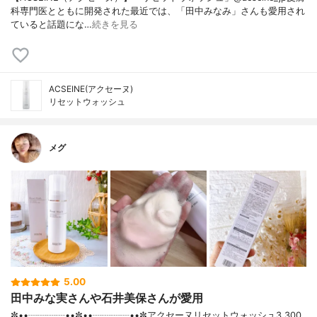
科専門医とともに開発された最近では、「田中みなみ」さんも愛用され
ていると話題にな…
続きを見る
ACSEINE(アクセーヌ)
リセットウォッシュ
メグ
5.00
田中みな実さんや石井美保さんが愛用
✼••┈┈┈┈••✼••┈┈┈┈••✼アクセーヌリセットウォッシュ3,300