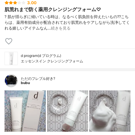
3.00
肌荒れまで防く薬用クレンジングフォーム♡
? 肌が揺らぎに傾いている時は、なるべく肌負担を抑えたいもの?? こち
らは、薬用有効成分が配合されており肌荒れをケアしながら洗浄してく
れる嬉しいアイテムなん…
続きを見る
d program(d プログラム)
エッセンスイン クレンジングフォーム
ただのフレブル好き?
bubu