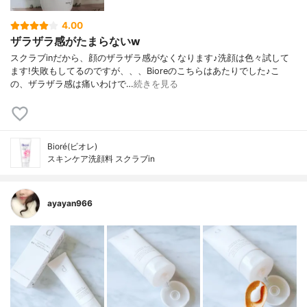
4.00
ザラザラ感がたまらないw
スクラブinだから、顔のザラザラ感がなくなります♪洗顔は色々試して
ます!失敗もしてるのですが、、、Bioreのこちらはあたりでした♪こ
の、ザラザラ感は痛いわけで…
続きを見る
Bioré(ビオレ)
スキンケア洗顔料 スクラブin
ayayan966