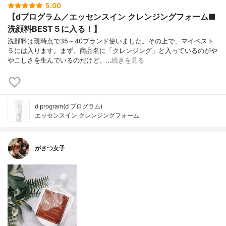
5.00
【dプログラム／エッセンスイン クレンジングフォーム■
洗顔料BEST５に入る！】
洗顔料は現時点で35～40ブランド使いました。その上で、マイベスト
５には入ります。まず、商品名に「クレンジング」と入っているのがや
やこしさを生んでいるのだけど。…
続きを見る
d program(d プログラム)
エッセンスイン クレンジングフォーム
がさつ女子