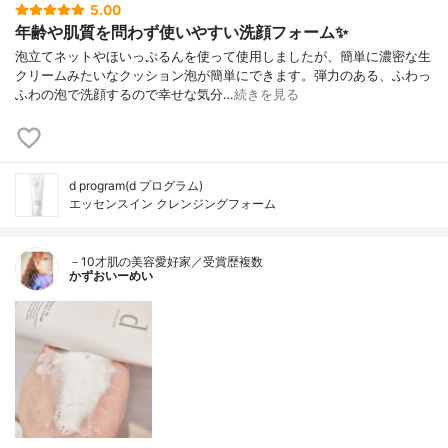
5.00
年齢や肌質を問わず使いやすい洗顔フォーム✨
泡立てネットやほいっぷるんを使って使用しましたが、簡単に濃密な生
クリームみたいなクッション泡が簡単にできます。弾力のある、ふわっ
ふわの泡で洗顔するので幸せな気分…
続きを見る
d program(d プログラム)
エッセンスイン クレンジングフォーム
－10才肌の美容愛好家／受賞歴複数
かずおいーめい