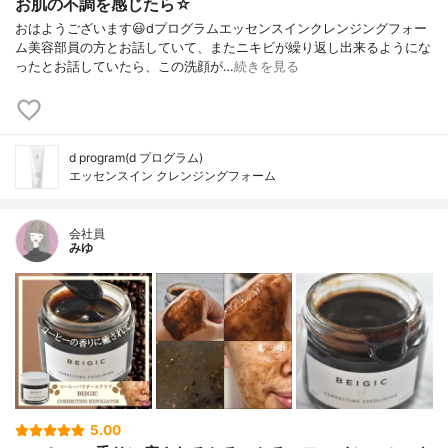
お肌の不調を感じたら☆
おはようございます😃dプログラムエッセンスインクレンジングフォー
ム美容部員の方とお話していて、またニキビが繰り返し出来るようにな
ったとお話していたら、この洗顔が…
続きを見る
d program(d プログラム)
エッセンスイン クレンジングフォーム
会社員
みゆ
5.00