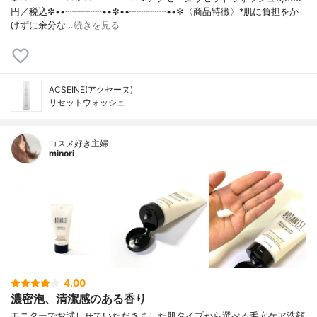
円／税込✼••┈┈┈┈••✼••┈┈┈┈••✼〈商品特徴〉*肌に負担をか
けずに余分な…
続きを見る
ACSEINE(アクセーヌ)
リセットウォッシュ
コスメ好き主婦
minori
4.00
濃密泡、清潔感のある香り
モニターでお試しせていただきました肌タイプから選べる毛穴ケア洗顔