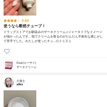
4.00
使うなら断然チューブ！
ドラッグストアでお馴染みのザーネクリーム♫ジャータイプなイメージ
が強かったんです。指でクリームを取るのがだんだん不衛生な感じがし
て苦手でした。わたしが使ったチュ…
続きを見る
Eisai(エーザイ)
ザーネクリーム
介護士
aliko