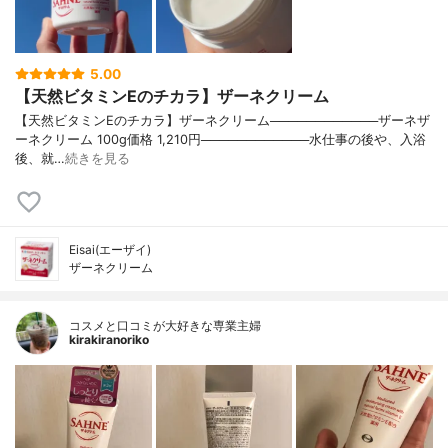
5.00
【天然ビタミンEのチカラ】ザーネクリーム
【天然ビタミンEのチカラ】ザーネクリーム────────────ザーネザ
ーネクリーム 100g価格 1,210円────────────水仕事の後や、入浴
後、就…
続きを見る
Eisai(エーザイ)
ザーネクリーム
コスメと口コミが大好きな専業主婦
kirakiranoriko