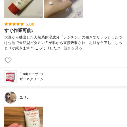
5.00
すぐ作業可能♩
大豆から抽出した天然系保湿成分『レシチン』の働きでサラッとしたつ
け心地で天然型ビタミンＥが肌から直接吸収され、お肌をケアし、しっ
とりが続きます?✨こってりしたク…
続きを見る
Eisai(エーザイ)
ザーネクリーム
ユリナ