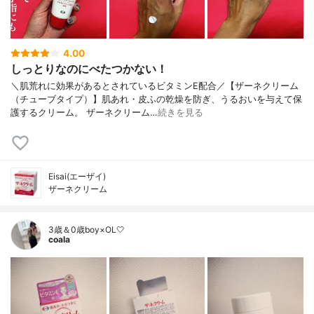
4.00
しっとりなのにべたつかない！
＼肌荒れに効果があるとされているビタミンE配合／【ザーネクリーム
（チューブタイプ）】肌あれ・皮ふの乾燥を防ぎ、うるおいを与えて保
護するクリーム。 ザーネクリーム…
続きを見る
Eisai(エーザイ)
ザーネクリーム
3歳＆0歳boy×OL🤍
coala