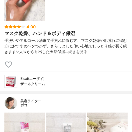
4.00
マスク乾燥、ハンド＆ボディ保湿
手洗いやアルコール消毒で手荒れに悩む方、マスク乾燥や肌荒れに悩む
方におすすめベタつかず、さらっとした使い心地でしっとり感が長く続
きます✨大豆から抽出した天然保湿…
続きを見る
Eisai(エーザイ)
ザーネクリーム
美容ライター
ポコ