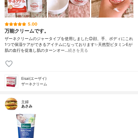
5.00
万能クリームです。
ザーネクリームのジャータイプを使用しました😊顔、手、ボディにこれ
1つで保湿ケアができるアイテムになっております✨天然型ビタミンEが
肌の血行を促進し肌のターンオー…
続きを見る
Eisai(エーザイ)
ザーネクリーム
主婦
あさみ