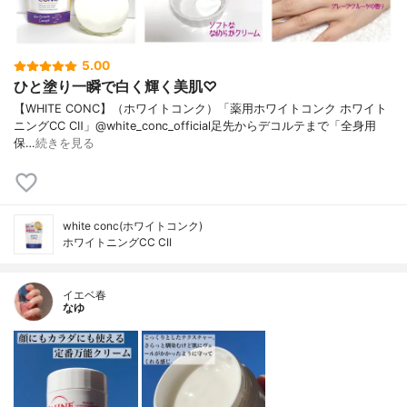
5.00
ひと塗り一瞬で白く輝く美肌♡
【WHITE CONC】（ホワイトコンク）「薬用ホワイトコンク ホワイト
ニングCC CⅡ」@white_conc_official足先からデコルテまで「全身用
保…
続きを見る
white conc(ホワイトコンク)
ホワイトニングCC CII
イエベ春
なゆ