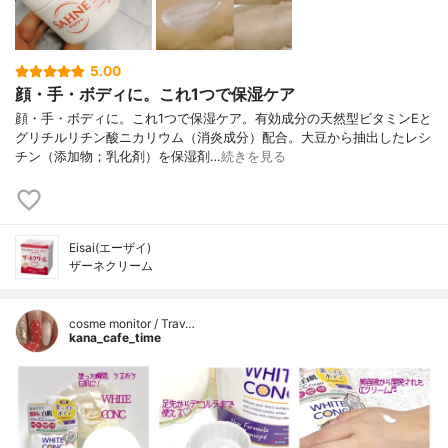
5.00
顔・手・ボディに。これ1つで保湿ケア
顔・手・ボディに。これ1つで保湿ケア。有効成分の天然型ビタミンEと
グリチルリチン酸ニカリウム（消炎成分）配合。大豆から抽出したレシ
チン（添加物；乳化剤）を保湿剤…
続きを見る
Eisai(エーザイ)
ザーネクリーム
cosme monitor / Trav…
kana_cafe_time