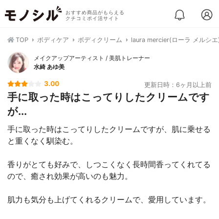
おすすめ商品がもらえる
クチコミポイ活サイト
TOP
ボディケア
ボディクリーム
laura mercier(ローラ 
メイクアップアーティスト / 美肌トレーナー
水綺 あゆ美
3.00
更新日時：6ヶ月以上前
手に取った時はこってりしたクリームです
が...
手に取った時はこってりしたクリームですが、肌に乗せる
と重くなく馴染む。
香りがとても好みで、しつこくなく長時間香ってくれてる
ので、癒され効果が高いのも魅力。
肌力も気分も上げてくれるクリームで、愛用しています。