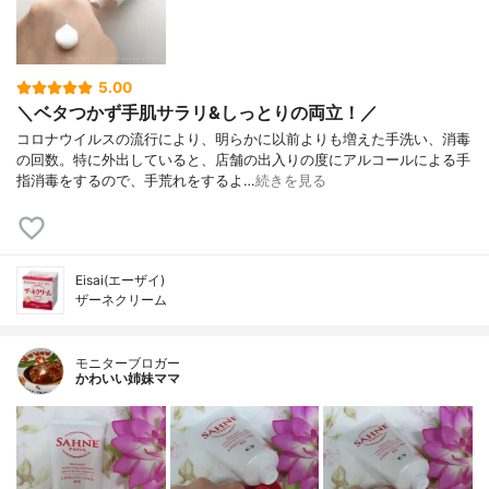
5.00
＼ベタつかず手肌サラリ&しっとりの両立！／
コロナウイルスの流行により、明らかに以前よりも増えた手洗い、消毒
の回数。特に外出していると、店舗の出入りの度にアルコールによる手
指消毒をするので、手荒れをするよ…
続きを見る
Eisai(エーザイ)
ザーネクリーム
モニターブロガー
かわいい姉妹ママ