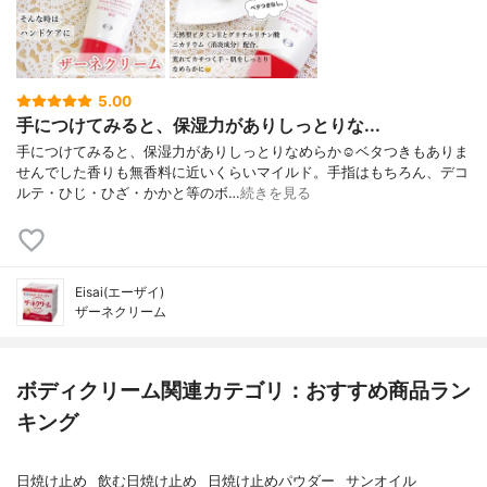
5.00
手につけてみると、保湿力がありしっとりな...
手につけてみると、保湿力がありしっとりなめらか☺️ベタつきもありま
せんでした香りも無香料に近いくらいマイルド。手指はもちろん、デコ
ルテ・ひじ・ひざ・かかと等のボ…
続きを見る
Eisai(エーザイ)
ザーネクリーム
ボディクリーム関連カテゴリ：おすすめ商品ラン
キング
日焼け止め
飲む日焼け止め
日焼け止めパウダー
サンオイル