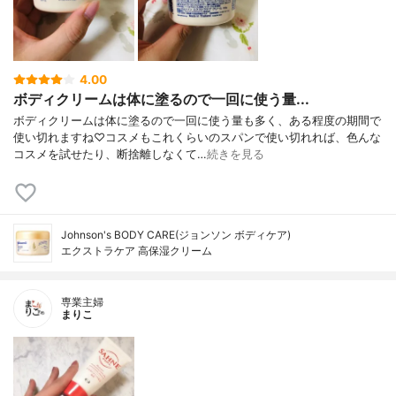
4.00
ボディクリームは体に塗るので一回に使う量...
ボディクリームは体に塗るので一回に使う量も多く、ある程度の期間で
使い切れますね♡コスメもこれくらいのスパンで使い切れれば、色んな
コスメを試せたり、断捨離しなくて…
続きを見る
Johnson's BODY CARE(ジョンソン ボディケア)
エクストラケア 高保湿クリーム
専業主婦
まりこ