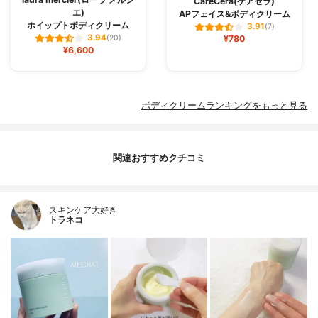
CareCera(ケアセラ)
エ)
APフェイス&ボディクリーム
ホイップトボディクリーム
3.91
(7)
3.94
(20)
¥780
¥6,600
ボディクリームランキングをもっと見る
関連おすすめクチコミ
スキンケア大好き
トラネコ