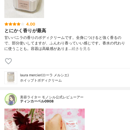
4.00
とにかく香りが最高
甘いバニラの香りのボディクリームです。全身につけると強く香るの
で、部分使いしてますが、ふんわり香っていい感じです。香水の代わり
に使うことも。容器は高級感がありま…
続きを見る
laura mercier(ローラ メルシエ)
ホイップトボディクリーム
美容ライター モノシル公式レビューアー
ティンカーベル0908