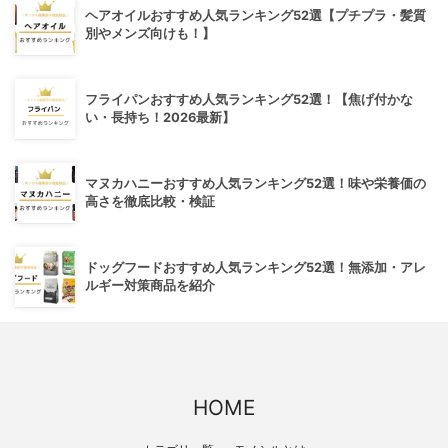
ヘアオイルおすすめ人気ランキング52選【プチプラ・髪質
別やメンズ向けも！】
フライパンおすすめ人気ランキング52選！【焦げ付かな
い・長持ち！2026最新】
マヌカハニーおすすめ人気ランキング52選！味や栄養価の
高さを徹底比較・検証
ドッグフードおすすめ人気ランキング52選！無添加・アレ
ルギー対策商品を紹介
HOME