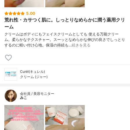
5.00
荒れ性・カサつく肌に。しっとりなめらかに潤う薬用クリ
ーム
クリームはボディにもフェイスクリームとしても 使える万能クリー
ム。柔らかなテクスチャー。スーッとなめらかな伸びの良さでしっとり
するのに軽い付け心地。保湿の持続も…
続きを見る
Curél(キュレル)
クリーム (ジャー)
会社員 / 美容モニター
みこ