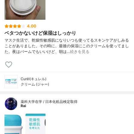
4.00
ベタつかないけど保湿はしっかり
マスク生活で、乾燥性敏感肌になりいつも使ってるスキンケアがしみる
ことがありました。その時に、最後の保湿にこのクリームを使ってまし
た。夜はバームでもいいけど、朝は…
続きを見る
Curél(キュレル)
クリーム (ジャー)
薬科大学在学 / 日本化粧品検定取得
Rai