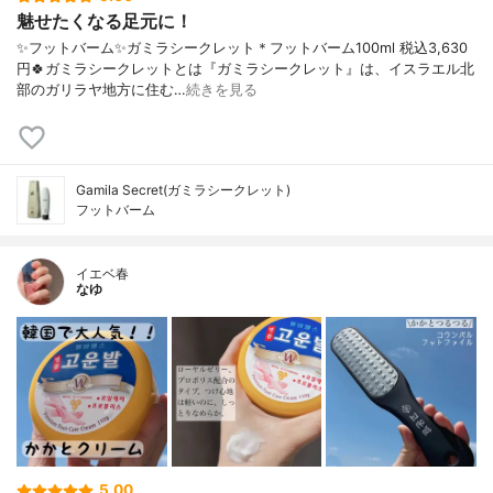
魅せたくなる足元に！
✨フットバーム✨ガミラシークレット＊フットバーム100ml 税込3,630
円🍀ガミラシークレットとは『ガミラシークレット』は、イスラエル北
部のガリラヤ地方に住む…
続きを見る
Gamila Secret(ガミラシークレット)
フットバーム
イエベ春
なゆ
5.00