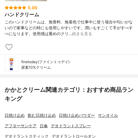
5.00
ハンドクリーム
このハンドクリームは、無香料、無着色で仕事中に使う場合や匂いがな
いので家事などの時にも使用しやすいです。潤いもすごくて手がすべす
べになります。使用感は重めのクリ…
続きを見る
finetoday(ファイントゥデイ)
尿素10%クリーム
かかとクリーム関連カテゴリ：おすすめ商品ラン
キング
日焼け止め
飲む日焼け止め
日焼け止めパウダー
サンオイル
アフターサンケア
日傘
デオドラントスプレー
デオドラントスティック
デオドラントロールオン