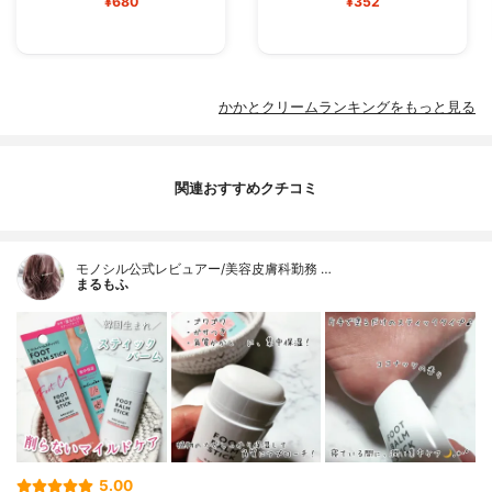
¥680
¥352
かかとクリームランキングをもっと見る
関連おすすめクチコミ
モノシル公式レビュアー/美容皮膚科勤務 …
まるもふ
5.00