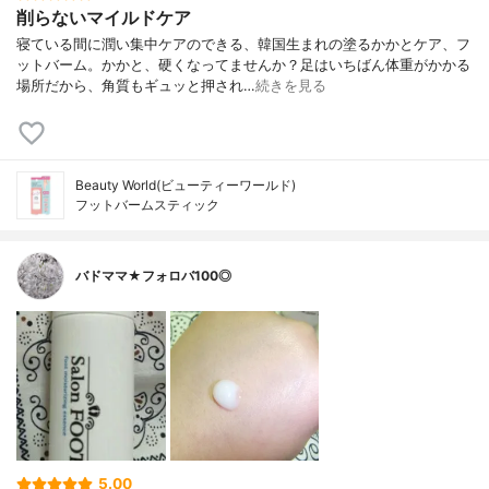
削らないマイルドケア
寝ている間に潤い集中ケアのできる、韓国生まれの塗るかかとケア、フ
ットバーム。かかと、硬くなってませんか？足はいちばん体重がかかる
場所だから、角質もギュッと押され…
続きを見る
Beauty World(ビューティーワールド)
フットバームスティック
バドママ★フォロバ100◎
5.00