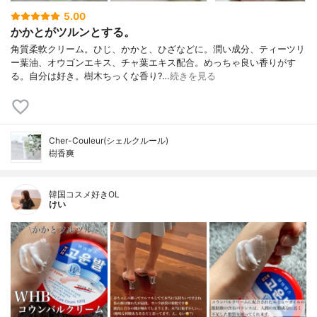
5.00
かかとがツルンとする。
角質柔軟クリーム。ひじ、かかと、ひざなどに。潤い成分、ティーツリ
ー葉油、オウゴンエキス、チャ葉エキス配合。めっちゃ良い香りがす
る。自分は好き。樹木ちっくな香り?…
続きを見る
Cher-Couleur(シェルクルール)
樹香爽
韓国コスメ好きOL
けい