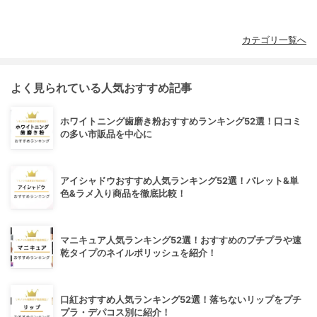
カテゴリ一覧へ
よく見られている人気おすすめ記事
ホワイトニング歯磨き粉おすすめランキング52選！口コミ
の多い市販品を中心に
アイシャドウおすすめ人気ランキング52選！パレット&単
色&ラメ入り商品を徹底比較！
マニキュア人気ランキング52選！おすすめのプチプラや速
乾タイプのネイルポリッシュを紹介！
口紅おすすめ人気ランキング52選！落ちないリップをプチ
プラ・デパコス別に紹介！