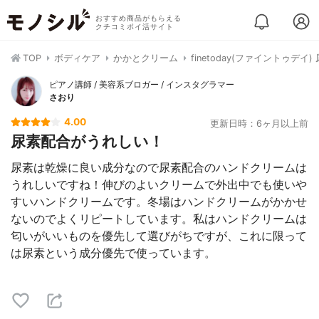
おすすめ商品がもらえる
クチコミポイ活サイト
TOP
ボディケア
かかとクリーム
finetoday(ファイントゥデイ
ピアノ講師 / 美容系ブロガー / インスタグラマー
さおり
4.00
更新日時：6ヶ月以上前
尿素配合がうれしい！
尿素は乾燥に良い成分なので尿素配合のハンドクリームは
うれしいですね！伸びのよいクリームで外出中でも使いや
すいハンドクリームです。冬場はハンドクリームがかかせ
ないのでよくリピートしています。私はハンドクリームは
匂いがいいものを優先して選びがちですが、これに限って
は尿素という成分優先で使っています。