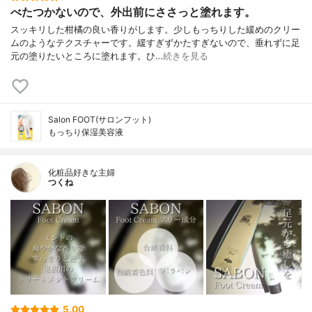
べたつかないので、外出前にささっと塗れます。
スッキリした柑橘の良い香りがします。少しもっちりした緩めのクリー
ムのようなテクスチャーです。緩すぎずかたすぎないので、垂れずに足
元の塗りたいところに塗れます。ひ…
続きを見る
Salon FOOT(サロンフット)
もっちり保湿美容液
化粧品好きな主婦
つくね
5.00