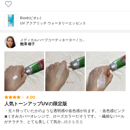
Bioré(ビオレ)
UV アクアリッチ ウォータリーエッセンス
メディカルハーブコーディネーター / コ…
熊澤 靖子
4.00
人気トーンアップUVの限定版
・元々持っていたかのような透明感や血色感が出ます。・血色感ピンク
✖️くすみカバーオレンジで、ローズカラーだそうです。・繊細なパール
がチラチラ、とても美しくて気分…
続きを見る