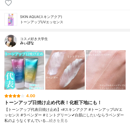
SKIN AQUA(スキンアクア)
トーンアップUVエッセンス
コスメ好き大学生
みぃぽな
4.00
トーンアップ日焼け止め代表！化粧下地にも！
【トーンアップ代表日焼け止め】▫️#スキンアクア #トーンアップUVエ
ッセンス #ラベンダー #ミントグリーン✔白肌にしたいならラベンダー
私のようなくすんでいる…
続きを見る