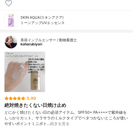
SKIN AQUA(スキンアクア)
トーンアップUVエッセンス
美容インフルエンサー / 動物看護士
koharubiyori
5.00
絶対焼きたくない日焼け止め
とにかく焼けたくない日の必須アイテム。SPF50+ PA++++で紫外線を
しっかりカット。サラサラのミルクタイプでベタつかないところが使い
やすいポイントミニボト…
続きを見る