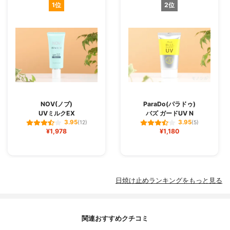
1位
2位
NOV(ノブ)
ParaDo(パラドゥ)
UVミルクEX
バズ ガードUV N
3.95
3.95
(12)
(5)
¥1,978
¥1,180
日焼け止めランキングをもっと見る
関連おすすめクチコミ