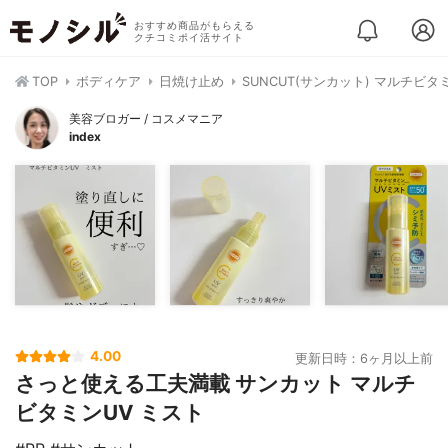
おすすめ商品がもらえる
クチコミポイ活サイト
TOP
ボディケア
日焼け止め
SUNCUT(サンカット) マルチビタ
美容ブロガー / コスメマニア
index
4.00
更新日時：6ヶ月以上前
さっと使える工夫満載 サンカット マルチ
ビタミンUV ミスト