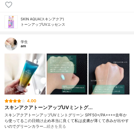
SKIN AQUA(スキンアクア)
トーンアップUVエッセンス
学生
am
4.00
スキンアクアトーンアップUVミントグ...
スキンアクアトーンアップUVミントグリーン SPF50+/PA++++去年か
ら使ってるこの日焼け止め本当に良くて私は皮膚が薄くて赤みが出やす
いのでグリーンカラー…
続きを見る