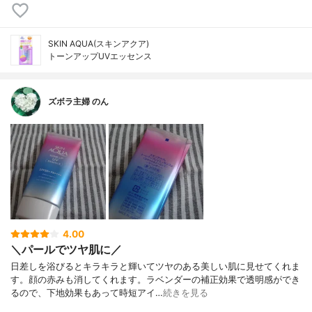
SKIN AQUA(スキンアクア)
トーンアップUVエッセンス
ズボラ主婦 のん
4.00
＼パールでツヤ肌に／
日差しを浴びるとキラキラと輝いてツヤのある美しい肌に見せてくれま
す。顔の赤みも消してくれます。ラベンダーの補正効果で透明感ができ
るので、下地効果もあって時短アイ…
続きを見る