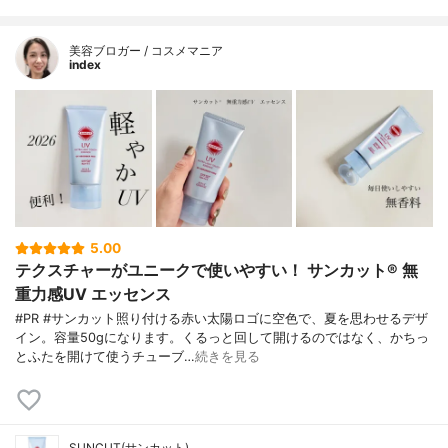
美容ブロガー / コスメマニア
index
5.00
テクスチャーがユニークで使いやすい！ サンカット® 無
重力感UV エッセンス
#PR #サンカット照り付ける赤い太陽ロゴに空色で、夏を思わせるデザ
イン。容量50gになります。くるっと回して開けるのではなく、かちっ
とふたを開けて使うチューブ…
続きを見る
SUNCUT(サンカット)