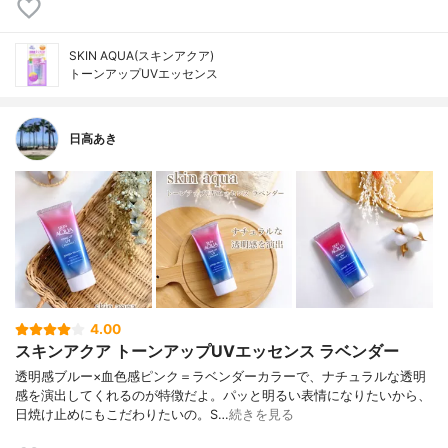
SKIN AQUA(スキンアクア)
トーンアップUVエッセンス
日高あき
4.00
スキンアクア トーンアップUVエッセンス ラベンダー
透明感ブルー×血色感ピンク＝ラベンダーカラーで、ナチュラルな透明
感を演出してくれるのが特徴だよ。パッと明るい表情になりたいから、
日焼け止めにもこだわりたいの。S…
続きを見る