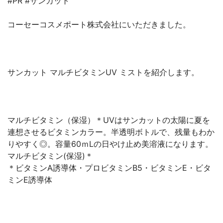
#PR #サンカット
コーセーコスメポート株式会社にいただきました。
サンカット マルチビタミンUV ミストを紹介します。
マルチビタミン（保湿）＊UVはサンカットの太陽に夏を
連想させるビタミンカラー。半透明ボトルで、残量もわか
りやすく◎。容量60ｍLの日やけ止め美溶液になります。
マルチビタミン(保湿)＊
＊ビタミンA誘導体・プロビタミンB5・ビタミンE・ビタ
ミンE誘導体