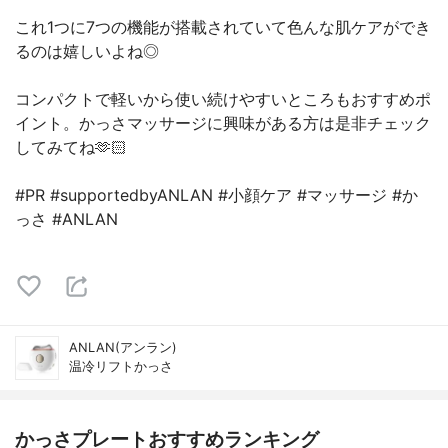
これ1つに7つの機能が搭載されていて色んな肌ケアができ
るのは嬉しいよね◎
コンパクトで軽いから使い続けやすいところもおすすめポ
イント。かっさマッサージに興味がある方は是非チェック
してみてね🫶🏻
#PR #supportedbyANLAN #小顔ケア #マッサージ #か
っさ #ANLAN
ANLAN(アンラン)
温冷リフトかっさ
かっさプレートおすすめランキング