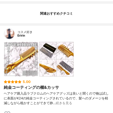
関連おすすめクチコミ
コスメ好き
Eririn
5.00
純金コーティングの櫛&カッサ
ヘアケア購入品ラブクロムのヘアケアグッズは良いと聞くので物は試し
に表面がK24の純金コーティングされているので、髪へのダメージを軽
減しながら梳かすことができて静…
続きを見る