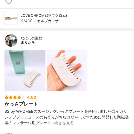
LOVE CHROME(ラブクロム)
K24GP スカルプカッサ
なにわの主婦
まりたそ
4.00
かっさプレート
SS by WHOMEEのスージングかっさプレートを使用しました😊イガリ
シノブプロデュースのあまりがちなコリをほぐすために開発した陶磁器
製のマッサージ用プレート…
続きを見る