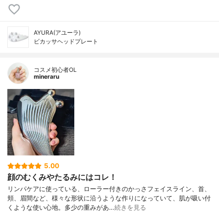
AYURA(アユーラ)
ビカッサヘッドプレート
コスメ初心者OL
mineraru
5.00
顔のむくみやたるみにはコレ！
リンパケアに使っている、ローラー付きのかっさフェイスライン、首、
頬、眉間など、様々な形状に沿うような作りになっていて、肌が吸い付
くような使い心地。多少の重みがあ…
続きを見る