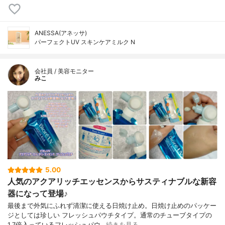
ANESSA(アネッサ)
パーフェクトUV スキンケアミルク N
会社員 / 美容モニター
みこ
5.00
人気のアクアリッチエッセンスからサスティナブルな新容
器になって登場♪
最後まで外気にふれず清潔に使える日焼け止め。日焼け止めのパッケー
ジとしては珍しい フレッシュパウチタイプ。通常のチューブタイプの
1.7倍入っているフレッシュパウ…
続きを見る