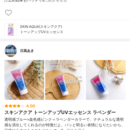
け止め効果もバッチリ✌️…
続きを見る
SKIN AQUA(スキンアクア)
トーンアップUVエッセンス
日高あき
4.00
スキンアクア トーンアップUVエッセンス ラベンダー
透明感ブルー×血色感ピンク＝ラベンダーカラーで、ナチュラルな透明
感を演出してくれるのが特徴だよ。パッと明るい表情になりたいから、