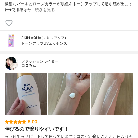
微細なパールとローズカラーが肌色をトーンアップして透明感が出ます
(^^)使用感はサ…
続きを見る
SKIN AQUA(スキンアクア)
トーンアップUVエッセンス
ファッションライター
コロみん
5.00
伸びるので塗りやすいです！
もう何年もリピートして使っています！コスパが良いことと、何よりも