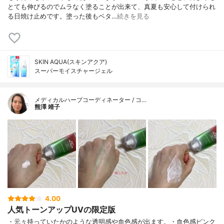
とても伸びるのでムラなく塗ることが出来て、真夏も安心して付けられ
る日焼け止めです。塗った後もベタ…
続きを見る
SKIN AQUA(スキンアクア)
スーパーモイスチャージェル
メディカルハーブコーディネーター / コ…
熊澤 靖子
4.00
人気トーンアップUVの限定版
・元々持っていたかのような透明感や血色感が出ます。・血色感ピンク