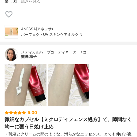
格 1,32…
続きを見る
ANESSA(アネッサ)
パーフェクトUV スキンケアミルク N
メディカルハーブコーディネーター / コ…
熊澤 靖子
5.00
微細なカプセル【ミクロディフェンス処方】で、隙間なく
均一に覆う日焼け止め
・乳液とクリームの間のような、滑らかなエッセンス、とても伸びが良