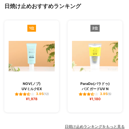
日焼け止めおすすめランキング
1位
2位
NOV(ノブ)
ParaDo(パラドゥ)
UVミルクEX
バズ ガードUV N
3.95
3.95
(12)
(5)
¥1,978
¥1,180
日焼け止めランキングをもっと見る