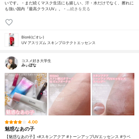
いです。・まだ続くマスク生活にも嬉しい、汗・水だけでなく、擦れに
も強い国内『最高クラスUV』。・…
続きを見る
Bioré(ビオレ)
UV アスリズム スキンプロテクトエッセンス
コスメ好き大学生
みぃぽな
4.00
魅惑なあの子
【魅惑なあの子】▫️#スキンアクア #トーンアップUVエッセンス #ラベ