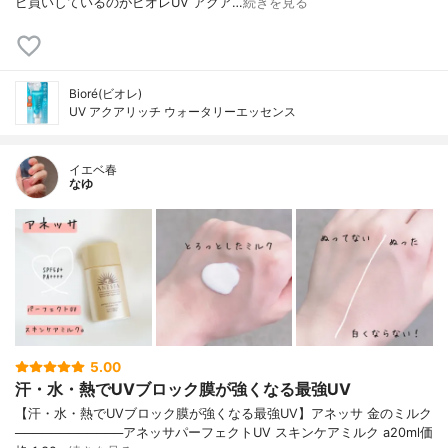
ピ買いしているのがビオレUV アクア…
続きを見る
Bioré(ビオレ)
UV アクアリッチ ウォータリーエッセンス
イエベ春
なゆ
5.00
汗・水・熱でUVブロック膜が強くなる最強UV
【汗・水・熱でUVブロック膜が強くなる最強UV】アネッサ 金のミルク
────────────アネッサパーフェクトUV スキンケアミルク a20ml価