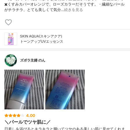
✖️くすみカバーオレンジで、ローズカラーだそうです。・繊細なパール
がチラチラ、とても美しくて気分…
続きを見る
SKIN AQUA(スキンアクア)
トーンアップUVエッセンス
ズボラ主婦 のん
4.00
＼パールでツヤ肌に／
日差しを浴びるとキラキラと輝いてツヤのある美しい肌に見せてくれま