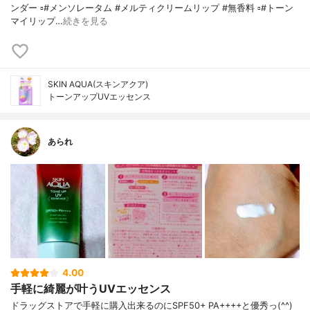
ンダー ▫️#メンソレータム #メルティクリームリップ #無香料 ▫️#トーン
マイリップ…
続きを見る
SKIN AQUA(スキンアクア)
トーンアップUVエッセンス
あられ
4.00
手軽に綺麗が叶うUVエッセンス
ドラッグストアで手軽に購入出来るのにSPF50+ PA++++と優秀っ(^^)