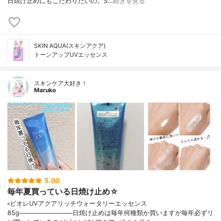
日焼け止めにもこだわりたいの。S…
続きを見る
SKIN AQUA(スキンアクア)
トーンアップUVエッセンス
スキンケア大好き！
Maruko
5.00
毎年夏買っている日焼け止め☆
▫️ビオレUVアクアリッチウォータリーエッセンス
85g────────────日焼け止めは毎年何種類か買いますが毎年必ずリ