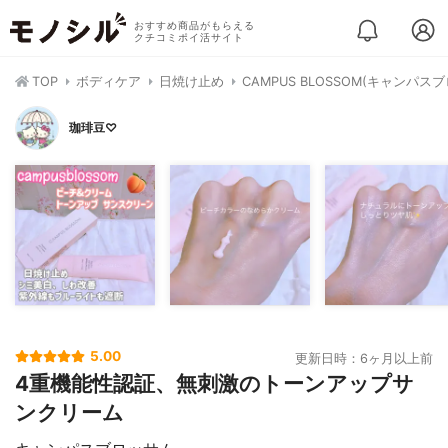
おすすめ商品がもらえる
クチコミポイ活サイト
TOP
ボディケア
日焼け止め
CAMPUS BLOSSOM(キャン
珈琲豆♡
5.00
更新日時：6ヶ月以上前
4重機能性認証、無刺激のトーンアップサ
ンクリーム