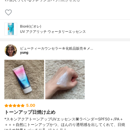
Bioré(ビオレ)
UV アクアリッチ ウォータリーエッセンス
ビューティーカウンセラー☆化粧品販売☆メ…
yung
5.00
トーンアップ日焼け止め
*スキンアクアトーンアップUVエッセンス💟ラベンダーSPF50＋/PA＋
＋＋＋自然にトーンアップかつ、ほんのり透明感を出してくれて、日焼