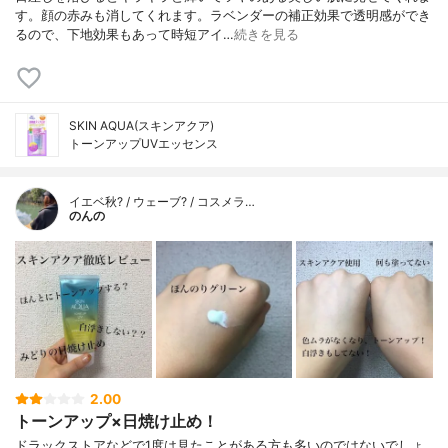
す。顔の赤みも消してくれます。ラベンダーの補正効果で透明感ができ
るので、下地効果もあって時短アイ…
続きを見る
SKIN AQUA(スキンアクア)
トーンアップUVエッセンス
イエベ秋? / ウェーブ? / コスメラ…
のんの
2.00
トーンアップ×日焼け止め！
ドラックストアなどで1度は見たことがある方も多いのではないでしょ