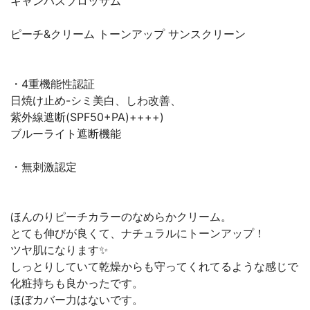
キャンパスブロッサム
ピーチ&クリーム トーンアップ サンスクリーン
・4重機能性認証
日焼け止め-シミ美白、しわ改善、
紫外線遮断(SPF50+PA)++++)
ブルーライト遮断機能
・無刺激認定
ほんのりピーチカラーのなめらかクリーム。
とても伸びが良くて、ナチュラルにトーンアップ！
ツヤ肌になります✨
しっとりしていて乾燥からも守ってくれてるような感じで
化粧持ちも良かったです。
ほぼカバー力はないです。