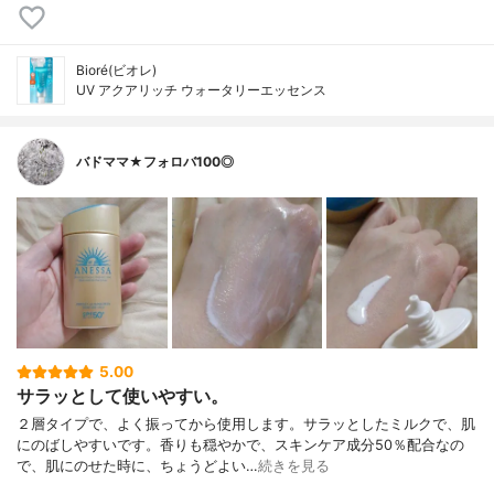
Bioré(ビオレ)
UV アクアリッチ ウォータリーエッセンス
バドママ★フォロバ100◎
5.00
サラッとして使いやすい。
２層タイプで、よく振ってから使用します。サラッとしたミルクで、肌
にのばしやすいです。香りも穏やかで、スキンケア成分50％配合なの
で、肌にのせた時に、ちょうどよい…
続きを見る