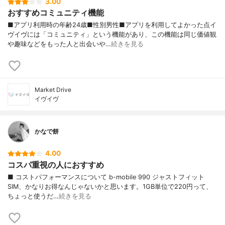
3.00
おすすめコミュニティ機能
■アプリ利用時の年齢24歳■性別男性■アプリを利用してよかった点イ
ヴイヴには「コミュニティ」という機能があり、この機能は同じ価値観
や趣味などをもった人と出会いや…
続きを見る
Market Drive
イヴイヴ
かなで餅
4.00
コスパ重視の人におすすめ
■ コストパフォーマンスについて b-mobile 990 ジャストフィット
SIM、かなりお得なんじゃないかと思います。1GB単位で220円って、
ちょっと使うだ…
続きを見る