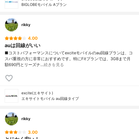
BIGLOBEモバイル Aプラン
rikky
4.00
auは回線がいい
■コストパフォーマンスについてexciteモバイルのau回線プランは、コ
スパ重視の方に非常におすすめです。特にFitプランでは、3GBまで月
額690円とリーズナ…
続きを見る
excite(エキサイト)
エキサイトモバイル au回線タイプ
rikky
3.00