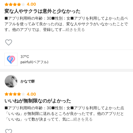
4.00
変な人やサクラは意外と少なかった
■アプリ利用時の年齢：30■性別：女■アプリを利用してよかった点ペ
アフルを使ってみて良かったのは、変な人やサクラがいなかったことで
す。他のアプリでは、登録してす…
続きを見る
37℃
pairfull(ペアフル)
かなで餅
4.00
いいねが無制限なのがよかった
■アプリ利用時の年齢：30■性別：女■アプリを利用してよかった点
「いいね」が無制限に送れるところが良かったです。他のアプリだと
「いいね」って数が決まってて、気に…
続きを見る