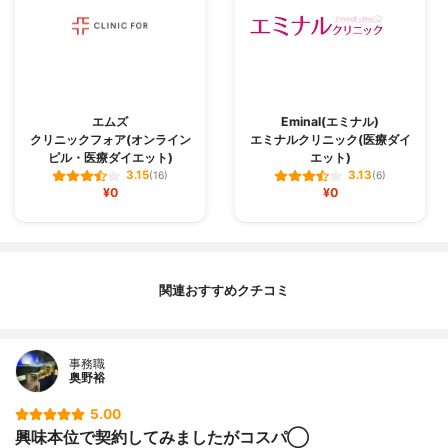
エムズ
Eminal(エミナル)
クリニックフォア(オンライン
エミナルクリニック(医療ダイ
ピル・医療ダイエット)
エット)
3.15
3.13
(16)
(6)
¥0
¥0
関連おすすめクチコミ
事務職
奥野裕
5.00
興味本位で契約してみましたがコスパ◯