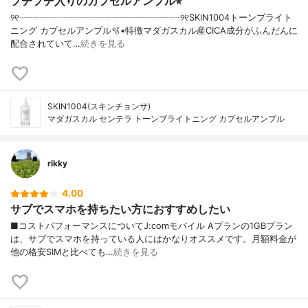
プチプチ入りのカプセルアンプル⭐︎
୨୧┈┈┈┈┈┈┈┈┈┈┈┈┈┈┈┈┈┈୨୧SKIN1004トーンブライト
ニング カプセルアンプル🫧▪︎特徴マダガスカル産CICA成分がふんだんに
配合されていて…
続きを見る
SKIN1004(スキンチョンサ)
マダガスカル センテラ トーンブライトニング カプセルアンプル
rikky
4.00
サブでスマホを持ちたい方におすすめしたい
■コストパフォーマンスについてJ:comモバイル Aプランの1GBプラン
は、サブでスマホを持っている人にはかなりオススメです。月額料金が
他の格安SIMと比べても…
続きを見る