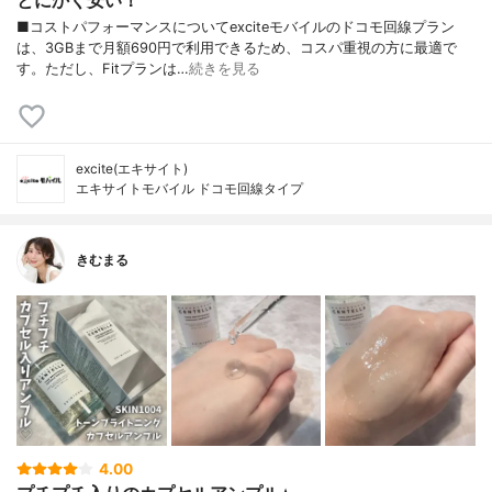
とにかく安い！
■コストパフォーマンスについてexciteモバイルのドコモ回線プラン
は、3GBまで月額690円で利用できるため、コスパ重視の方に最適で
す。ただし、Fitプランは…
続きを見る
excite(エキサイト)
エキサイトモバイル ドコモ回線タイプ
きむまる
4.00