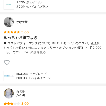
J:COM(ジェイコム)
J:COMモバイル Aプラン
かなで餅
5.00
めっちゃお得でよき
■ コストパフォーマンスについてBIGLOBEモバイルのコスパ、正直め
ちゃくちゃ良い！特にエンタメフリー・オプションが最強で、月2,000
円以下でYouTube…
続きを見る
BIGLOBE(ビッグローブ)
BIGLOBEモバイル Aプラン
自営業
八ヶ岳
3.00