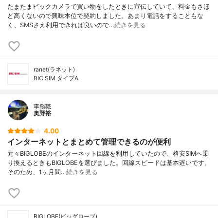
たまたまビックカメラで買い物をしたときに宣伝していて、料金もさほ
ど高くないので興味本位で契約しました。あまり電話をすることもな
く、SMSさえ利用できれば良いので…
続きを見る
ranet(ラネット)
BIC SIM タイプA
事務職
奥野裕
4.00
インターネットとまとめて管理できるのが便利
元々BIGLOBEのインターネット回線を利用していたので、格安SIMへ乗
り換えるときもBIGLOBEを選びました。回線スピードは基本遅いです。
そのため、1ヶ月間…
続きを見る
BIGLOBE(ビッグローブ)