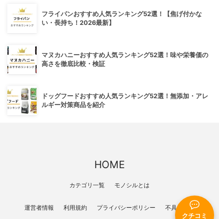
フライパンおすすめ人気ランキング52選！【焦げ付かな
い・長持ち！2026最新】
マヌカハニーおすすめ人気ランキング52選！味や栄養価の
高さを徹底比較・検証
ドッグフードおすすめ人気ランキング52選！無添加・アレ
ルギー対策商品を紹介
HOME
カテゴリ一覧
モノシルとは
運営者情報
利用規約
プライバシーポリシー
不具合報告
クチコミ