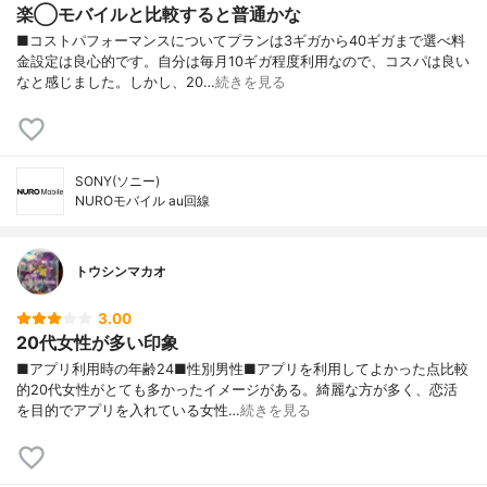
楽◯モバイルと比較すると普通かな
■コストパフォーマンスについてプランは3ギガから40ギガまで選べ料
金設定は良心的です。自分は毎月10ギガ程度利用なので、コスパは良い
なと感じました。しかし、20…
続きを見る
SONY(ソニー)
NUROモバイル au回線
トウシンマカオ
3.00
20代女性が多い印象
■アプリ利用時の年齢24■性別男性■アプリを利用してよかった点比較
的20代女性がとても多かったイメージがある。綺麗な方が多く、恋活
を目的でアプリを入れている女性…
続きを見る