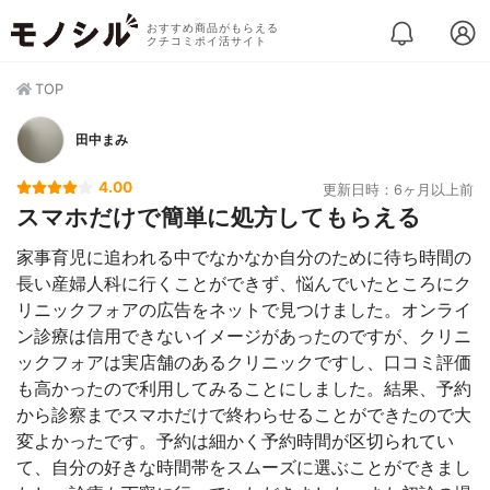
おすすめ商品がもらえる
クチコミポイ活サイト
TOP
田中まみ
4.00
更新日時：6ヶ月以上前
スマホだけで簡単に処方してもらえる
家事育児に追われる中でなかなか自分のために待ち時間の
長い産婦人科に行くことができず、悩んでいたところにク
リニックフォアの広告をネットで見つけました。オンライ
ン診療は信用できないイメージがあったのですが、クリニ
ックフォアは実店舗のあるクリニックですし、口コミ評価
も高かったので利用してみることにしました。結果、予約
から診察までスマホだけで終わらせることができたので大
変よかったです。予約は細かく予約時間が区切られてい
て、自分の好きな時間帯をスムーズに選ぶことができまし