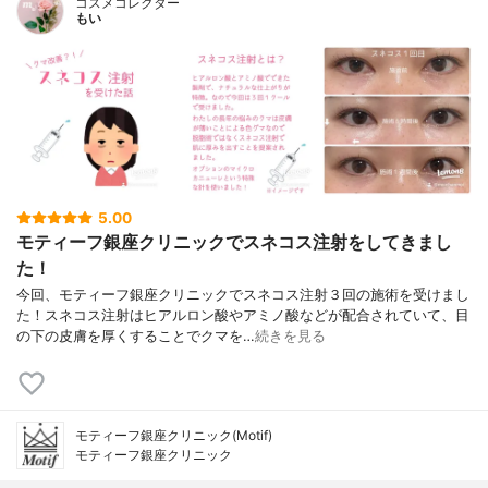
コスメコレクター
もい
5.00
モティーフ銀座クリニックでスネコス注射をしてきまし
た！
今回、モティーフ銀座クリニックでスネコス注射３回の施術を受けまし
た！スネコス注射はヒアルロン酸やアミノ酸などが配合されていて、目
の下の皮膚を厚くすることでクマを…
続きを見る
モティーフ銀座クリニック(Motif)
モティーフ銀座クリニック