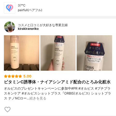
37℃
pairfull(ペアフル)
コスメと口コミが大好きな専業主婦
kirakiranoriko
5.00
ビタミンC誘導体・ナイアシンアミド配合のとろみ化粧水
オルビスのプレゼントキャンペーンに参加中#PR #オルビス #プチプラ
スキンケア #オルビスショットプラス『ORBIS(オルビス) ショットプラ
ス ナノNCロー…
続きを見る