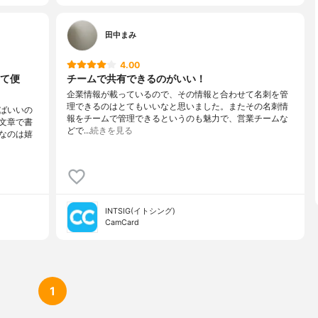
田中まみ
4.00
て便
チームで共有できるのがいい！
企業情報が載っているので、その情報と合わせて名刺を管
理できるのはとてもいいなと思いました。またその名刺情
ばいいの
報をチームで管理できるというのも魅力で、営業チームな
文章で書
どで…
続きを見る
なのは嬉
INTSIG(イトシング)
CamCard
1