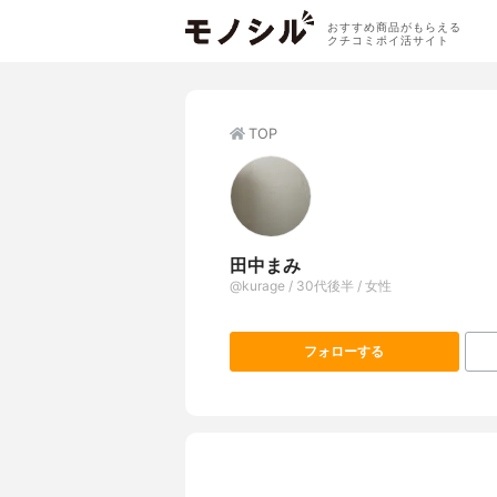
おすすめ商品がもらえる
クチコミポイ活サイト
TOP
田中まみ
@kurage / 30代後半 / 女性
フォローする