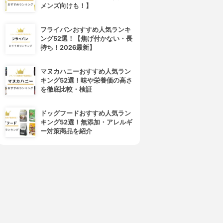
メンズ向けも！】
フライパンおすすめ人気ランキ
ング52選！【焦げ付かない・長
持ち！2026最新】
マヌカハニーおすすめ人気ラン
キング52選！味や栄養価の高さ
を徹底比較・検証
ドッグフードおすすめ人気ラン
キング52選！無添加・アレルギ
ー対策商品を紹介