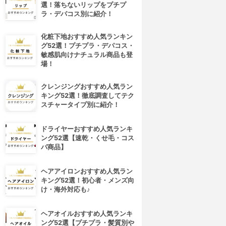
選！落ちないリップをプチプ
ラ・デパコス別に紹介！
化粧下地おすすめ人気ランキン
グ52選！プチプラ・デパコス・
敏感肌向けナチュラル商品も登
場！
クレンジングおすすめ人気ラン
キング52選！徹底調査してテク
スチャータイプ別に紹介！
ドライヤーおすすめ人気ランキ
ング52選【速乾・くせ毛・コス
パ商品】
ヘアアイロンおすすめ人気ラン
キング52選！初心者・メンズ向
け・海外対応も♪
ヘアオイルおすすめ人気ランキ
ング52選【プチプラ・髪質別や