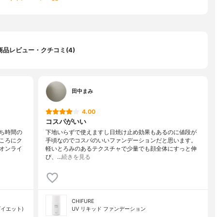
商品レビュー・クチコミ(4)
田中まみ
4.00
コスパがいい
ち時間の
下地いらずで使えますし日焼け止め効果もあるのに値段が
ころにク
手頃なのでコスパのいいファンデーションだと思います。
オンライ
軽いとろみのあるテクスチャで少量でも顔全体にすっと伸
び、…
続きを見る
CHIFURE
イエット)
UV リキッド ファンデーション