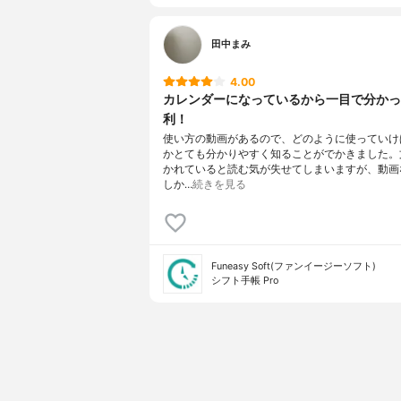
田中まみ
4.00
カレンダーになっているから一目で分かっ
利！
使い方の動画があるので、どのように使っていけ
かとても分かりやすく知ることがでかきました。
かれていると読む気が失せてしまいますが、動画
しか…
続きを見る
Funeasy Soft(ファンイージーソフト)
シフト手帳 Pro