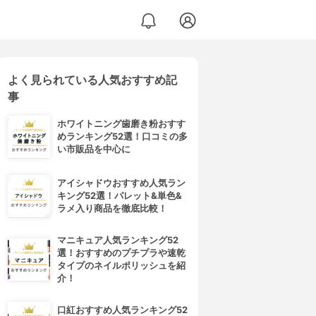
よく見られている人気おすすめ記
事
ホワイトニング歯磨き粉おすす
めランキング52選！口コミの多
い市販品を中心に
アイシャドウおすすめ人気ラン
キング52選！パレット&単色&
ラメ入り商品を徹底比較！
マニキュア人気ランキング52
選！おすすめのプチプラや速乾
タイプのネイルポリッシュを紹
介！
口紅おすすめ人気ランキング52