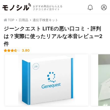
おすすめ商品がもらえる
クチコミポイ活サイト
TOP
日用品
遺伝子検査キット
ジーンクエスト LITEの悪い口コミ・評判
は？実際に使ったリアルな本音レビュー2
件
3.80