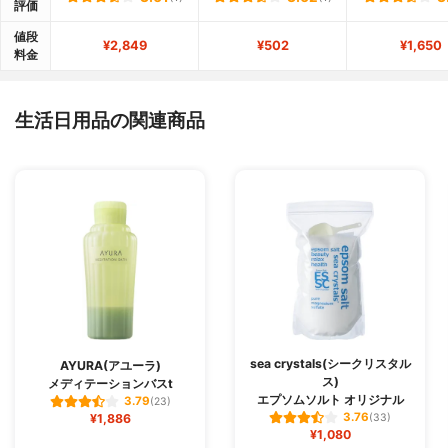
評価
値段
¥2,849
¥502
¥1,650
料金
生活日用品の関連商品
sea crystals(シークリスタル
AYURA(アユーラ)
ス)
メディテーションバスt
エプソムソルト オリジナル
3.79
(23)
3.76
¥1,886
(33)
¥1,080