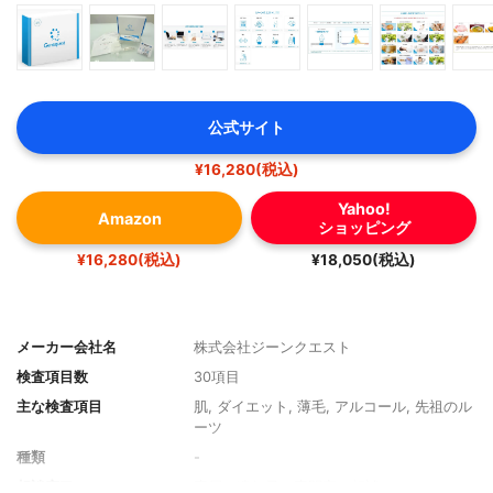
公式サイト
¥16,280(税込)
Yahoo!
Amazon
ショッピング
¥16,280(税込)
¥18,050(税込)
メーカー会社名
株式会社ジーンクエスト
検査項目数
30項目
主な検査項目
肌, ダイエット, 薄毛, アルコール, 先祖のル
ーツ
種類
-
相談窓口
専属の遺伝子の専門家へ相談