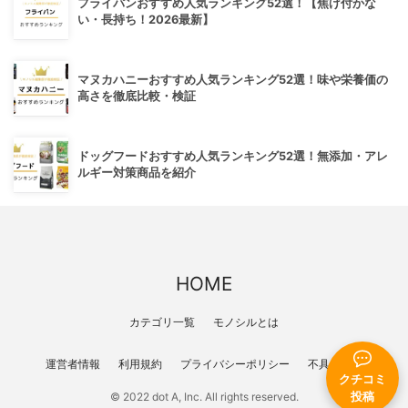
フライパンおすすめ人気ランキング52選！【焦げ付かな
い・長持ち！2026最新】
マヌカハニーおすすめ人気ランキング52選！味や栄養価の
高さを徹底比較・検証
ドッグフードおすすめ人気ランキング52選！無添加・アレ
ルギー対策商品を紹介
HOME
カテゴリ一覧
モノシルとは
運営者情報
利用規約
プライバシーポリシー
不具合報告
クチコミ
投稿
© 2022 dot A, Inc. All rights reserved.