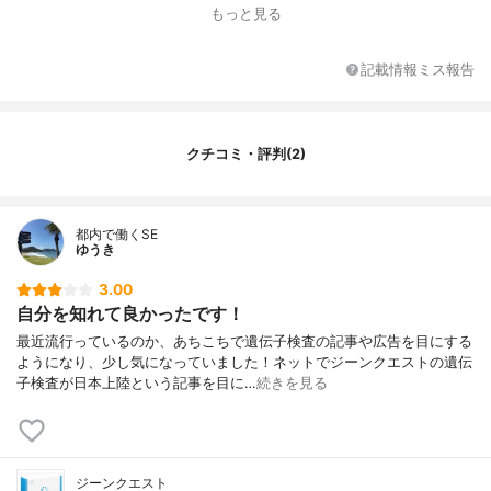
もっと見る
結果通知までの期間
30日
その他の特徴
プライバシーマーク
記載情報ミス報告
クチコミ・評判(2)
都内で働くSE
ゆうき
3.00
自分を知れて良かったです！
最近流行っているのか、あちこちで遺伝子検査の記事や広告を目にする
ようになり、少し気になっていました！ネットでジーンクエストの遺伝
子検査が日本上陸という記事を目に…
続きを見る
ジーンクエスト