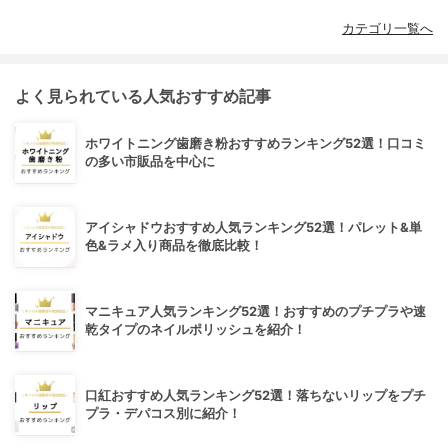
カテゴリ一覧へ
よく見られている人気おすすめ記事
ホワイトニング歯磨き粉おすすめランキング52選！口コミ
の多い市販品を中心に
アイシャドウおすすめ人気ランキング52選！パレット&単
色&ラメ入り商品を徹底比較！
マニキュア人気ランキング52選！おすすめのプチプラや速
乾タイプのネイルポリッシュを紹介！
口紅おすすめ人気ランキング52選！落ちないリップをプチ
プラ・デパコス別に紹介！