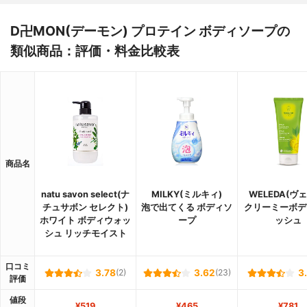
D卍MON(デーモン) プロテイン ボディソープの
類似商品：評価・料金比較表
商品名
natu savon select(ナ
MILKY(ミルキィ)
WELEDA(ヴ
チュサボン セレクト)
泡で出てくる ボディソ
クリーミーボデ
ホワイト ボディウォッ
ープ
ッシュ
シュ リッチモイスト
口コミ
3.78
(2)
3.62
(23)
3
評価
値段
¥519
¥465
¥781