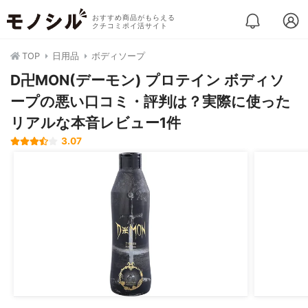
おすすめ商品がもらえる
クチコミポイ活サイト
TOP
日用品
ボディソープ
D卍MON(デーモン) プロテイン ボディソ
ープの悪い口コミ・評判は？実際に使った
リアルな本音レビュー1件
3.07