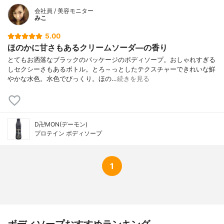
会社員 / 美容モニター
みこ
5.00
ほのかに甘さもあるクリームソーダ―の香り
とてもお洒落なブラックのパッケージのボディソープ。おしゃれすぎる
しセクシーさもあるボトル。とろ～っとしたテクスチャーできれいな鮮
やかな水色。水色でびっくり。ほの…
続きを見る
D卍MON(デーモン)
プロテイン ボディソープ
1