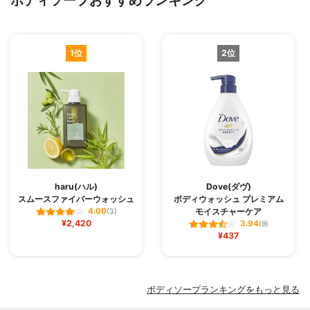
ボディソープおすすめランキング
1位
2位
haru(ハル)
Dove(ダヴ)
スムースファイバーウォッシュ
ボディウォッシュ プレミアム
モイスチャーケア
4.00
(3)
¥2,420
3.94
(9)
¥437
ボディソープランキングをもっと見る