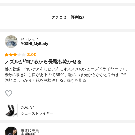
クチコミ・評判(2)
筋トレ女子
YOSHI_MyBody
3.00
ノズルが伸びるから長靴も乾かせる
靴の乾燥、匂いケアをしたい方にオススメのシューズドライヤーです。
複数の吹き出し口があるので360°、靴のつま先からかかと部分まで全
体的にしっかりと靴を乾燥させる…
続きを見る
OWUDE
シューズドライヤー
家電販売員
吉田剛志