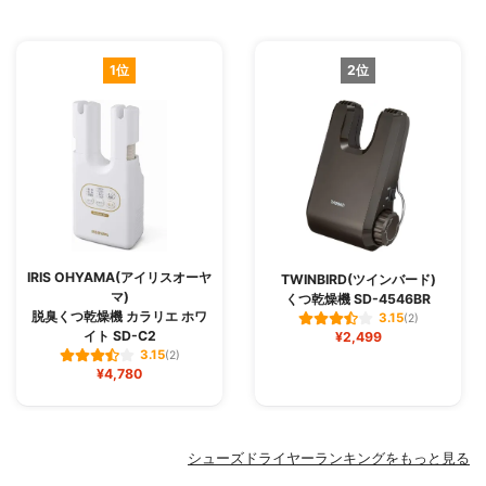
1位
2位
IRIS OHYAMA(アイリスオーヤ
TWINBIRD(ツインバード)
マ)
くつ乾燥機 SD-4546BR
脱臭くつ乾燥機 カラリエ ホワ
3.15
(2)
イト SD-C2
¥2,499
3.15
(2)
¥4,780
シューズドライヤーランキングをもっと見る