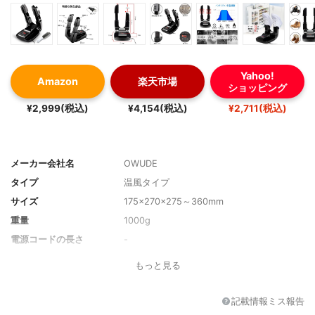
Yahoo!
Amazon
楽天市場
ショッピング
¥2,999(税込)
¥4,154(税込)
¥2,711(税込)
メーカー会社名
OWUDE
タイプ
温風タイプ
サイズ
175×270×275～360mm
重量
1000g
電源コードの長さ
-
便利機能
オゾン・タイマー
もっと見る
記載情報ミス報告