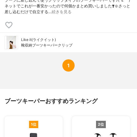
ブーツに差し込んで使うクリップタイプのブーツキーパーです♪(´ε｀ )
ネットでこれが一番安かったので何個かまとめ買いしました❣️☺︎さっと
差し込むだけで自立する…
続きを見る
Like it(ライクイット)
靴収納ブーツキーパークリップ
1
ブーツキーパーおすすめランキング
1位
2位