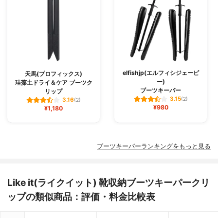
elfishjp(エルフィシジェーピ
天馬(プロフィックス)
ー)
珪藻土ドライ＆ケア ブーツク
ブーツキーパー
リップ
3.15
(2)
3.16
(2)
¥980
¥1,180
ブーツキーパーランキングをもっと見る
Like it(ライクイット) 靴収納ブーツキーパークリ
ップの類似商品：評価・料金比較表