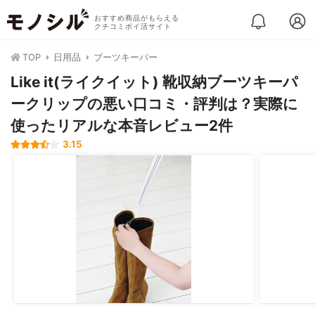
おすすめ商品がもらえる
クチコミポイ活サイト
TOP
日用品
ブーツキーパー
Like it(ライクイット) 靴収納ブーツキーパ
ークリップの悪い口コミ・評判は？実際に
使ったリアルな本音レビュー2件
3.15