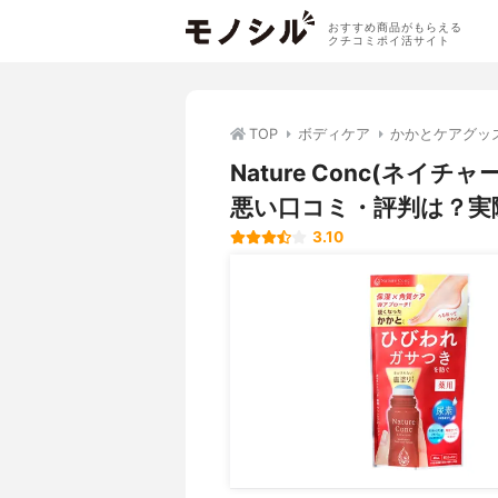
おすすめ商品がもらえる
クチコミポイ活サイト
TOP
ボディケア
かかとケアグッ
Nature Conc(ネイ
悪い口コミ・評判は？実
3.10