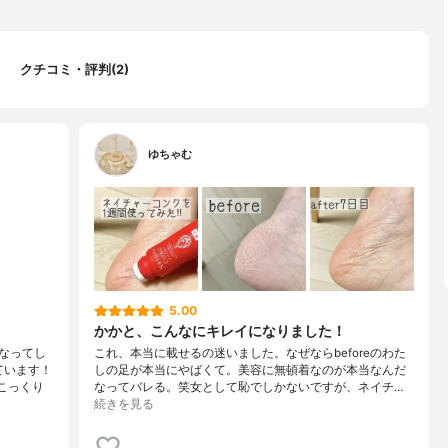
クチコミ・評判(2)
ゆちゃむ
5.00
かかと、こんなにキレイになりました！
なってし
これ、本当に載せるの迷いました。なぜならbeforeのわた
ています！
しの足が本当にやばくて。美容に無頓着なのが本当なんだ
こっくり
なってバレる。笑女として恥でしかないですが、ネイチ…
続きを見る