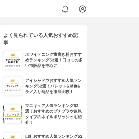
よく見られている人気おすすめ記
事
ホワイトニング歯磨き粉おすす
めランキング52選！口コミの多
い市販品を中心に
アイシャドウおすすめ人気ラン
キング52選！パレット&単色&
ラメ入り商品を徹底比較！
マニキュア人気ランキング52
選！おすすめのプチプラや速乾
タイプのネイルポリッシュを紹
介！
口紅おすすめ人気ランキング52