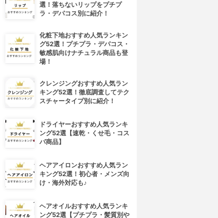
選！落ちないリップをプチプ
ラ・デパコス別に紹介！
化粧下地おすすめ人気ランキン
グ52選！プチプラ・デパコス・
敏感肌向けナチュラル商品も登
場！
クレンジングおすすめ人気ラン
キング52選！徹底調査してテク
スチャータイプ別に紹介！
ドライヤーおすすめ人気ランキ
ング52選【速乾・くせ毛・コス
パ商品】
ヘアアイロンおすすめ人気ラン
キング52選！初心者・メンズ向
け・海外対応も♪
ヘアオイルおすすめ人気ランキ
ング52選【プチプラ・髪質別や