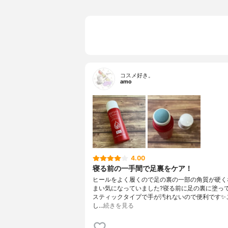
コスメ好き。
amo
4.00
寝る前の一手間で足裏をケア！
ヒールをよく履くので足の裏の一部の角質が硬く
まい気になっていました?寝る前に足の裏に塗っ
スティックタイプで手が汚れないので便利です✨
し…
続きを見る