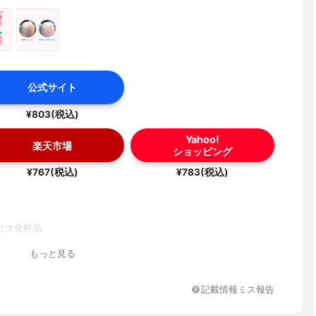
公式サイト
¥803(税込)
Yahoo!
楽天市場
ショッピング
¥767(税込)
¥783(税込)
リス化粧品
もっと見る
記載情報ミス報告