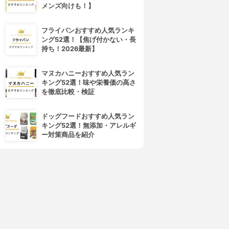
メンズ向けも！】
フライパンおすすめ人気ランキ
ング52選！【焦げ付かない・長
持ち！2026最新】
マヌカハニーおすすめ人気ラン
キング52選！味や栄養価の高さ
を徹底比較・検証
ドッグフードおすすめ人気ラン
キング52選！無添加・アレルギ
ー対策商品を紹介