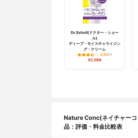
Dr.Scholl(ドクター・ショー
ル)
ディープ・モイスチャライジン
グ・クリーム
3.92
(1)
¥2,098
Nature Conc(ネイチ
品：評価・料金比較表