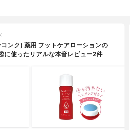
ズ
チャーコンク) 薬用 フットケアローションの
際に使ったリアルな本音レビュー2件