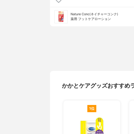
Nature Conc(ネイチャーコンク)
薬用 フットケアローション
かかとケアグッズおすすめ
1位