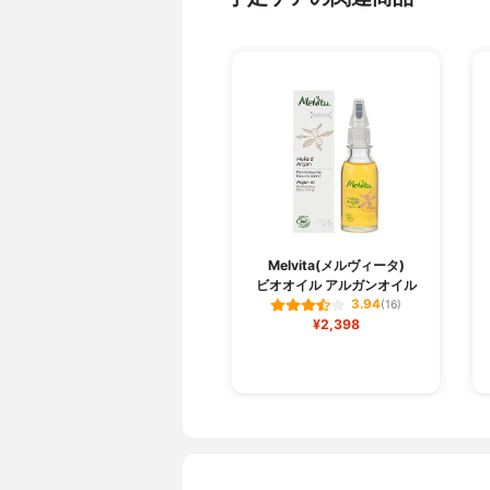
Melvita(メルヴィータ)
ビオオイル アルガンオイル
3.94
(16)
¥2,398