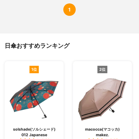
1
日傘おすすめランキング
1位
2位
solshade(ソルシェード)
macocca(マコッカ)
012 Japanese
makez.