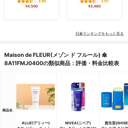
3.98
3.97
¥4,500
¥3,480
日傘ランキングをもっと見る
Maison de FLEUR(メゾン ド フルール) 傘
8A11FMJ0400の類似商品：評価・料金比較表
商品名
ALLIE(アリィー)
NIVEA(ニベア)
資生堂(SHISE