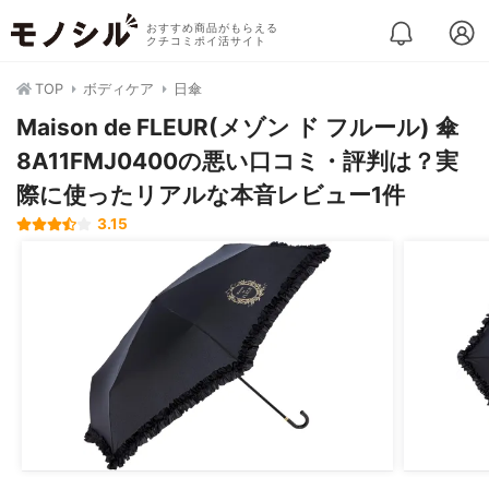
おすすめ商品がもらえる
クチコミポイ活サイト
TOP
ボディケア
日傘
Maison de FLEUR(メゾン ド フルール) 傘
8A11FMJ0400の悪い口コミ・評判は？実
際に使ったリアルな本音レビュー1件
3.15