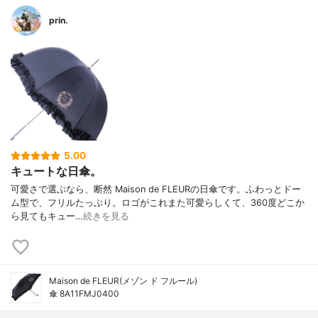
prin.
5.00
キュートな日傘。
可愛さで選ぶなら、断然 Maison de FLEURの日傘です。ふわっとドー
ム型で、フリルたっぷり。ロゴがこれまた可愛らしくて、360度どこか
ら見てもキュー…
続きを見る
Maison de FLEUR(メゾン ド フルール)
傘 8A11FMJ0400