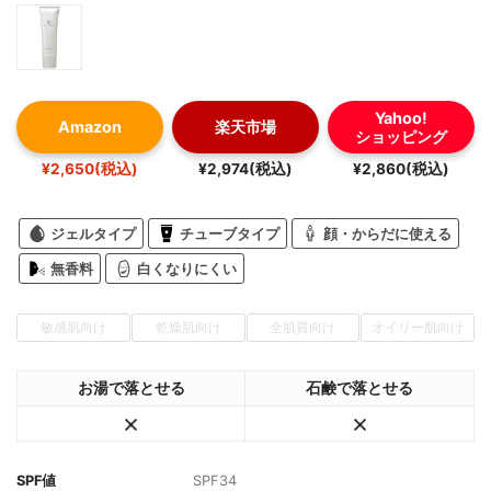
Yahoo!
Amazon
楽天市場
ショッピング
¥2,650(税込)
¥2,974(税込)
¥2,860(税込)
ジェルタイプ
チューブタイプ
顔・からだに使える
無香料
白くなりにくい
敏感肌向け
乾燥肌向け
全肌質向け
オイリー肌向け
お湯で落とせる
石鹸で落とせる
SPF値
SPF34