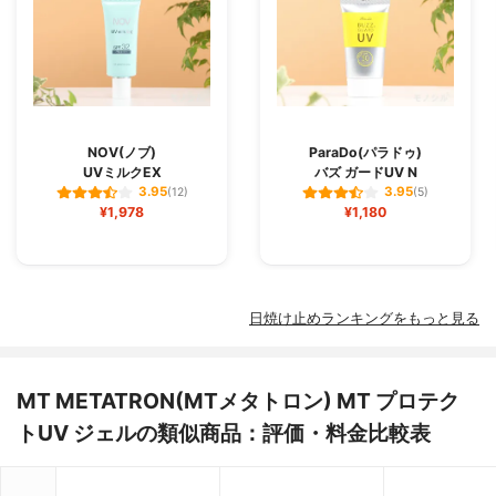
NOV(ノブ)
ParaDo(パラドゥ)
UVミルクEX
バズ ガードUV N
3.95
3.95
(12)
(5)
¥1,978
¥1,180
日焼け止めランキングをもっと見る
MT METATRON(MTメタトロン) MT プロテク
トUV ジェルの類似商品：評価・料金比較表