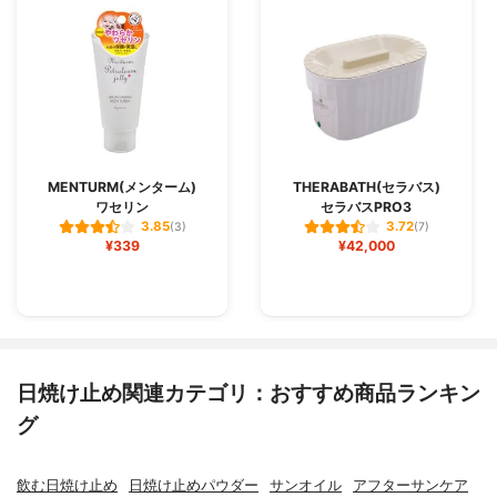
MENTURM(メンターム)
THERABATH(セラバス)
ワセリン
セラバスPRO3
3.85
3.72
(3)
(7)
¥339
¥42,000
日焼け止め関連カテゴリ：おすすめ商品ランキン
グ
飲む日焼け止め
日焼け止めパウダー
サンオイル
アフターサンケア