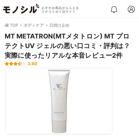
おすすめ商品がもらえる
クチコミポイ活サイト
TOP
ボディケア
日焼け止め
MT METATRON(MTメタトロン) MT プロ
テクトUV ジェルの悪い口コミ・評判は？
実際に使ったリアルな本音レビュー2件
3.60