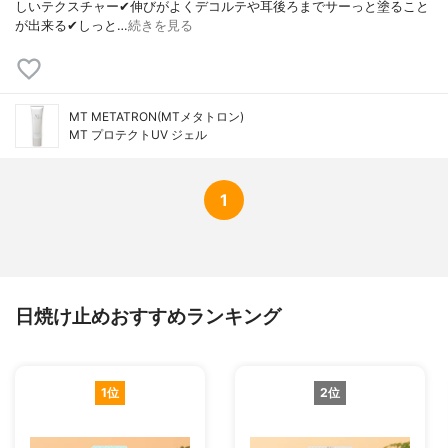
しいテクスチャー✔伸びがよくデコルテや耳後ろまでサーっと塗ること
が出来る✔しっと…
続きを見る
MT METATRON(MTメタトロン)
MT プロテクトUV ジェル
1
日焼け止めおすすめランキング
1位
2位