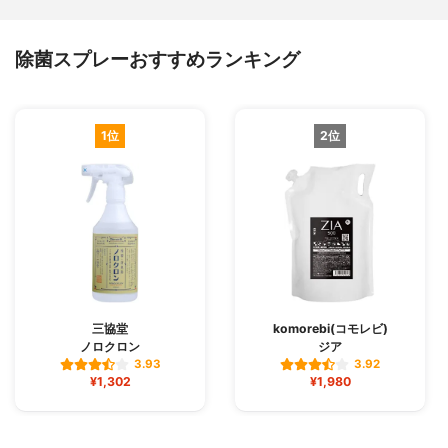
除菌スプレーおすすめランキング
1位
2位
三協堂
komorebi(コモレビ)
ノロクロン
ジア
3.93
3.92
¥1,302
¥1,980