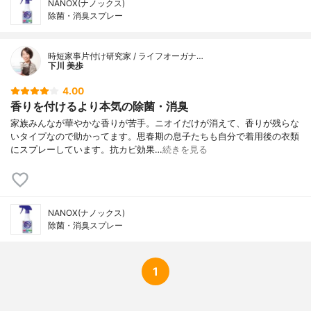
NANOX(ナノックス)
除菌・消臭スプレー
時短家事片付け研究家 / ライフオーガナ…
下川 美歩
4.00
香りを付けるより本気の除菌・消臭
家族みんなが華やかな香りが苦手。ニオイだけが消えて、香りが残らな
いタイプなので助かってます。思春期の息子たちも自分で着用後の衣類
にスプレーしています。抗カビ効果…
続きを見る
NANOX(ナノックス)
除菌・消臭スプレー
1