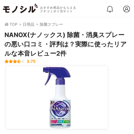
おすすめ商品がもらえる
クチコミポイ活サイト
TOP
日用品
除菌スプレー
NANOX(ナノックス) 除菌・消臭スプレー
の悪い口コミ・評判は？実際に使ったリア
ルな本音レビュー2件
3.75