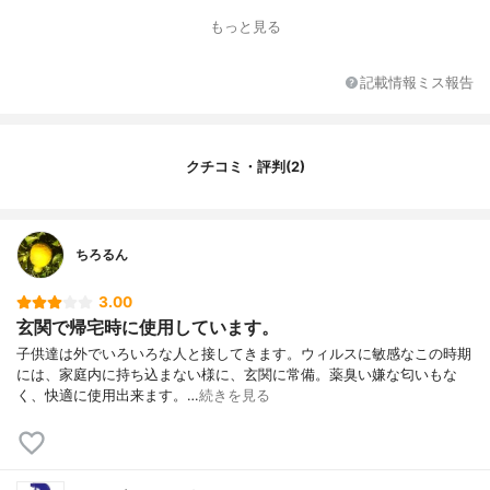
もっと見る
記載情報ミス報告
クチコミ・評判(2)
ちろるん
3.00
玄関で帰宅時に使用しています。
子供達は外でいろいろな人と接してきます。ウィルスに敏感なこの時期
には、家庭内に持ち込まない様に、玄関に常備。薬臭い嫌な匂いもな
く、快適に使用出来ます。…
続きを見る