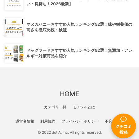
い・長持ち！2026最新】
マヌカハニーおすすめ人気ランキング52選！味や栄養価の
高さを徹底比較・検証
ドッグフードおすすめ人気ランキング52選！無添加・アレ
ルギー対策商品を紹介
HOME
カテゴリ一覧
モノシルとは
運営者情報
利用規約
プライバシーポリシー
不具合報告
クチコミ
投稿
© 2022 dot A, Inc. All rights reserved.