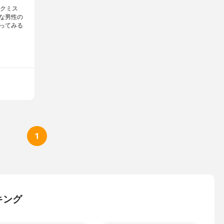
ックミス
な男性の
ってみる
1
キング