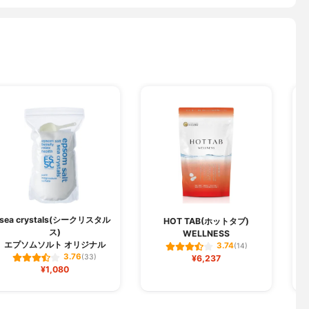
sea crystals(シークリスタル
HOT TAB(ホットタブ)
ス)
WELLNESS
エプソムソルト オリジナル
3.74
(14)
3.76
(33)
¥6,237
¥1,080