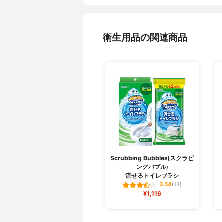
衛生用品の関連商品
Scrubbing Bubbles(スクラビ
ングバブル)
流せるトイレブラシ
3.54
(13)
¥1,116