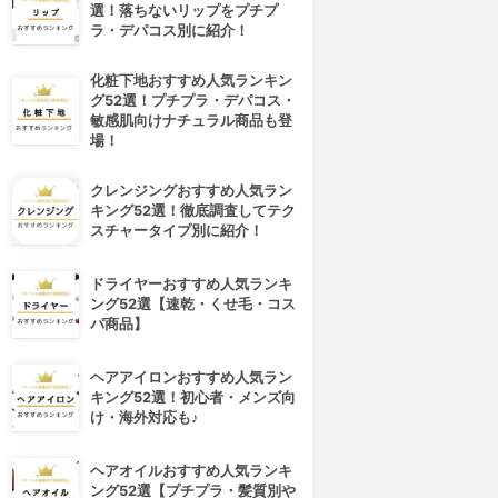
選！落ちないリップをプチプ
ラ・デパコス別に紹介！
化粧下地おすすめ人気ランキン
グ52選！プチプラ・デパコス・
敏感肌向けナチュラル商品も登
場！
クレンジングおすすめ人気ラン
キング52選！徹底調査してテク
スチャータイプ別に紹介！
ドライヤーおすすめ人気ランキ
ング52選【速乾・くせ毛・コス
パ商品】
ヘアアイロンおすすめ人気ラン
キング52選！初心者・メンズ向
け・海外対応も♪
ヘアオイルおすすめ人気ランキ
ング52選【プチプラ・髪質別や