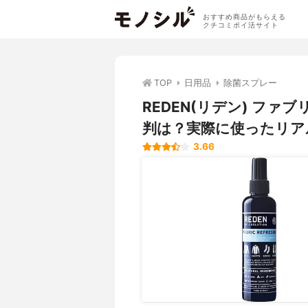
おすすめ商品がもらえる
クチコミポイ活サイト
TOP
日用品
除菌スプレー
REDEN(リデン) フ
判は？実際に使ったリア
3.66