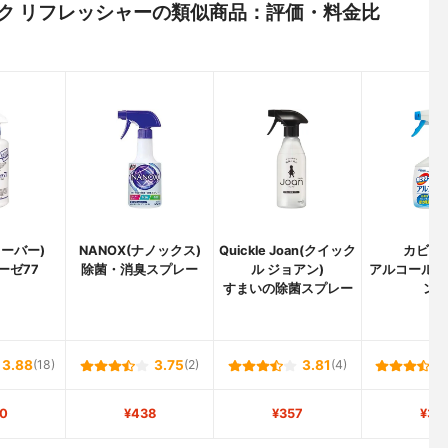
リック リフレッシャーの類似商品：評価・料金比
ドーバー)
NANOX(ナノックス)
Quickle Joan(クイック
カビキ
ーゼ77
除菌・消臭スプレー
ル ジョアン)
アルコール除
すまいの除菌スプレー
ン
3.88
(18)
3.75
(2)
3.81
(4)
0
¥438
¥357
¥34