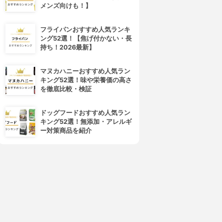
メンズ向けも！】
フライパンおすすめ人気ランキ
ング52選！【焦げ付かない・長
持ち！2026最新】
マヌカハニーおすすめ人気ラン
キング52選！味や栄養価の高さ
を徹底比較・検証
ドッグフードおすすめ人気ラン
キング52選！無添加・アレルギ
ー対策商品を紹介