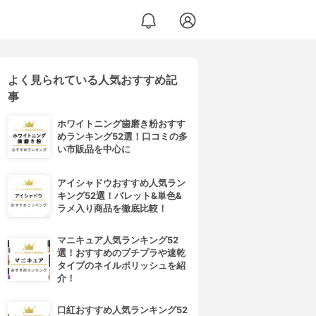
よく見られている人気おすすめ記
事
ホワイトニング歯磨き粉おすす
めランキング52選！口コミの多
い市販品を中心に
アイシャドウおすすめ人気ラン
キング52選！パレット&単色&
ラメ入り商品を徹底比較！
マニキュア人気ランキング52
選！おすすめのプチプラや速乾
タイプのネイルポリッシュを紹
介！
口紅おすすめ人気ランキング52