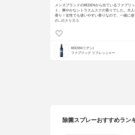
メンズブランドのREDENから出ているファブリ
ト。爽やかなシトラスムスクの香りでした。大人
香り！女性でも使いやすい香りなので、一緒に使
の…
続きを見る
REDEN(リデン)
ファブリック リフレッシャー
除菌スプレーおすすめラン