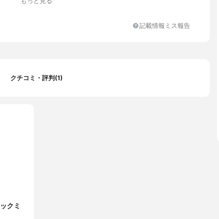
もっと見る
ダー花エキス、ローズマリー葉エキス
記載情報ミス報告
クチコミ・評判(1)
ックミ