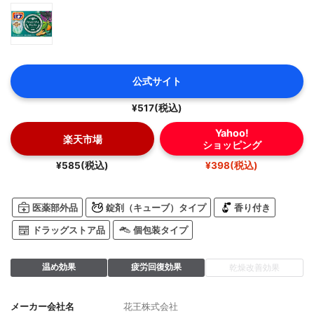
公式サイト
¥517(税込)
Yahoo!
楽天市場
ショッピング
¥585(税込)
¥398(税込)
医薬部外品
錠剤（キューブ）タイプ
香り付き
ドラッグストア品
個包装タイプ
温め効果
疲労回復効果
乾燥改善効果
メーカー会社名
花王株式会社