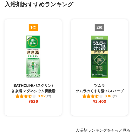
入浴剤おすすめランキング
1位
2位
BATHCLIN(バスクリン)
ツムラ
きき湯 マグネシウム炭酸湯
ツムラのくすり湯 バスハーブ
3.92
3.88
(12)
(2)
¥526
¥2,400
入浴剤ランキングをもっと見る