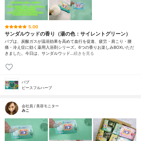
5.00
サンダルウッドの香り（湯の色：サイレントグリーン）
バブは、炭酸ガスが温浴効果を高めて血行を促進、疲労・肩こり・腰
痛・冷え症に効く薬用入浴剤シリーズ。6つの香りお楽しみBOXいただ
きました。今日は、サンダルウッド…
続きを見る
バブ
ピースフルハーブ
会社員 / 美容モニター
みこ