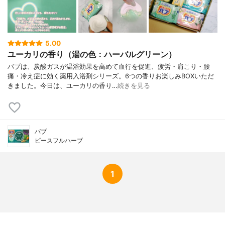
5.00
ユーカリの香り（湯の色：ハーバルグリーン）
バブは、炭酸ガスが温浴効果を高めて血行を促進、疲労・肩こり・腰
痛・冷え症に効く薬用入浴剤シリーズ。6つの香りお楽しみBOXいただ
きました。今日は、ユーカリの香り…
続きを見る
バブ
ピースフルハーブ
1