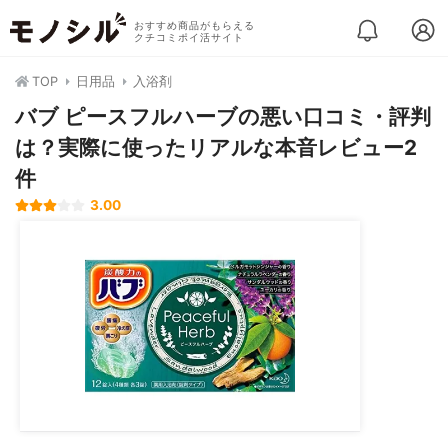
おすすめ商品がもらえる
クチコミポイ活サイト
TOP
日用品
入浴剤
バブ ピースフルハーブの悪い口コミ・評判
は？実際に使ったリアルな本音レビュー2
件
3.00