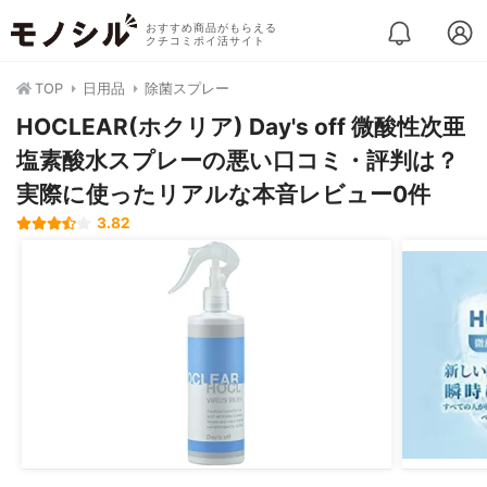
おすすめ商品がもらえる
クチコミポイ活サイト
TOP
日用品
除菌スプレー
HOCLEAR(ホクリア) Day's off 微酸性次亜
塩素酸水スプレーの悪い口コミ・評判は？
実際に使ったリアルな本音レビュー0件
3.82