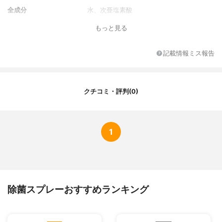
全成分
水、次亜塩素酸
もっと見る
記載情報ミス報告
クチコミ・評判(0)
1
除菌スプレーおすすめランキング