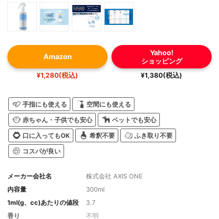
Yahoo!
Amazon
ショッピング
¥1,280(税込)
¥1,380(税込)
手指にも使える
空間にも使える
赤ちゃん・子供でも安心
ペットでも安心
口に入ってもOK
希釈不要
ふき取り不要
コスパが良い
メーカー会社名
株式会社 AXIS ONE
内容量
300ml
1ml(g、cc)あたりの値段
3.7
香り
不明