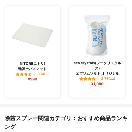
sea crystals(シークリスタル
NITORI(ニトリ)
ス)
珪藻土バスマット
エプソムソルト オリジナル
3.60
(9)
3.76
¥999
(33)
¥1,080
除菌スプレー関連カテゴリ：おすすめ商品ランキ
ング