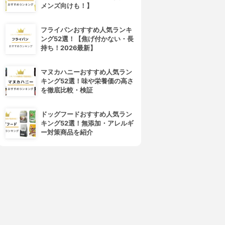
メンズ向けも！】
フライパンおすすめ人気ランキ
ング52選！【焦げ付かない・長
持ち！2026最新】
マヌカハニーおすすめ人気ラン
キング52選！味や栄養価の高さ
を徹底比較・検証
ドッグフードおすすめ人気ラン
キング52選！無添加・アレルギ
ー対策商品を紹介