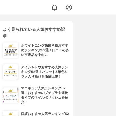
よく見られている人気おすすめ記
事
ホワイトニング歯磨き粉おすす
めランキング52選！口コミの多
い市販品を中心に
アイシャドウおすすめ人気ラン
キング52選！パレット&単色&
ラメ入り商品を徹底比較！
マニキュア人気ランキング52
選！おすすめのプチプラや速乾
タイプのネイルポリッシュを紹
介！
口紅おすすめ人気ランキング52