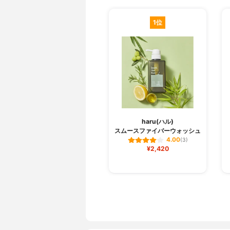
1位
haru(ハル)
スムースファイバーウォッシュ
4.00
(3)
¥2,420