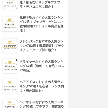
選！落ちないリップをプチプ
ラ・デパコス別に紹介！
化粧下地おすすめ人気ランキン
グ52選！プチプラ・デパコス・
敏感肌向けナチュラル商品も登
場！
クレンジングおすすめ人気ラン
キング52選！徹底調査してテク
スチャータイプ別に紹介！
ドライヤーおすすめ人気ランキ
ング52選【速乾・くせ毛・コス
パ商品】
ヘアアイロンおすすめ人気ラン
キング52選！初心者・メンズ向
け・海外対応も♪
ヘアオイルおすすめ人気ランキ
ング52選【プチプラ・髪質別や