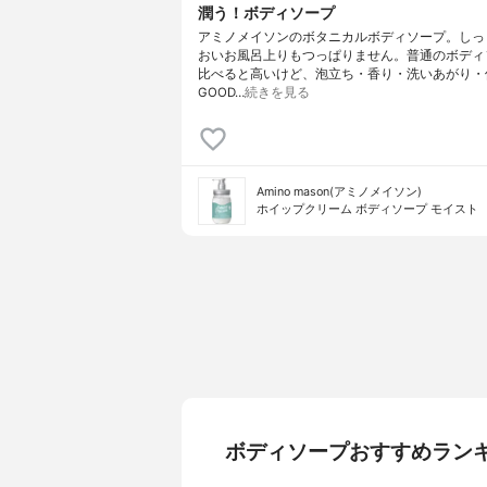
潤う！ボディソープ
アミノメイソンのボタニカルボディソープ。しっ
おいお風呂上りもつっぱりません。普通のボディ
比べると高いけど、泡立ち・香り・洗いあがり・
GOOD…
続きを見る
Amino mason(アミノメイソン)
ホイップクリーム ボディソープ モイスト
ボディソープおすすめラン