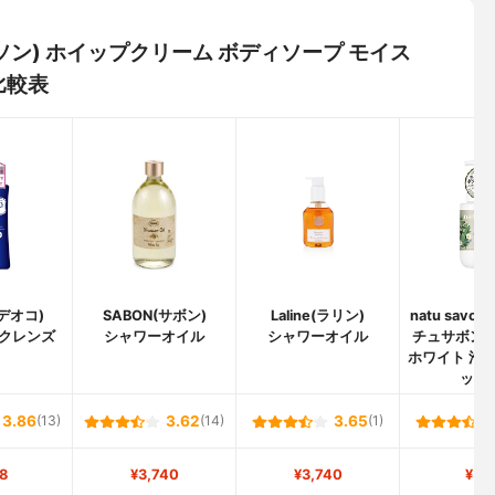
メイソン) ホイップクリーム ボディソープ モイス
比較表
(デオコ)
SABON(サボン)
Laline(ラリン)
natu savon 
クレンズ
シャワーオイル
シャワーオイル
チュサボン 
ホワイト 泡
ッシ
3.86
(13)
3.62
(14)
3.65
(1)
8
¥3,740
¥3,740
¥51