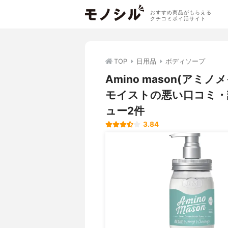
おすすめ商品がもらえる
クチコミポイ活サイト
TOP
日用品
ボディソープ
Amino mason(ア
モイストの悪い口コミ・
ュー2件
3.84