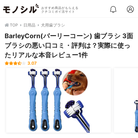
おすすめ商品がもらえる
クチコミポイ活サイト
TOP
日用品
犬用歯ブラシ
BarleyCorn(バーリーコーン) 歯ブラシ 3面
ブラシの悪い口コミ・評判は？実際に使っ
たリアルな本音レビュー1件
3.07