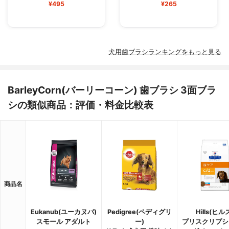
¥495
¥265
犬用歯ブラシランキングをもっと見る
BarleyCorn(バーリーコーン) 歯ブラシ 3面ブラ
シの類似商品：評価・料金比較表
商品名
Eukanub(ユーカヌバ)
Pedigree(ペディグリ
Hills(ヒル
スモール アダルト
ー)
プリスクリプシ