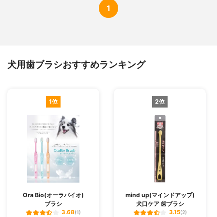
1
犬用歯ブラシおすすめランキング
1位
2位
Ora Bio(オーラバイオ)
mind up(マインドアップ)
ブラシ
犬口ケア 歯ブラシ
3.68
3.15
(1)
(2)