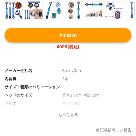
Amazon
¥999(税込)
メーカー会社名
BarleyCorn
内容量
3本
サイズ・種類のバリエーション
-
ヘッドのサイズ
長さ2.6cm×幅2.2cm
サイズ
長さ17.8cm
記載の対象
中・大型犬用
もっと見る
タイプ
スティック
記載情報ミス報告