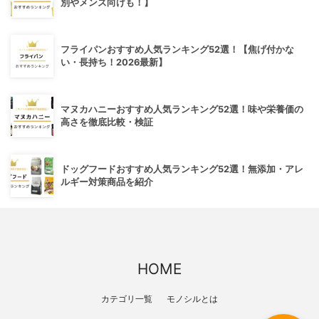
別やメンズ向けも！】
フライパンおすすめ人気ランキング52選！【焦げ付かな
い・長持ち！2026最新】
マヌカハニーおすすめ人気ランキング52選！味や栄養価の
高さを徹底比較・検証
ドッグフードおすすめ人気ランキング52選！無添加・アレ
ルギー対策商品を紹介
HOME
カテゴリ一覧
モノシルとは