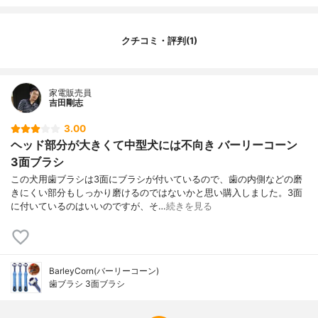
クチコミ・評判(1)
家電販売員
吉田剛志
3.00
ヘッド部分が大きくて中型犬には不向き バーリーコーン
3面ブラシ
この犬用歯ブラシは3面にブラシが付いているので、歯の内側などの磨
きにくい部分もしっかり磨けるのではないかと思い購入しました。3面
に付いているのはいいのですが、そ…
続きを見る
BarleyCorn(バーリーコーン)
歯ブラシ 3面ブラシ