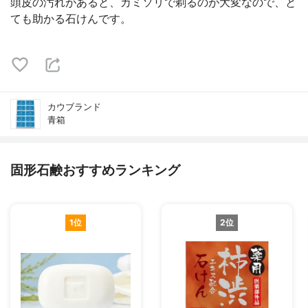
頭皮の汚れがあると、カミソリで剃るのが大変なので、と
ても助かる石けんです。
カウブランド
青箱
固形石鹸おすすめランキング
1位
2位