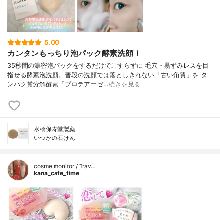
5.00
カンタンもっちり泡パック酵素洗顔！
35秒間の濃密泡パックをするだけでこすらずに 毛穴・黒ずみレスを目
指せる酵素泡洗顔。普段の洗顔では落としきれない「古い角質」を タ
ンパク質分解酵素「プロテアーゼ…
続きを見る
水橋保寿堂製薬
いつかの石けん
cosme monitor / Trav…
kana_cafe_time