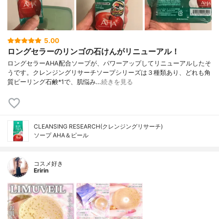
5.00
ロングセラーのリンゴの石けんがリニューアル！
ロングセラーAHA配合ソープが、パワーアップしてリニューアルしたそ
うです。クレンジングリサーチソープシリーズは３種類あり、どれも角
質ピーリング石鹸*1で、肌悩み…
続きを見る
CLEANSING RESEARCH(クレンジングリサーチ)
ソープ AHA＆ピール
コスメ好き
Eririn