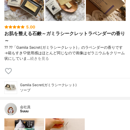
5.00
お肌を整える石鹸～ガミラシークレットラベンダーの香り
～
?? ??「Gamila Secret(ガミラシークレット)」のラベンダーの香りです
→箱もすき♡使用感はほとんど同じなので画像はゼラニウムをクリーム
状にしていま…
続きを見る
Gamila Secret(ガミラシークレット)
ソープ
会社員
Suuu