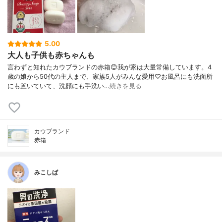
5.00
大人も子供も赤ちゃんも
言わずと知れたカウブランドの赤箱😊我が家は大量常備しています。4
歳の娘から50代の主人まで、家族5人がみんな愛用♡お風呂にも洗面所
にも置いていて、洗顔にも手洗い…
続きを見る
カウブランド
赤箱
みこしば