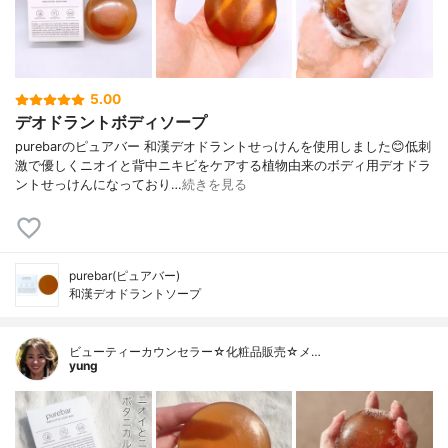
5.00
デオドラントボディソープ
purebarのピュアバー 和漢デオドラントせっけんを使用しました😊低刺
激で優しくニオイと背中ニキビをケアする植物由来のボディ用デオドラ
ントせっけんになっており…
続きを見る
purebar(ピュアバー)
和漢デオドラントソープ
ビューティーカウンセラー☆化粧品販売☆メ…
yung