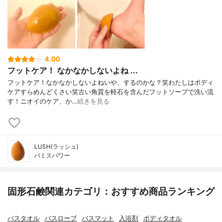
4.00
フットケア！ なかなかしないよね ...
フットケア！なかなかしないよねいや、するのかな？笑わたしはボディ
ケアすらめんどくさい笑古い角質を軽石を含んだフットソープで洗い流
す！ニオイのケア、か…
続きを見る
LUSH(ラッシュ)
パミスパワー
固形石鹸関連カテゴリ：おすすめ商品ランキング
バスタオル
バスローブ
バスマット
入浴剤
ボディタオル