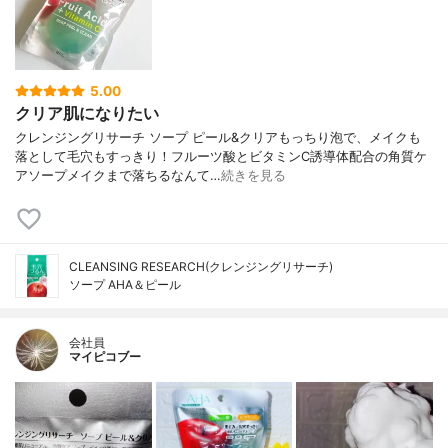
5.00
クリア肌になりたい
クレンジングリサーチ ソープ ピール&クリアもっちり泡で、メイクも
落として毛穴もすっきり！フルーツ酸とビタミンC誘導体配合の角質ケ
アソープメイクまで落ちるなんて…
続きを見る
CLEANSING RESEARCH(クレンジングリサーチ)
ソープ AHA＆ピール
会社員
マイピコブー