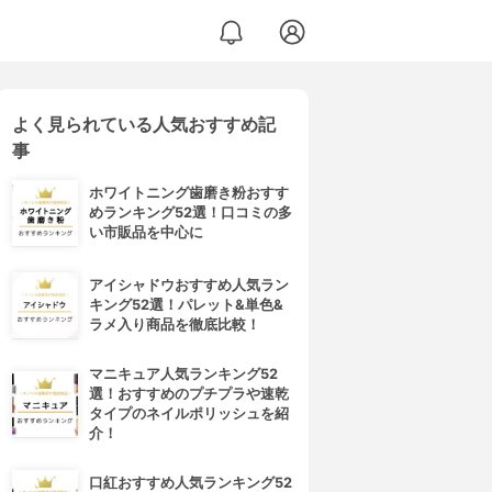
よく見られている人気おすすめ記
事
ホワイトニング歯磨き粉おすす
めランキング52選！口コミの多
い市販品を中心に
アイシャドウおすすめ人気ラン
キング52選！パレット&単色&
ラメ入り商品を徹底比較！
マニキュア人気ランキング52
選！おすすめのプチプラや速乾
タイプのネイルポリッシュを紹
介！
口紅おすすめ人気ランキング52