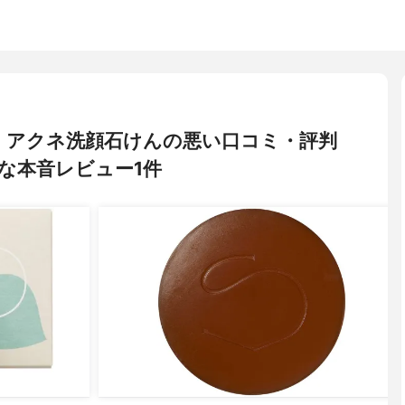
KA) アクネ洗顔石けんの悪い口コミ・評判
な本音レビュー1件