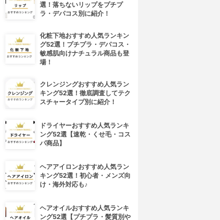
選！落ちないリップをプチプ
ラ・デパコス別に紹介！
化粧下地おすすめ人気ランキン
グ52選！プチプラ・デパコス・
敏感肌向けナチュラル商品も登
場！
クレンジングおすすめ人気ラン
キング52選！徹底調査してテク
スチャータイプ別に紹介！
ドライヤーおすすめ人気ランキ
ング52選【速乾・くせ毛・コス
パ商品】
ヘアアイロンおすすめ人気ラン
キング52選！初心者・メンズ向
け・海外対応も♪
ヘアオイルおすすめ人気ランキ
ング52選【プチプラ・髪質別や