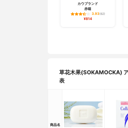
カウブランド
赤箱
3.93
(62)
¥814
草花木果(SOKAMOCKA
表
商品名