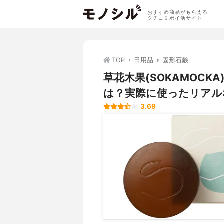
おすすめ商品がもらえる
クチコミポイ活サイト
TOP
日用品
固形石鹸
草花木果(SOKAMOC
は？実際に使ったリアル
3.69