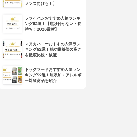
メンズ向けも！】
フライパンおすすめ人気ランキ
ング52選！【焦げ付かない・長
持ち！2026最新】
マヌカハニーおすすめ人気ラン
キング52選！味や栄養価の高さ
を徹底比較・検証
ドッグフードおすすめ人気ラン
キング52選！無添加・アレルギ
ー対策商品を紹介