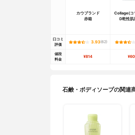
カウブランド
Collage
赤箱
D乾性肌
口コミ
3.93
(62)
評価
値段
¥814
¥60
料金
石鹸・ボディソープの関連