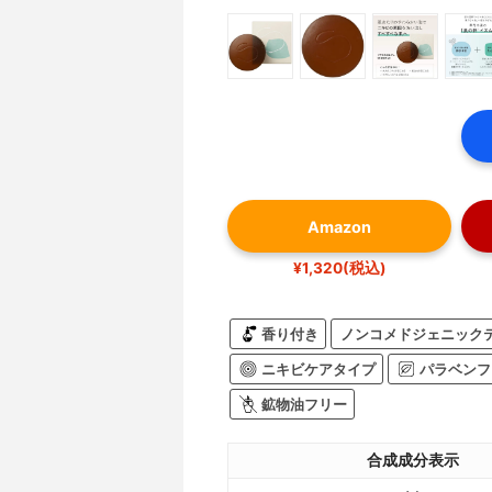
Amazon
¥1,320(税込)
香り付き
ノンコメドジェニック
ニキビケアタイプ
パラベンフ
鉱物油フリー
合成成分表示