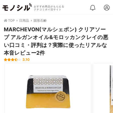
おすすめ商品がもらえる
クチコミポイ活サイト
TOP
日用品
固形石鹸
MARCHEVON(マルシェボン) クリアソー
プ アルガンオイル&モロッカンクレイの悪
い口コミ・評判は？実際に使ったリアルな
本音レビュー2件
3.10