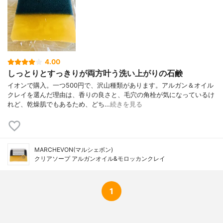
4.00
しっとりとすっきりが両方叶う洗い上がりの石鹸
イオンで購入。一つ500円で、沢山種類があります。アルガン＆オイル
クレイを選んだ理由は、香りの良さと、毛穴の角栓が気になっているけ
れど、乾燥肌でもあるため、どち…
続きを見る
MARCHEVON(マルシェボン)
クリアソープ アルガンオイル&モロッカンクレイ
1