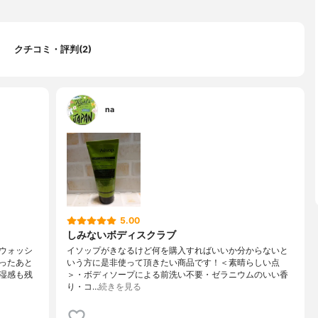
クチコミ・評判(2)
na
5.00
しみないボディスクラブ
ウォッシ
イソップがきなるけど何を購入すればいいか分からないと
ったあと
いう方に是非使って頂きたい商品です！＜素晴らしい点
湿感も残
＞・ボディソープによる前洗い不要・ゼラニウムのいい香
り・コ…
続きを見る