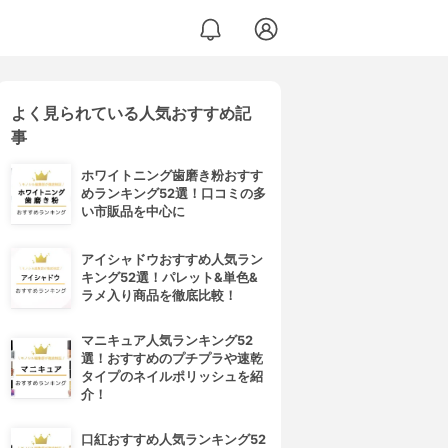
よく見られている人気おすすめ記
事
ホワイトニング歯磨き粉おすす
めランキング52選！口コミの多
い市販品を中心に
アイシャドウおすすめ人気ラン
キング52選！パレット&単色&
ラメ入り商品を徹底比較！
マニキュア人気ランキング52
選！おすすめのプチプラや速乾
タイプのネイルポリッシュを紹
介！
口紅おすすめ人気ランキング52