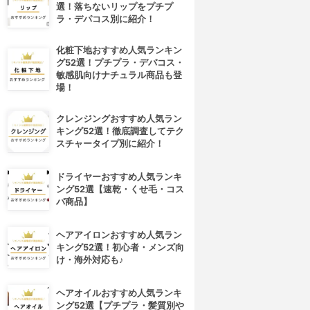
選！落ちないリップをプチプ
ラ・デパコス別に紹介！
化粧下地おすすめ人気ランキン
グ52選！プチプラ・デパコス・
敏感肌向けナチュラル商品も登
場！
クレンジングおすすめ人気ラン
キング52選！徹底調査してテク
スチャータイプ別に紹介！
ドライヤーおすすめ人気ランキ
ング52選【速乾・くせ毛・コス
パ商品】
ヘアアイロンおすすめ人気ラン
キング52選！初心者・メンズ向
け・海外対応も♪
ヘアオイルおすすめ人気ランキ
ング52選【プチプラ・髪質別や