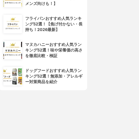
メンズ向けも！】
フライパンおすすめ人気ランキ
ング52選！【焦げ付かない・長
持ち！2026最新】
マヌカハニーおすすめ人気ラン
キング52選！味や栄養価の高さ
を徹底比較・検証
ドッグフードおすすめ人気ラン
キング52選！無添加・アレルギ
ー対策商品を紹介