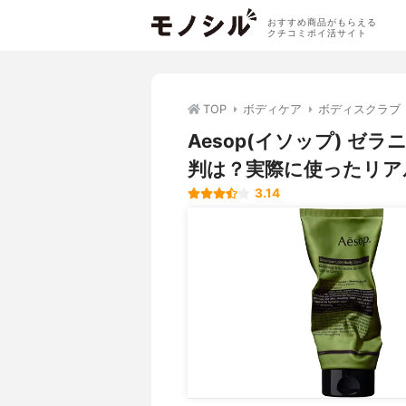
おすすめ商品がもらえる
クチコミポイ活サイト
TOP
ボディケア
ボディスクラブ
Aesop(イソップ) 
判は？実際に使ったリア
3.14