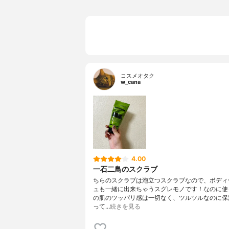
コスメオタク
w_cana
4.00
一石二鳥のスクラブ
ちらのスクラブは泡立つスクラブなので、ボディ
ュも一緒に出来ちゃうスグレモノです！なのに使
の肌のツッパリ感は一切なく、ツルツルなのに保
って…
続きを見る