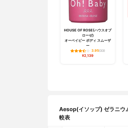
HOUSE OF ROSE(ハウスオブ
ローゼ)
オーベイビー ボディ スムーザ
ー
3.95
(33)
¥2,139
Aesop(イソップ) ゼラ
較表