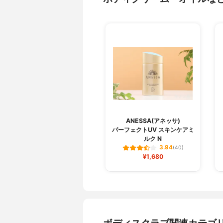
ANESSA(アネッサ)
パーフェクトUV スキンケアミ
ルク N
3.94
(40)
¥1,680
ボディスクラブ関連カテゴ