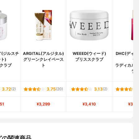
ART(ジルスチ
ARGITAL(アルジタル)
WEEED(ウィード)
DHC(ディ
ト)
グリーンクレイペース
ブリススクラブ
ー)
クラブ
ト
ラディカル
ラ
3.72
(2)
3.75
(20)
3.13
(2)
51
¥3,299
¥3,410
¥3,6
どの関連商品