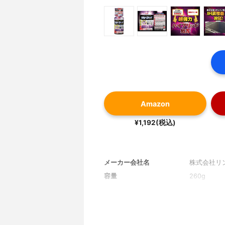
Amazon
¥1,192(税込)
メーカー会社名
株式会社リ
容量
260g