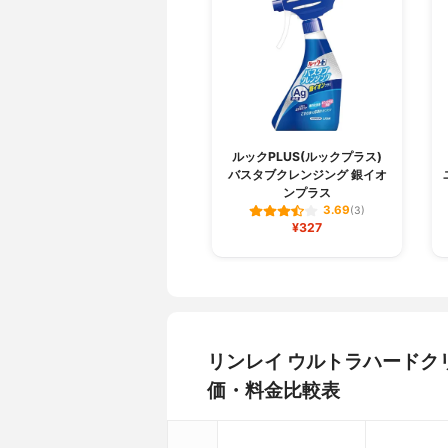
ルックPLUS(ルックプラス)
バスタブクレンジング 銀イオ
ンプラス
3.69
(3)
¥327
リンレイ ウルトラハードク
価・料金比較表