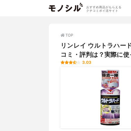
おすすめ商品がもらえる
クチコミポイ活サイト
TOP
リンレイ ウルトラハー
コミ・評判は？実際に使
3.03