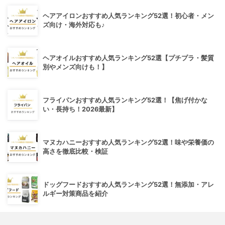
ヘアアイロンおすすめ人気ランキング52選！初心者・メン
ズ向け・海外対応も♪
ヘアオイルおすすめ人気ランキング52選【プチプラ・髪質
別やメンズ向けも！】
フライパンおすすめ人気ランキング52選！【焦げ付かな
い・長持ち！2026最新】
マヌカハニーおすすめ人気ランキング52選！味や栄養価の
高さを徹底比較・検証
ドッグフードおすすめ人気ランキング52選！無添加・アレ
ルギー対策商品を紹介