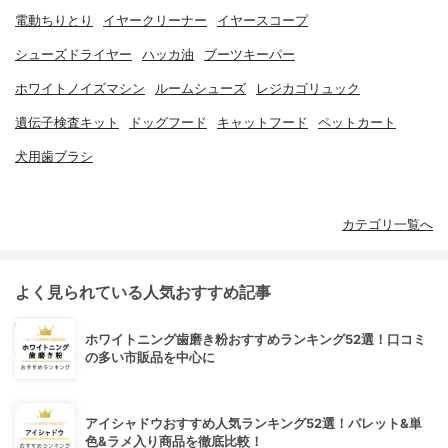
電動ちりとり
イヤークリーナー
イヤースコープ
シューズドライヤー
ハッカ油
ブーツキーパー
ホワイトノイズマシン
ルームシューズ
レジカゴリュック
遺伝子検査キット
ドッグフード
キャットフード
ペットカート
犬用歯ブラシ
カテゴリ一覧へ
よく見られている人気おすすめ記事
ホワイトニング歯磨き粉おすすめランキング52選！口コミ
の多い市販品を中心に
アイシャドウおすすめ人気ランキング52選！パレット&単
色&ラメ入り商品を徹底比較！