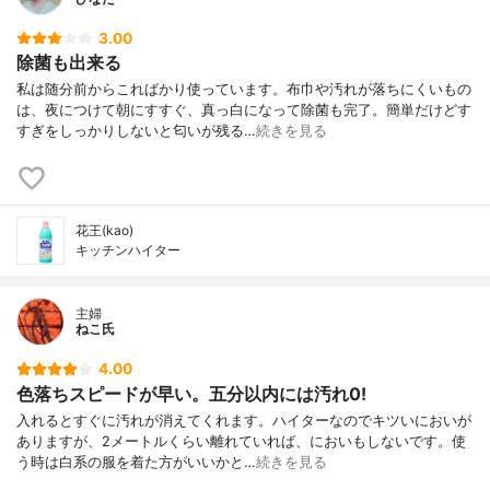
3.00
除菌も出来る
私は随分前からこればかり使っています。布巾や汚れが落ちにくいもの
は、夜につけて朝にすすぐ、真っ白になって除菌も完了。簡単だけどす
すぎをしっかりしないと匂いが残る…
続きを見る
花王(kao)
キッチンハイター
主婦
ねこ氏
4.00
色落ちスピードが早い。五分以内には汚れ0!
入れるとすぐに汚れが消えてくれます。ハイターなのでキツいにおいが
ありますが、2メートルくらい離れていれば、においもしないです。使
う時は白系の服を着た方がいいかと…
続きを見る