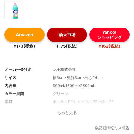
Yahoo!
Amazon
楽天市場
ショッピング
¥173(税込)
¥175(税込)
¥162(税込)
メーカー会社名
花王株式会社
サイズ
幅8cm×奥行8cm×高さ24cm
内容量
600ml/1500ml/2500ml
カラー展開
グリーン
素材
ボトル：PEキャップ：PP中栓：PE
もっと見る
記載情報ミス報告