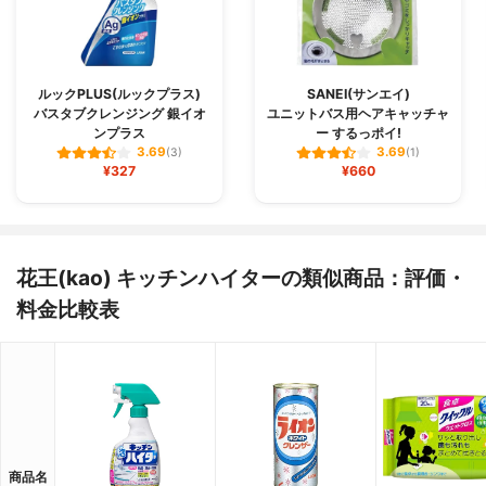
ルックPLUS(ルックプラス)
SANEI(サンエイ)
バスタブクレンジング 銀イオ
ユニットバス用ヘアキャッチャ
ンプラス
ー するっポイ!
3.69
3.69
(3)
(1)
¥327
¥660
花王(kao) キッチンハイターの類似商品：評価・
料金比較表
商品名