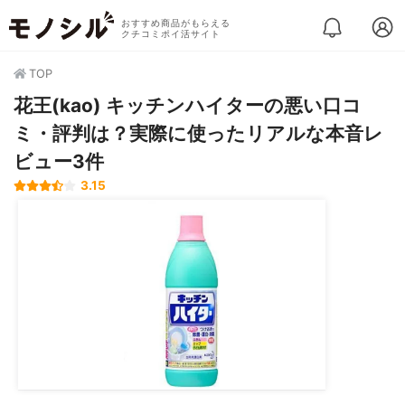
おすすめ商品がもらえる
クチコミポイ活サイト
TOP
花王(kao) キッチンハイターの悪い口コ
ミ・評判は？実際に使ったリアルな本音レ
ビュー3件
3.15