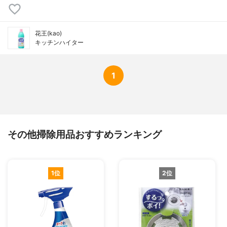
花王(kao)
キッチンハイター
1
その他掃除用品おすすめランキング
1位
2位