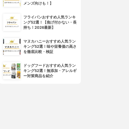
メンズ向けも！】
フライパンおすすめ人気ランキ
ング52選！【焦げ付かない・長
持ち！2026最新】
マヌカハニーおすすめ人気ラン
キング52選！味や栄養価の高さ
を徹底比較・検証
ドッグフードおすすめ人気ラン
キング52選！無添加・アレルギ
ー対策商品を紹介
4位
5位