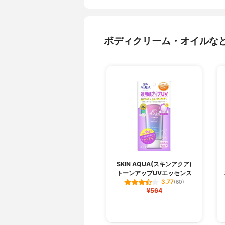
ボディクリーム・オイルな
SKIN AQUA(スキンアクア)
トーンアップUVエッセンス
3.77
(60)
¥564