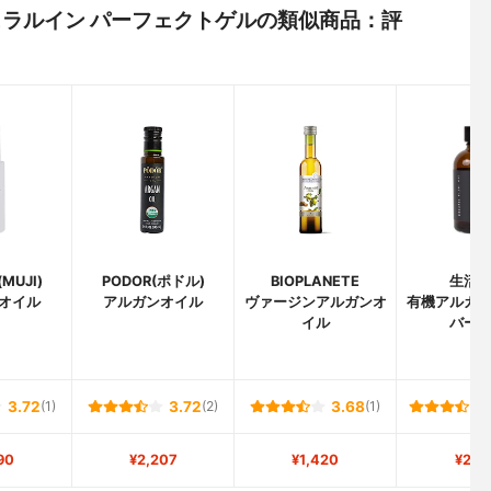
ナチュラルイン パーフェクトゲルの類似商品：評
MUJI)
PODOR(ポドル)
BIOPLANETE
生活
オイル
アルガンオイル
ヴァージンアルガンオ
有機アルガ
イル
バー
3.72
(1)
3.72
(2)
3.68
(1)
90
¥2,207
¥1,420
¥2,3