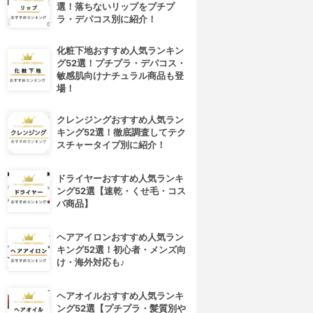
選！落ちないリップをプチプ
ラ・デパコス別に紹介！
化粧下地おすすめ人気ランキン
グ52選！プチプラ・デパコス・
敏感肌向けナチュラル商品も登
場！
クレンジングおすすめ人気ラン
キング52選！徹底調査してテク
スチャータイプ別に紹介！
ドライヤーおすすめ人気ランキ
ング52選【速乾・くせ毛・コス
パ商品】
ヘアアイロンおすすめ人気ラン
キング52選！初心者・メンズ向
け・海外対応も♪
ヘアオイルおすすめ人気ランキ
ング52選【プチプラ・髪質別や