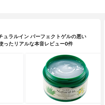
 ナチュラルイン パーフェクトゲルの悪い
使ったリアルな本音レビュー0件