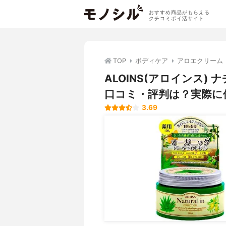
おすすめ商品がもらえる
クチコミポイ活サイト
TOP
ボディケア
アロエクリーム
ALOINS(アロインス)
口コミ・評判は？実際に
3.69