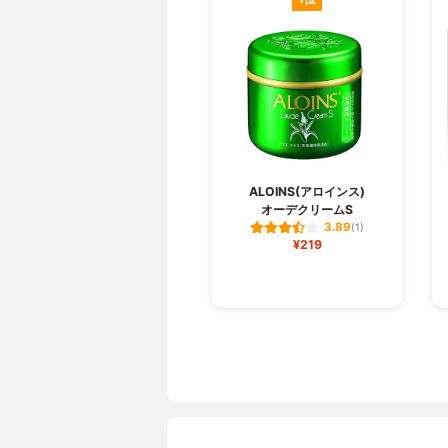
ALOINS(アロインス)
オーデクリームS
3.89
(1)
¥219