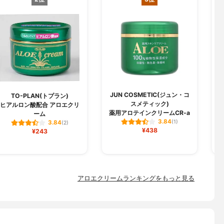
JUN COSMETIC(ジュン・コ
TO-PLAN(トプラン)
スメティック)
ヒアルロン酸配合 アロエクリ
薬用アロテインクリームCR-a
ーム
3.84
(1)
3.84
(2)
¥438
¥243
アロエクリームランキングをもっと見る