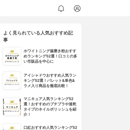
よく見られている人気おすすめ記
事
ホワイトニング歯磨き粉おすす
めランキング52選！口コミの多
い市販品を中心に
アイシャドウおすすめ人気ラン
キング52選！パレット&単色&
ラメ入り商品を徹底比較！
マニキュア人気ランキング52
選！おすすめのプチプラや速乾
タイプのネイルポリッシュを紹
介！
口紅おすすめ人気ランキング52