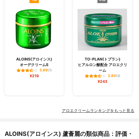
ALOINS(アロインス)
TO-PLAN(トプラン)
オーデクリームS
ヒアルロン酸配合 アロエクリ
ーム
3.89
(1)
¥219
3.84
(2)
¥243
アロエクリームランキングをもっと見る
ALOINS(アロインス) 蘆薈麗の類似商品：評価・