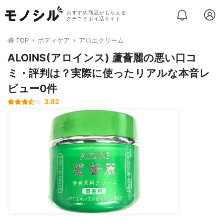
おすすめ商品がもらえる
クチコミポイ活サイト
TOP
ボディケア
アロエクリーム
ALOINS(アロインス) 蘆薈麗の悪い口コ
ミ・評判は？実際に使ったリアルな本音レ
ビュー0件
3.82