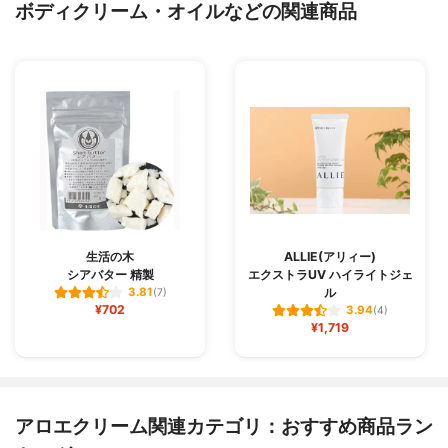
ボディクリーム・オイルなどの関連商品
生活の木
ALLIE(アリィー)
シアバター 精製
エクストラUV ハイライトジェ
ル
3.81
(7)
¥702
3.94
(4)
¥1,719
アロエクリーム関連カテゴリ：おすすめ商品ラン