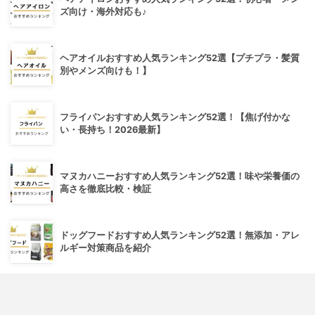
ズ向け・海外対応も♪
ヘアオイルおすすめ人気ランキング52選【プチプラ・髪質
別やメンズ向けも！】
フライパンおすすめ人気ランキング52選！【焦げ付かな
い・長持ち！2026最新】
マヌカハニーおすすめ人気ランキング52選！味や栄養価の
高さを徹底比較・検証
ドッグフードおすすめ人気ランキング52選！無添加・アレ
ルギー対策商品を紹介