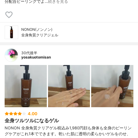
分配合ピーリングでよ…
続きを見る
NONON(ノンノン)
全身角質クリアジェル
30代後半
yosakuotomisan
4.00
全身ツルツルになるゲル
NONON 全身角質クリアゲル税込み1,980円顔も身体も全身のピーリン
グケアがこれ1本でできます。乾いた肌に透明の柔らかいゲルをのせ、