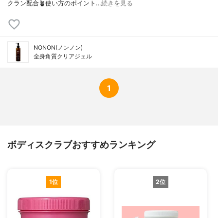
クラン配合🪴使い方のポイント…
続きを見る
NONON(ノンノン)
全身角質クリアジェル
1
ボディスクラブおすすめランキング
1位
2位