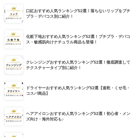
口紅おすすめ人気ランキング52選！落ちないリップをプチ
プラ・デパコス別に紹介！
化粧下地おすすめ人気ランキング52選！プチプラ・デパコ
ス・敏感肌向けナチュラル商品も登場！
クレンジングおすすめ人気ランキング52選！徹底調査して
テクスチャータイプ別に紹介！
ドライヤーおすすめ人気ランキング52選【速乾・くせ毛・
コスパ商品】
ヘアアイロンおすすめ人気ランキング52選！初心者・メン
ズ向け・海外対応も♪