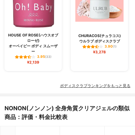
HOUSE OF ROSE(ハウスオブ
CHURACOS(チュラコス)
ローゼ)
ウルラブ ボディスクラブ
オーベイビー ボディ スムーザ
3.90
(1)
ー
¥3,278
3.95
(33)
¥2,139
ボディスクラブランキングをもっと見る
NONON(ノンノン) 全身角質クリアジェルの類似
商品：評価・料金比較表