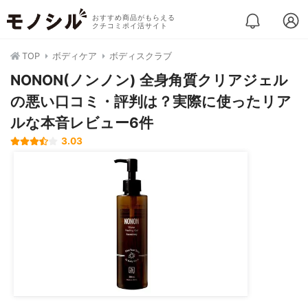
おすすめ商品がもらえる
クチコミポイ活サイト
TOP
ボディケア
ボディスクラブ
NONON(ノンノン) 全身角質クリアジェル
の悪い口コミ・評判は？実際に使ったリア
ルな本音レビュー6件
3.03