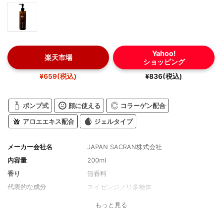
Yahoo!
楽天市場
ショッピング
¥659(税込)
¥836(税込)
ポンプ式
顔に使える
コラーゲン配合
アロエエキス配合
ジェルタイプ
メーカー会社名
JAPAN SACRAN株式会社
内容量
200ml
香り
無香料
代表的な成分
スイゼンジノリ多糖体
もっと見る