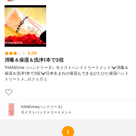
3.00
消毒＆保湿＆洗浄1本で3役
?HANDrine（ハンドリーヌ）モイストハンドトリートメント? ✔️消毒＆
保湿＆洗浄1本で3役? ✔️日本生まれの保湿もできるひたひた保湿ハンド
トリートメ…
続きを見る
HANDrine(ハンドリーヌ)
モイストハンドトリートメント
1