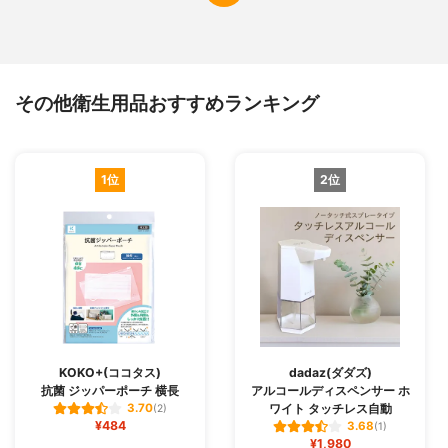
その他衛生用品おすすめランキング
1位
2位
KOKO+(ココタス)
dadaz(ダダズ)
抗菌 ジッパーポーチ 横長
アルコールディスペンサー ホ
ワイト タッチレス自動
3.70
(2)
¥484
3.68
(1)
¥1,980