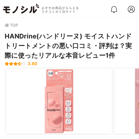
おすすめ商品がもらえる
クチコミポイ活サイト
TOP
HANDrine(ハンドリーヌ) モイストハンド
トリートメントの悪い口コミ・評判は？実
際に使ったリアルな本音レビュー1件
3.60