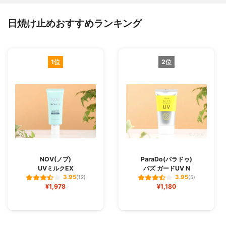
日焼け止めおすすめランキング
1位
2位
NOV(ノブ)
ParaDo(パラドゥ)
UVミルクEX
バズ ガードUV N
3.95
3.95
(12)
(5)
¥1,978
¥1,180