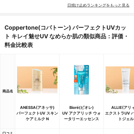
日焼け止めランキングをもっと見る
Coppertone(コパトーン) パーフェクトUVカッ
ト キレイ魅せUV なめらか肌の類似商品：評価・
料金比較表
商品名
ANESSA(アネッサ)
Bioré(ビオレ)
ALLIE(アリ
パーフェクトUV スキン
UV アクアリッチ ウォ
エクストラUV 
ケアミルク N
ータリーエッセンス
トジェル
口コミ