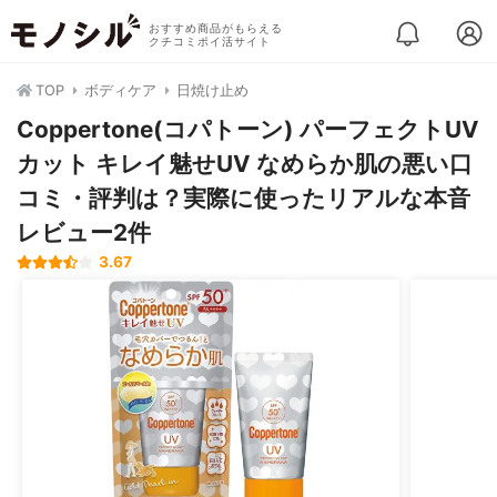
おすすめ商品がもらえる
クチコミポイ活サイト
TOP
ボディケア
日焼け止め
Coppertone(コパトーン) パーフェクトUV
カット キレイ魅せUV なめらか肌の悪い口
コミ・評判は？実際に使ったリアルな本音
レビュー2件
3.67