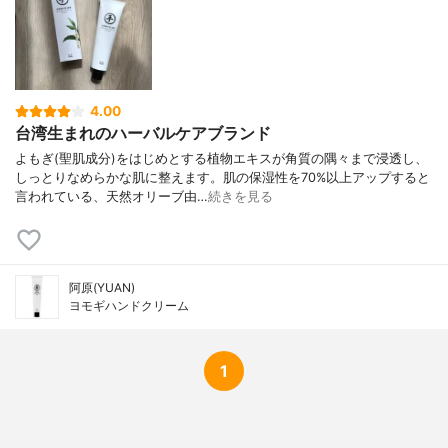
4.00
台湾生まれのハーバルケアブランド
よもぎ(聖肌成分)をはじめとする植物エキスが角質の隅々まで浸透し、
しっとりなめらかな肌に整えます。肌の保湿性を70%以上アップすると
言われている、天然オリーブ由…
続きを見る
阿原(YUAN)
ヨモギハンドクリーム
1