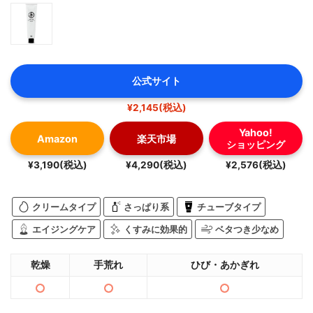
公式サイト
¥2,145(税込)
Yahoo!
Amazon
楽天市場
ショッピング
¥3,190(税込)
¥4,290(税込)
¥2,576(税込)
クリームタイプ
さっぱり系
チューブタイプ
エイジングケア
くすみに効果的
ベタつき少なめ
乾燥
手荒れ
ひび・あかぎれ