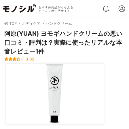
おすすめ商品がもらえる
クチコミポイ活サイト
TOP
ボディケア
ハンドクリーム
阿原(YUAN) ヨモギハンドクリームの悪い
口コミ・評判は？実際に使ったリアルな本
音レビュー1件
3.62